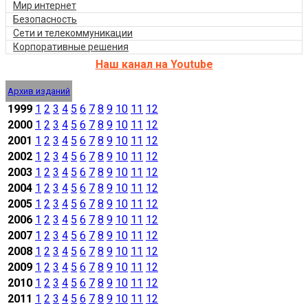
Мир интернет
Безопасность
Сети и телекоммуникации
Корпоративные решения
Наш канал на Youtube
Архив изданий
1999
1
2
3
4
5
6
7
8
9
10
11
12
2000
1
2
3
4
5
6
7
8
9
10
11
12
2001
1
2
3
4
5
6
7
8
9
10
11
12
2002
1
2
3
4
5
6
7
8
9
10
11
12
2003
1
2
3
4
5
6
7
8
9
10
11
12
2004
1
2
3
4
5
6
7
8
9
10
11
12
2005
1
2
3
4
5
6
7
8
9
10
11
12
2006
1
2
3
4
5
6
7
8
9
10
11
12
2007
1
2
3
4
5
6
7
8
9
10
11
12
2008
1
2
3
4
5
6
7
8
9
10
11
12
2009
1
2
3
4
5
6
7
8
9
10
11
12
2010
1
2
3
4
5
6
7
8
9
10
11
12
2011
1
2
3
4
5
6
7
8
9
10
11
12