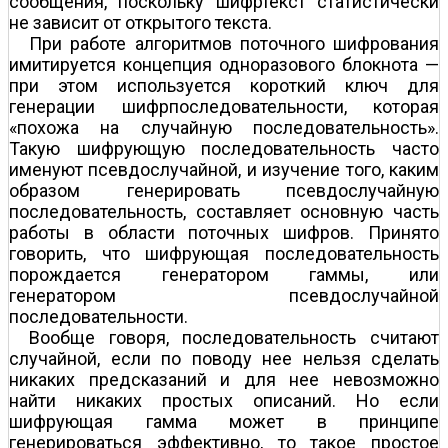
сообщения, поскольку шифртекст статистически
не зависит от открытого текста.
При работе алгоритмов поточного шифрования
имитируется концепция одноразового блокнота —
при этом используется короткий ключ для
генерации шифрпоследовательности, которая
«похожа на случайную последовательность».
Такую шифрующую последовательность часто
именуют псевдослучайной, и изучение того, каким
образом генерировать псевдослучайную
последовательность, составляет основную часть
работы в области поточных шифров. Принято
говорить, что шифрующая последовательность
порождается генератором гаммы, или
генератором псевдослучайной
последовательности.
Вообще говоря, последовательность считают
случайной, если по поводу нее нельзя сделать
никаких предсказаний и для нее невозможно
найти никаких простых описаний. Но если
шифрующая гамма может в принципе
генерироваться эффективно, то такое простое