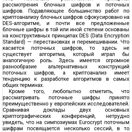
рассмотрения блочных шифров и поточных
шифров. Подавляющее большинство работ по
криптоанализу блочных шифров сфокусировано на
DES-алгоритме, и почти все предложенные
блочные шифры в той или иной степени основаны
на конструктивных принципах DES (Data Encryption
Standard) — перестановках и перемешивании. Что
касается поточных шифров, то здесь не
существует алгоритма, который играл бы
аналогичную роль. Здесь имеется огромное
разнообразие альтернативных конструкций
поточных шифров, а криптоанализ имеет
тенденцию к разработке алгоритмов в самых
общих терминах.
Кроме того, любопытно отметить, что
рассматривать поточные шифры принято
преимущественно у европейских исследователей.
Сравнивая доклады двух основных
криптографических конференций, нетрудно
увидеть, что на симпозиумах Eurocrypt поточным
шифрам посвящается несколько сессий, в то