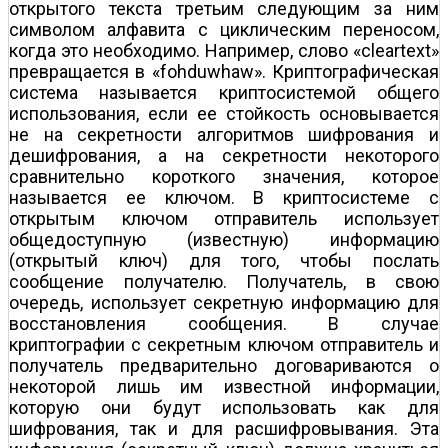
открытого текста третьим следующим за ним
символом алфавита с циклическим переносом,
когда это необходимо. Например, слово «cleartext»
превращается в «fohduwhaw». Криптографическая
система называется криптосистемой общего
использования, если ее стойкость основывается
не на секретности алгоритмов шифрования и
дешифрования, а на секретности некоторого
сравнительно короткого значения, которое
называется ее ключом. В криптосистеме с
открытым ключом отправитель использует
общедоступную (известную) информацию
(открытый ключ) для того, чтобы послать
сообщение получателю. Получатель, в свою
очередь, использует секретную информацию для
восстановления сообщения. В случае
криптографии с секретным ключом отправитель и
получатель предварительно договариваются о
некоторой лишь им известной информации,
которую они будут использовать как для
шифрования, так и для расшифровывания. Эта