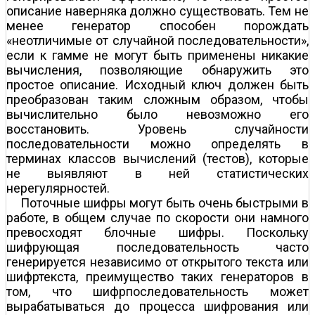
описание наверняка должно существовать. Тем не
менее генератор способен порождать
«неотличимые от случайной последовательности»,
если к гамме не могут быть применены никакие
вычисления, позволяющие обнаружить это
простое описание. Исходный ключ должен быть
преобразован таким сложным образом, чтобы
вычислительно было невозможно его
восстановить. Уровень случайности
последовательности можно определять в
терминах классов вычислений (тестов), которые
не выявляют в ней статистических
нерегулярностей.
Поточные шифры могут быть очень быстрыми в
работе, в общем случае по скорости они намного
превосходят блочные шифры. Поскольку
шифрующая последовательность часто
генерируется независимо от открытого текста или
шифртекста, преимущество таких генераторов в
том, что шифрпоследовательность может
вырабатываться до процесса шифрования или