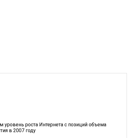
м уровень роста Интернета с позиций объема
тия в 2007 году