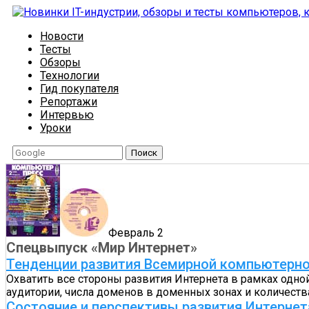
Новости
Тесты
Обзоры
Технологии
Гид покупателя
Репортажи
Интервью
Уроки
Поиск
Февраль 2
Спецвыпуск «Мир Интернет»
Тенденции развития Всемирной компьютерно
Охватить все стороны развития Интернета в рамках одно
аудитории, числа доменов в доменных зонах и количеств
Состояние и перспективы развития Интернет