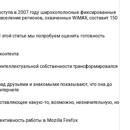
доступа в 2007 году широкополосные фиксированные
население регионов, охваченных WiMAX, составит 150
 этой статье мы попробуем оценить готовность
контента
а интеллектуальной собственности трансформировался
над друзьями и знакомыми показывают, что она до
Интернете
ставляющее какую-то, возможно, незначительную, но
тивность работы в Mozilla Firefox