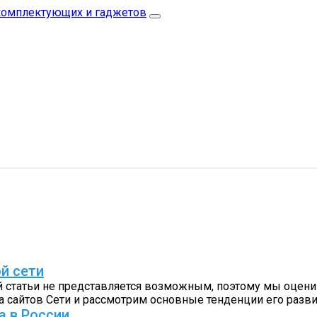
й сети
й статьи не представляется возможным, поэтому мы оцени
а сайтов Сети и рассмотрим основные тенденции его разви
а в России