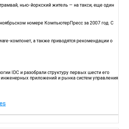
рамвай, нью-йоркский житель — на такси, еще один
 ноябрьском номере КомпьютерПресс за 2007 год. С
yware-компонет, а также приводятся рекомендации о
огии IDC и разобрали структуру первых шести его
а инженерных приложений и рынка систем управления
es