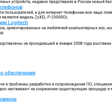
тевых устройств, недавно представила в России новый б
телефонов
ти пользователей, и для интернет-телефонии все чаще поя
и является модель ZyXEL P-2300RDL
ии Logitech
ров, ориентированных на любителей компьютерных игр, н
ор
дставлены на проходившей в январе 2008 года выставке C
о обеспечения
чи и проблемы разработки и сопровождения ПО, специал
дко настаивают на сохранении существующих процедур и м
новинок