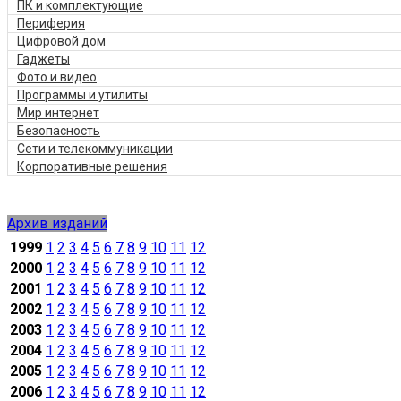
ПК и комплектующие
Периферия
Цифровой дом
Гаджеты
Фото и видео
Программы и утилиты
Мир интернет
Безопасность
Сети и телекоммуникации
Корпоративные решения
Архив изданий
1999
1
2
3
4
5
6
7
8
9
10
11
12
2000
1
2
3
4
5
6
7
8
9
10
11
12
2001
1
2
3
4
5
6
7
8
9
10
11
12
2002
1
2
3
4
5
6
7
8
9
10
11
12
2003
1
2
3
4
5
6
7
8
9
10
11
12
2004
1
2
3
4
5
6
7
8
9
10
11
12
2005
1
2
3
4
5
6
7
8
9
10
11
12
2006
1
2
3
4
5
6
7
8
9
10
11
12