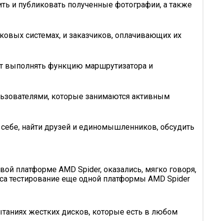
ть и публиковать полученные фотографии, а также
ковых системах, и заказчиков, оплачивающих их
дет выполнять функцию маршрутизатора и
льзователями, которые занимаются активным
 себе, найти друзей и единомышленников, обсудить
ой платформе AMD Spider, оказались, мягко говоря,
рса тестирование еще одной платформы AMD Spider
ытаниях жестких дисков, которые есть в любом