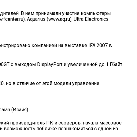
дителей. В нем принимали участие компьютеры
enter.ru), Aquarius (www.aq.ru), Ultra Electronics
онстрировано компанией на выставке IFA 2007 в
GT с выходом DisplayPort и увеличенной до 1 Гбайт
, но в отличие от этой модели управление
aiah (Исайя)
ский производитель ПК и серверов, начала массовое
сь возможность поближе познакомиться с одной из