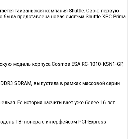
итается тайваньская компания Shuttle. Свою первую
о была представлена новая система Shuttle XPC Prima
нскую модель корпуса Cosmos ESA RC-1010-KSN1-GP,
 DDR3 SDRAM, выпус­тила в рамках массовой серии
нельзя. Ее история насчитывает уже более 16 лет.
одель ТВ-тюнера с интерфейсом PCI-Express