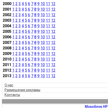
2000
1
2
3
4
5
6
7
8
9
10
11
12
2001
1
2
3
4
5
6
7
8
9
10
11
12
2002
1
2
3
4
5
6
7
8
9
10
11
12
2003
1
2
3
4
5
6
7
8
9
10
11
12
2004
1
2
3
4
5
6
7
8
9
10
11
12
2005
1
2
3
4
5
6
7
8
9
10
11
12
2006
1
2
3
4
5
6
7
8
9
10
11
12
2007
1
2
3
4
5
6
7
8
9
10
11
12
2008
1
2
3
4
5
6
7
8
9
10
11
12
2009
1
2
3
4
5
6
7
8
9
10
11
12
2010
1
2
3
4
5
6
7
8
9
10
11
12
2011
1
2
3
4
5
6
7
8
9
10
11
12
2012
1
2
3
4
5
6
7
8
9
10
11
12
2013
1
2
3
4
5
6
7
8
9
10
11
12
О нас
Размещение рекламы
Контакты
Моноблок HP 