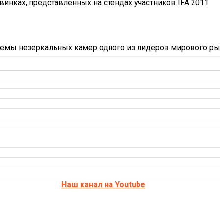
инках, представленных на стендах участников IFA 2011
темы незеркальных камер одного из лидеров мирового ры
Наш канал на Youtube