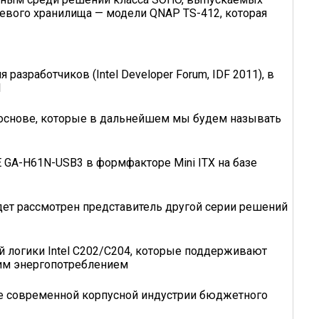
тевого хранилища — модели QNAP TS-412, которая
азработчиков (Intel Developer Forum, IDF 2011), в
1
е основе, которые в дальнейшем мы будем называть
GA-H61N-USB3 в формфакторе Mini ITX на базе
удет рассмотрен представитель другой серии решений
логики Intel C202/C204, которые поддерживают
ким энергопотреблением
ие современной корпусной индустрии бюджетного