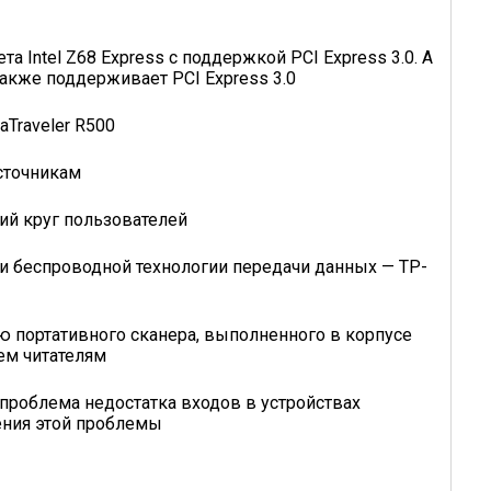
а Intel Z68 Express c поддержкой PCI Express 3.0. А
также поддерживает PCI Express 3.0
aTraveler R500
сточникам
кий круг пользователей
 и беспроводной технологии передачи данных — TP-
ю портативного сканера, выполненного в корпусе
ем читателям
проблема недостатка входов в устройствах
шения этой проблемы