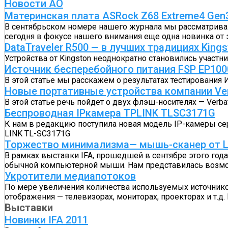
Новости АО
Материнская плата ASRock Z68 Extreme4 Gen
В сентябрьском номере нашего журнала мы рассматривали п
сегодня в фокусе нашего внимания еще одна новинка от э
DataTraveler R500 — в лучших традициях Kings
Устройства от Kingston неоднократно становились участни
Источник бесперебойного питания FSP EP100
В этой статье мы расскажем о результатах тестировани
Новые портативные устройства компании Ve
В этой статье речь пойдет о двух флэш-носителях — Verba
Беспроводная IPкамера TPLINK TLSC3171G
К нам в редакцию поступила новая модель IP-камеры се
LINK TL-SC3171G
Торжество минимализма— мышь-сканер от 
В рамках выставки IFA, прошедшей в сентябре этого год
обычной компьютерной мыши. Нам представилась возможн
Укротители медиапотоков
По мере увеличения количества используемых источников
отображения — телевизорах, мониторах, проекторах и т.
Выставки
Новинки IFA 2011