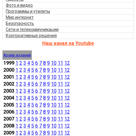
Фото и видео
Программы и утилиты
Мир интернет
Безопасность
Сети и телекоммуникации
Корпоративные решения
Наш канал на Youtube
Архив изданий
1999
1
2
3
4
5
6
7
8
9
10
11
12
2000
1
2
3
4
5
6
7
8
9
10
11
12
2001
1
2
3
4
5
6
7
8
9
10
11
12
2002
1
2
3
4
5
6
7
8
9
10
11
12
2003
1
2
3
4
5
6
7
8
9
10
11
12
2004
1
2
3
4
5
6
7
8
9
10
11
12
2005
1
2
3
4
5
6
7
8
9
10
11
12
2006
1
2
3
4
5
6
7
8
9
10
11
12
2007
1
2
3
4
5
6
7
8
9
10
11
12
2008
1
2
3
4
5
6
7
8
9
10
11
12
2009
1
2
3
4
5
6
7
8
9
10
11
12