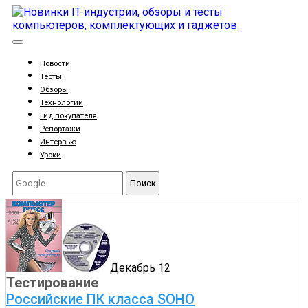
Новости
Тесты
Обзоры
Технологии
Гид покупателя
Репортажи
Интервью
Уроки
Поиск
Декабрь 12
Тестирование
Российские ПК класса SOHO