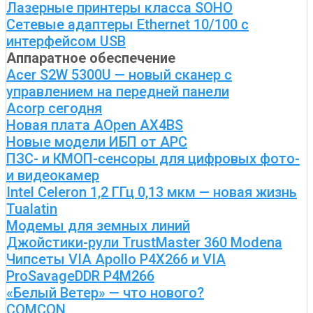
Лазерные принтеры класса SOHO
Сетевые адаптеры Ethernet 10/100 с
интерфейсом USB
Аппаратное обеспечение
Acer S2W 5300U — новый сканер с
управлением на передней панели
Acorp сегодня
Новая плата AOpen AX4BS
Новые модели ИБП от APC
ПЗС- и КМОП-сенсоры для цифровых фото-
и видеокамер
Intel Celeron 1,2 ГГц 0,13 мкм — новая жизнь
Tualatin
Модемы для земных линий
Джойстики-рули TrustMaster 360 Modena
Чипсеты VIA Apollo P4X266 и VIA
ProSavageDDR P4M266
«Белый Ветер» — что нового?
COMCON