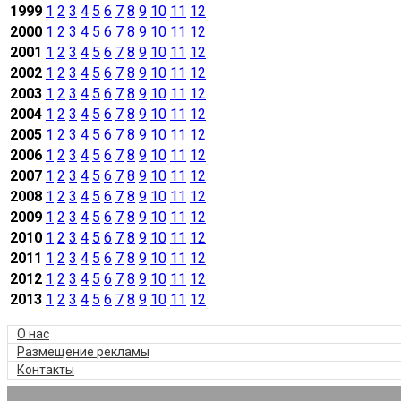
1999
1
2
3
4
5
6
7
8
9
10
11
12
2000
1
2
3
4
5
6
7
8
9
10
11
12
2001
1
2
3
4
5
6
7
8
9
10
11
12
2002
1
2
3
4
5
6
7
8
9
10
11
12
2003
1
2
3
4
5
6
7
8
9
10
11
12
2004
1
2
3
4
5
6
7
8
9
10
11
12
2005
1
2
3
4
5
6
7
8
9
10
11
12
2006
1
2
3
4
5
6
7
8
9
10
11
12
2007
1
2
3
4
5
6
7
8
9
10
11
12
2008
1
2
3
4
5
6
7
8
9
10
11
12
2009
1
2
3
4
5
6
7
8
9
10
11
12
2010
1
2
3
4
5
6
7
8
9
10
11
12
2011
1
2
3
4
5
6
7
8
9
10
11
12
2012
1
2
3
4
5
6
7
8
9
10
11
12
2013
1
2
3
4
5
6
7
8
9
10
11
12
О нас
Размещение рекламы
Контакты