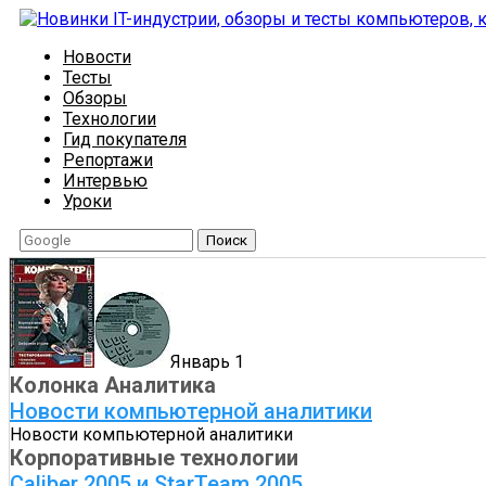
Новости
Тесты
Обзоры
Технологии
Гид покупателя
Репортажи
Интервью
Уроки
Поиск
Январь 1
Колонка Аналитика
Новости компьютерной аналитики
Новости компьютерной аналитики
Корпоративные технологии
Caliber 2005 и StarTeam 2005