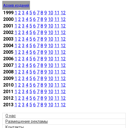
Архив изданий
1999
1
2
3
4
5
6
7
8
9
10
11
12
2000
1
2
3
4
5
6
7
8
9
10
11
12
2001
1
2
3
4
5
6
7
8
9
10
11
12
2002
1
2
3
4
5
6
7
8
9
10
11
12
2003
1
2
3
4
5
6
7
8
9
10
11
12
2004
1
2
3
4
5
6
7
8
9
10
11
12
2005
1
2
3
4
5
6
7
8
9
10
11
12
2006
1
2
3
4
5
6
7
8
9
10
11
12
2007
1
2
3
4
5
6
7
8
9
10
11
12
2008
1
2
3
4
5
6
7
8
9
10
11
12
2009
1
2
3
4
5
6
7
8
9
10
11
12
2010
1
2
3
4
5
6
7
8
9
10
11
12
2011
1
2
3
4
5
6
7
8
9
10
11
12
2012
1
2
3
4
5
6
7
8
9
10
11
12
2013
1
2
3
4
5
6
7
8
9
10
11
12
О нас
Размещение рекламы
Контакты