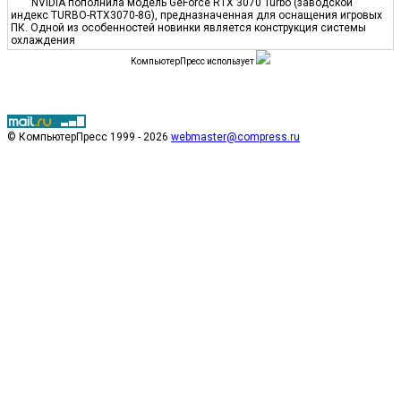
NVIDIA пополнила модель GeForce RTX 3070 Turbo (заводской
индекс TURBO-RTX3070-8G), предназначенная для оснащения игровых
ПК. Одной из особенностей новинки является конструкция системы
охлаждения
КомпьютерПресс использует
© КомпьютерПресс 1999 - 2026
webmaster@compress.ru