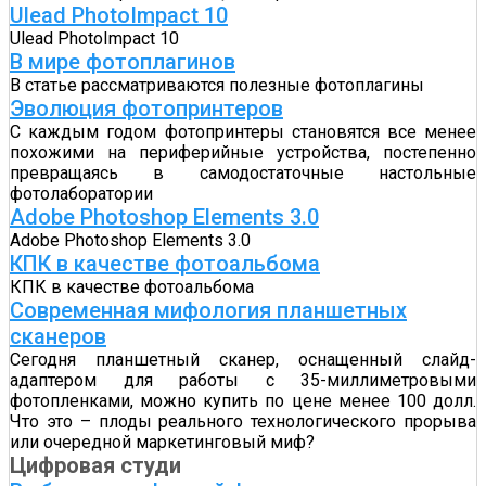
Ulead PhotoImpact 10
Ulead PhotoImpact 10
В мире фотоплагинов
В статье рассматриваются полезные фотоплагины
Эволюция фотопринтеров
С каждым годом фотопринтеры становятся все менее
похожими на периферийные устройства, постепенно
превращаясь в самодостаточные настольные
фотолаборатории
Adobe Photoshop Elements 3.0
Adobe Photoshop Elements 3.0
КПК в качестве фотоальбома
КПК в качестве фотоальбома
Современная мифология планшетных
сканеров
Сегодня планшетный сканер, оснащенный слайд-
адаптером для работы с 35-миллиметровыми
фотопленками, можно купить по цене менее 100 долл.
Что это – плоды реального технологического прорыва
или очередной маркетинговый миф?
Цифровая студи