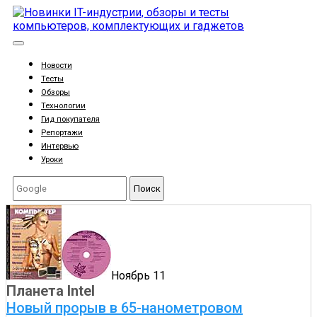
Новости
Тесты
Обзоры
Технологии
Гид покупателя
Репортажи
Интервью
Уроки
Поиск
Ноябрь 11
Планета Intel
Новый прорыв в 65-нанометровом