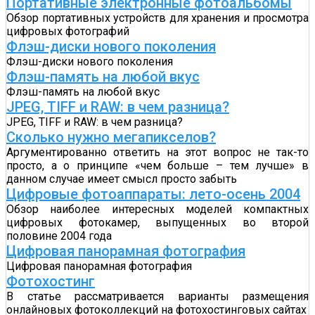
Портативные электронные фотоальбомы
Обзор портативных устройств для хранения и просмотра
цифровых фотографий
Флэш-диски нового поколения
Флэш-диски нового поколения
Флэш-память на любой вкус
Флэш-память на любой вкус
JPEG, TIFF и RAW: в чем разница?
JPEG, TIFF и RAW: в чем разница?
Сколько нужно мегапикселов?
Аргументированно ответить на этот вопрос не так-то
просто, а о принципе «чем больше – тем лучше» в
данном случае имеет смысл просто забыть
Цифровые фотоаппараты: лето-осень 2004
Обзор наиболее интересных моделей компактных
цифровых фотокамер, выпущенных во второй
половине 2004 года
Цифровая панорамная фотография
Цифровая панорамная фотография
Фотохостинг
В статье рассматривается варианты размещения
онлайновых фотоколлекций на фотохостинговых сайтах