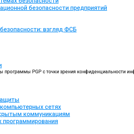
темах безопасности
ационной безопасности предприятий
безопасности: взгляд ФСБ
и
ты программы PGP с точки зрения конфиденциальности инф
защиты
 компьютерных сетях
ткрытым коммуникациям
х программирования