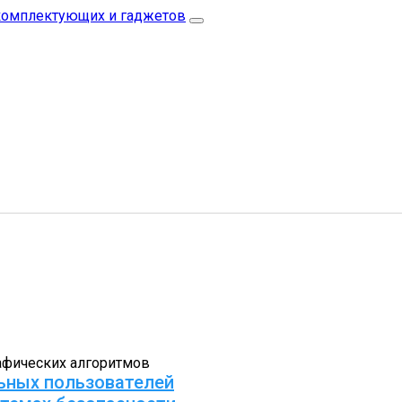
афических алгоритмов
ьных пользователей