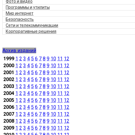
Фото и видео
Программы и утилиты
Мир интернет
Безопасность
Сети и телекоммуникации
Корпоративные решения
Архив изданий
1999
1
2
3
4
5
6
7
8
9
10
11
12
2000
1
2
3
4
5
6
7
8
9
10
11
12
2001
1
2
3
4
5
6
7
8
9
10
11
12
2002
1
2
3
4
5
6
7
8
9
10
11
12
2003
1
2
3
4
5
6
7
8
9
10
11
12
2004
1
2
3
4
5
6
7
8
9
10
11
12
2005
1
2
3
4
5
6
7
8
9
10
11
12
2006
1
2
3
4
5
6
7
8
9
10
11
12
2007
1
2
3
4
5
6
7
8
9
10
11
12
2008
1
2
3
4
5
6
7
8
9
10
11
12
2009
1
2
3
4
5
6
7
8
9
10
11
12
2010
1
2
3
4
5
6
7
8
9
10
11
12