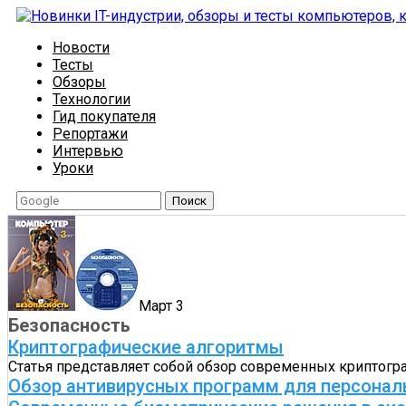
Новости
Тесты
Обзоры
Технологии
Гид покупателя
Репортажи
Интервью
Уроки
Поиск
Март 3
Безопасность
Криптографические алгоритмы
Статья представляет собой обзор современных криптогр
Обзор антивирусных программ для персонал