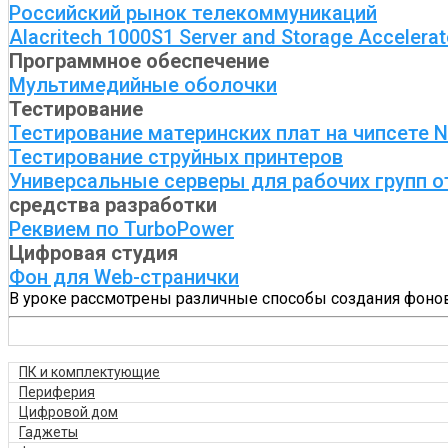
Российский рынок телекоммуникаций
Alacritech 1000Ѕ1 Server and Storage Accelerat
Программное обеспечение
Мультимедийные оболочки
Тестирование
Тестирование материнских плат на чипсете N
Тестирование струйных принтеров
Универсальные серверы для рабочих групп 
средства разработки
Реквием по TurboPower
Цифровая студия
Фон для Web-странички
В уроке рассмотрены различные способы создания фонов
ПК и комплектующие
Периферия
Цифровой дом
Гаджеты