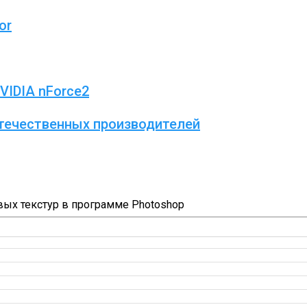
or
VIDIA nForce2
отечественных производителей
ых текстур в программе Photoshop