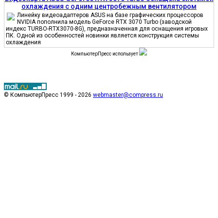
охлаждения с одним центробежным вентилятором
Линейку видеоадаптеров ASUS на базе графических процессоров
NVIDIA пополнила модель GeForce RTX 3070 Turbo (заводской
индекс TURBO-RTX3070-8G), предназначенная для оснащения игровых
ПК. Одной из особенностей новинки является конструкция системы
охлаждения
КомпьютерПресс использует
© КомпьютерПресс 1999 - 2026
webmaster@compress.ru