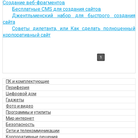
Создание веб-фрагментов
Бесплатные CMS для создания сайтов
Джентльменский набор для быстрого создания
сайта
Советы дилетанта, или Как сделать полноценный
корпоративный сайт
1
ПК и комплектующие
Периферия
Цифровой дом
Гаджеты
Фото и видео
Программы и утилиты
Мир интернет
Безопасность
Сети и телекоммуникации
Корпоративные решения