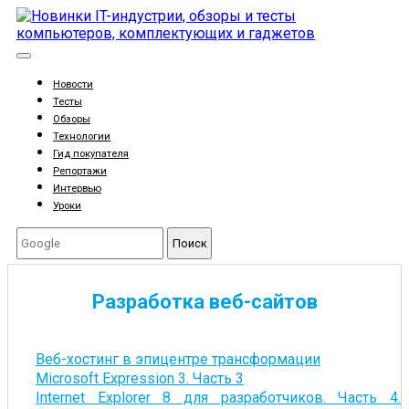
Новости
Тесты
Обзоры
Технологии
Гид покупателя
Репортажи
Интервью
Уроки
Поиск
Разработка веб-сайтов
Веб-хостинг в эпицентре трансформации
Microsoft Expression 3. Часть 3
Internet Explorer 8 для разработчиков. Часть 4.