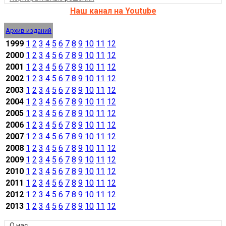
Наш канал на Youtube
Архив изданий
1999
1
2
3
4
5
6
7
8
9
10
11
12
2000
1
2
3
4
5
6
7
8
9
10
11
12
2001
1
2
3
4
5
6
7
8
9
10
11
12
2002
1
2
3
4
5
6
7
8
9
10
11
12
2003
1
2
3
4
5
6
7
8
9
10
11
12
2004
1
2
3
4
5
6
7
8
9
10
11
12
2005
1
2
3
4
5
6
7
8
9
10
11
12
2006
1
2
3
4
5
6
7
8
9
10
11
12
2007
1
2
3
4
5
6
7
8
9
10
11
12
2008
1
2
3
4
5
6
7
8
9
10
11
12
2009
1
2
3
4
5
6
7
8
9
10
11
12
2010
1
2
3
4
5
6
7
8
9
10
11
12
2011
1
2
3
4
5
6
7
8
9
10
11
12
2012
1
2
3
4
5
6
7
8
9
10
11
12
2013
1
2
3
4
5
6
7
8
9
10
11
12
О нас