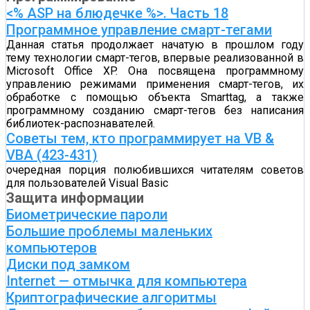
<% ASP на блюдечке %>. Часть 18
Программное управление смарт-тегами
Данная статья продолжает начатую в прошлом году
тему технологии смарт-тегов, впервые реализованной в
Microsoft Office XP. Она посвящена программному
управлению режимами применения смарт-тегов, их
обработке с помощью объекта Smarttag, а также
программному созданию смарт-тегов без написания
библиотек-распознавателей.
Советы тем, кто программирует на VB &
VBA (423-431)
очередная порция полюбившихся читателям советов
для пользователей Visual Basic
Защита информации
Биометрические пароли
Большие проблемы маленьких
компьютеров
Диски под замком
Internet — отмычка для компьютера
Криптографические алгоритмы