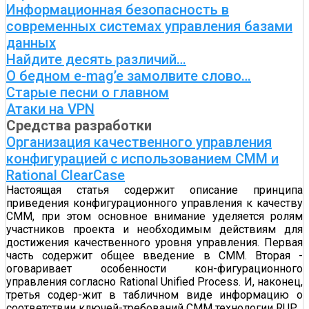
Информационная безопасность в
современных системах управления базами
данных
Найдите десять различий…
О бедном e-mag’e замолвите слово…
Старые песни о главном
Атаки на VPN
Средства разработки
Организация качественного управления
конфигурацией с использованием CMM и
Rational ClearCase
Настоящая статья содержит описание принципа
приведения конфигурационного управления к качеству
CMM, при этом основное внимание уделяется ролям
участников проекта и необходимым действиям для
достижения качественного уровня управления. Первая
часть содержит общее введение в СММ. Вторая -
оговаривает особенности кон-фигурационного
управления согласно Rational Unified Process. И, наконец,
третья содер-жит в табличном виде информацию о
соответствии ключей-требований СММ технологии RUP