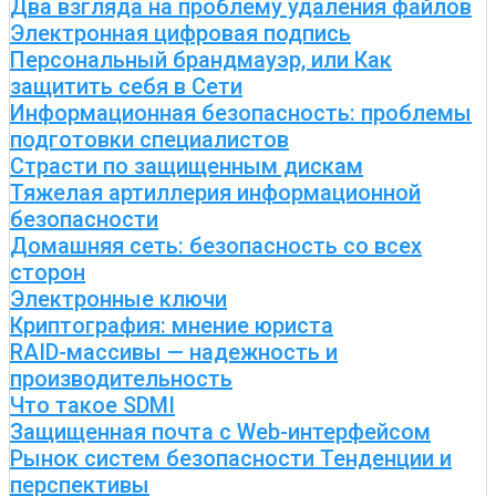
Два взгляда на проблему удаления файлов
Электронная цифровая подпись
Персональный брандмауэр, или Как
защитить себя в Сети
Информационная безопасность: проблемы
подготовки специалистов
Страсти по защищенным дискам
Тяжелая артиллерия информационной
безопасности
Домашняя сеть: безопасность со всех
сторон
Электронные ключи
Криптография: мнение юриста
RAID-массивы — надежность и
производительность
Что такое SDMI
Защищенная почта с Web-интерфейсом
Рынок систем безопасности Тенденции и
перспективы