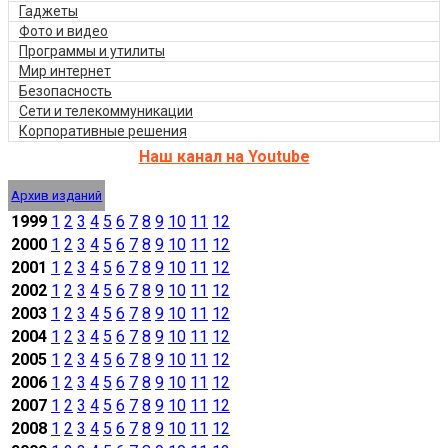
Гаджеты
Фото и видео
Программы и утилиты
Мир интернет
Безопасность
Сети и телекоммуникации
Корпоративные решения
Наш канал на Youtube
Архив изданий
1999
1
2
3
4
5
6
7
8
9
10
11
12
2000
1
2
3
4
5
6
7
8
9
10
11
12
2001
1
2
3
4
5
6
7
8
9
10
11
12
2002
1
2
3
4
5
6
7
8
9
10
11
12
2003
1
2
3
4
5
6
7
8
9
10
11
12
2004
1
2
3
4
5
6
7
8
9
10
11
12
2005
1
2
3
4
5
6
7
8
9
10
11
12
2006
1
2
3
4
5
6
7
8
9
10
11
12
2007
1
2
3
4
5
6
7
8
9
10
11
12
2008
1
2
3
4
5
6
7
8
9
10
11
12