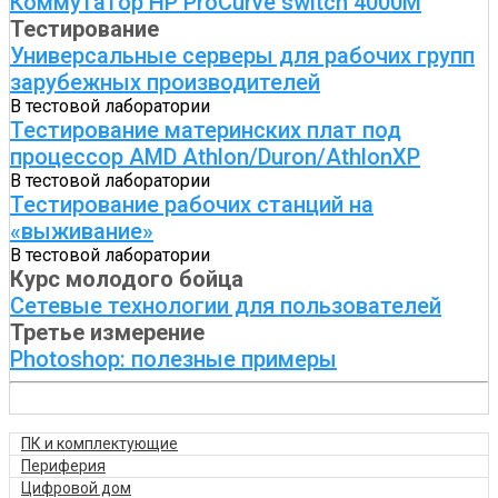
Коммутатор HP ProCurve switch 4000M
Тестирование
Универсальные серверы для рабочих групп
зарубежных производителей
В тестовой лаборатории
Тестирование материнских плат под
процессор AMD Athlon/Duron/AthlonXP
В тестовой лаборатории
Тестирование рабочих станций на
«выживание»
В тестовой лаборатории
Курс молодого бойца
Сетевые технологии для пользователей
Третье измерение
Photoshop: полезные примеры
ПК и комплектующие
Периферия
Цифровой дом