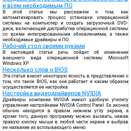
и всем необходимым ПО
В этой статье мы расскажем о том, как
автоматизировать процесс установки операционной
системы на компьютер и создать загрузочный DVD-
диск, включающий дистрибутив операционной системы
со всеми интегрированными обновлениями, а также
необходимые драйверы и ПО.
Рабочий стол своими руками
В настоящей статье речь пойдет об изменении
внешнего вида операционной системы Microsoft
Windows XP.
Несколько слов о BIOS
Эта статья внесет некоторую ясность в представление о
том, что такое BIOS, как она работает и каким образом
осуществляется ее настройка.
Настройка видеодрайверов NVIDIA
Драйверы компании NVIDIA имеют удобную утилиту
управления настройками NVIDIA Control Panel. Ее иконка
обычно находится в правом нижнем углу экрана, а
кроме того, данную программу можно вызвать, нажав
правую кнопку мыши в любой части экрана и выбрав
ее название из всплывающего меню.