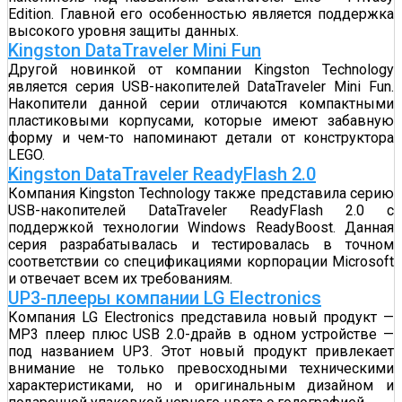
Edition. Главной его особенностью является поддержка
высокого уровня защиты данных.
Kingston DataTraveler Mini Fun
Другой новинкой от компании Kingston Technology
является серия USB-накопителей DataTraveler Mini Fun.
Накопители данной серии отличаются компактными
пластиковыми корпусами, которые имеют забавную
форму и чем-то напоминают детали от конструктора
LEGO.
Kingston DataTraveler ReadyFlash 2.0
Компания Kingston Technology также представила серию
USB-накопителей DataTraveler ReadyFlash 2.0 с
поддержкой технологии Windows ReadyBoost. Данная
серия разрабатывалась и тестировалась в точном
соответствии со спецификациями корпорации Microsoft
и отвечает всем их требованиям.
UP3-плееры компании LG Electronics
Компания LG Electronics представила новый продукт —
MP3 плеер плюс USB 2.0-драйв в одном устройстве —
под названием UP3. Этот новый продукт привлекает
внимание не только превосходными техническими
характеристиками, но и оригинальным дизайном и