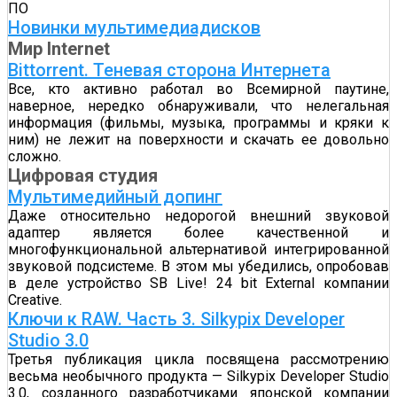
ПО
Новинки мультимедиадисков
Мир Internet
Bittorrent. Теневая сторона Интернета
Все, кто активно работал во Всемирной паутине,
наверное, нередко обнаруживали, что нелегальная
информация (фильмы, музыка, программы и кряки к
ним) не лежит на поверхности и скачать ее довольно
сложно.
Цифровая студия
Мультимедийный допинг
Даже относительно недорогой внешний звуковой
адаптер является более качественной и
многофункциональной альтернативой интегрированной
звуковой подсистеме. В этом мы убедились, опробовав
в деле устройство SB Live! 24 bit External компании
Creative.
Ключи к RAW. Часть 3. Silkypix Developer
Studio 3.0
Третья публикация цикла посвящена рассмотрению
весьма необычного продукта — Silkypix Developer Studio
3.0, созданного разработчиками японской компании