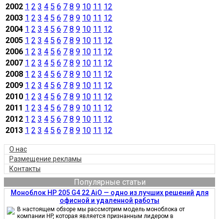
2002
1
2
3
4
5
6
7
8
9
10
11
12
2003
1
2
3
4
5
6
7
8
9
10
11
12
2004
1
2
3
4
5
6
7
8
9
10
11
12
2005
1
2
3
4
5
6
7
8
9
10
11
12
2006
1
2
3
4
5
6
7
8
9
10
11
12
2007
1
2
3
4
5
6
7
8
9
10
11
12
2008
1
2
3
4
5
6
7
8
9
10
11
12
2009
1
2
3
4
5
6
7
8
9
10
11
12
2010
1
2
3
4
5
6
7
8
9
10
11
12
2011
1
2
3
4
5
6
7
8
9
10
11
12
2012
1
2
3
4
5
6
7
8
9
10
11
12
2013
1
2
3
4
5
6
7
8
9
10
11
12
О нас
Размещение рекламы
Контакты
Популярные статьи
Моноблок HP 205 G4 22 AiO — одно из лучших решений для
офисной и удаленной работы
В настоящем обзоре мы рассмотрим модель моноблока от
компании HP, которая является признанным лидером в