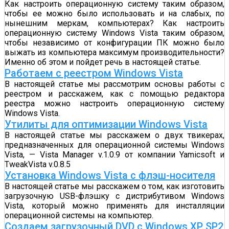
Как настроить операционную систему таким образом,
чтобы ее можно было использовать и на слабых, по
нынешним меркам, компьютерах? Как настроить
операционную систему Windows Vista таким образом,
чтобы независимо от конфигурации ПК можно было
выжать из компьютера максимум производительности?
Именно об этом и пойдет речь в настоящей статье.
Работаем с реестром Windows Vista
В настоящей статье мы рассмотрим основы работы с
реестром и расскажем, как с помощью редактора
реестра можно настроить операционную систему
Windows Vista.
Утилиты для оптимизации Windows Vista
В настоящей статье мы расскажем о двух твикерах,
предназначенных для операционной системы Windows
Vista, — Vista Manager v.1.0.9 от компании Yamicsoft и
TweakVista v.0.8.5
Установка Windows Vista с флэш-носителя
В настоящей статье мы расскажем о том, как изготовить
загрузочную USB-флэшку с дистрибутивом Windows
Vista, который можно применять для инсталляции
операционной системы на компьютер.
Создаем загрузочный DVD c Windows XP SP2