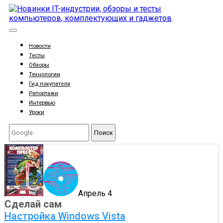
Новости
Тесты
Обзоры
Технологии
Гид покупателя
Репортажи
Интервью
Уроки
Поиск
Апрель 4
Сделай сам
Настройка Windows Vista