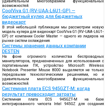
удивительным многообразием функциональных
возможностей.
CoolViva G1 (RV-UAA-L6U1-GP) —
бюджетный кулер для бюджетных
видеокарт
В этой небольшой публикации мы рассмотрим новую
модель кулера для видеокарт CoolViva G1 (RV-UAA-L6U1-
GP) от компании Cooler Master — одного из лидеров на
рынке систем охлаждения.
Системы хранения данных компании
DESTEN
На фоне огромного количества беспроводных
манипуляторов, предназначенных для использования с
портативными ПК, устройство Microsoft Wireless
Notebook Presenter Mouse 8000 выделяется не только
передовыми технологическими решениями, но и
удивительным многообразием функциональных
возможностей.
Системная плата ECS 945GZT-M: когда
результат превосходит затраты
Системная плата ECS 945GZT-M на базе
интегрированного чипсета Intel 945GZ для создания