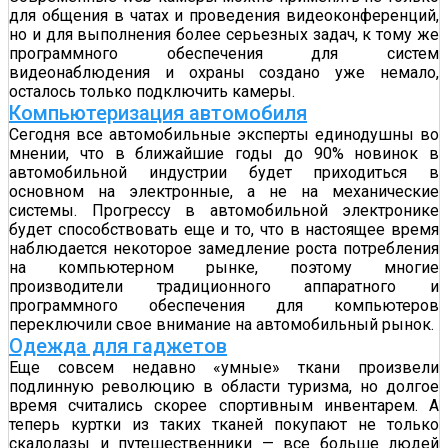
для общения в чатах и проведения видеоконференций,
но и для выполнения более серьезных задач, к тому же
программного обеспечения для систем
видеонаблюдения и охраны создано уже немало,
осталось только подключить камеры.
Компьютеризация автомобиля
Сегодня все автомобильные эксперты единодушны во
мнении, что в ближайшие годы до 90% новинок в
автомобильной индустрии будет приходиться в
основном на электронные, а не на механические
системы. Прогрессу в автомобильной электронике
будет способствовать еще и то, что в настоящее время
наблюдается некоторое замедление роста потребления
на компьютерном рынке, поэтому многие
производители традиционного аппаратного и
программного обеспечения для компьютеров
переключили свое внимание на автомобильный рынок.
Одежда для гаджетов
Еще совсем недавно «умные» ткани произвели
подлинную революцию в области туризма, но долгое
время считались скорее спортивным инвентарем. А
теперь куртки из таких тканей покупают не только
скалолазы и путешественники — все больше людей