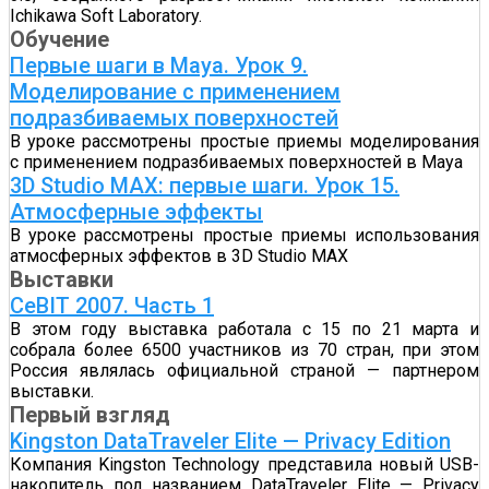
Ichikawa Soft Laboratory.
Обучение
Первые шаги в Maya. Урок 9.
Моделирование с применением
подразбиваемых поверхностей
В уроке рассмотрены простые приемы моделирования
с применением подразбиваемых поверхностей в Maya
3D Studio MAX: первые шаги. Урок 15.
Атмосферные эффекты
В уроке рассмотрены простые приемы использования
атмосферных эффектов в 3D Studio MAX
Выставки
CeBIT 2007. Часть 1
В этом году выставка работала с 15 по 21 марта и
собрала более 6500 участников из 70 стран, при этом
Россия являлась официальной страной — партнером
выставки.
Первый взгляд
Kingston DataTraveler Elite — Privacy Edition
Компания Kingston Technology представила новый USB-
накопитель под названием DataTraveler Elite — Privacy