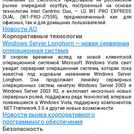
рынке очередной ноутбук, построенный на основе
технологии Intel Centrino Duo, — LG W1 PRO EXPRESS
DUAL (W1-PRO-J755R), предназначенный как для
офисных, так и для домашних пользователей.
Новости АО
Корпоративные технологии
Windows Server Longhorn — новая серверная
операционная система
В скором времени вслед за новой клиентской
операционной системой Microsoft Windows Vista свет
увидит серверная операционная система, которая пока
известна под кодовым названием Windows Server
Longhorn. Она продолжает линейку серверных
операционных систем, начатую Windows Server 2003 и
Windows Server 2003 R2, и включает несколько новых
серверных ролей, поддержку ряда технологий, впервые
появившихся в Windows Vista, поддержку компонентов
.NET Framework 3.0 и другие новые возможности.
Новости рынка корпоративного
программного обеспечения
Безопасность