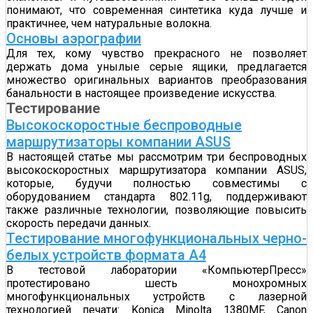
понимают, что современная синтетика куда лучше и
практичнее, чем натуральные волокна.
Основы аэрографии
Для тех, кому чувство прекрасного не позволяет
держать дома унылые серые ящики, предлагается
множество оригинальных вариантов преобразования
банальности в настоящее произведение искусства.
Тестирование
Высокоскоростные беспроводные
маршрутизаторы компании ASUS
В настоящей статье мы рассмотрим три беспроводных
высокоскоростных маршрутизатора компании ASUS,
которые, будучи полностью совместимы с
оборудованием стандарта 802.11g, поддерживают
также различные технологии, позволяющие повысить
скорость передачи данных.
Тестирование многофункциональных черно-
белых устройств формата А4
В тестовой лаборатории «КомпьютерПресс»
протестировано шесть монохромных
многофункциональных устройств с лазерной
технологией печати: Konica Minolta 1380MF, Canon