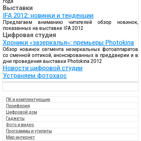
года
Выставки
IFA 2012: новинки и тенденции
Предлагаем вниманию читателей обзор новинок,
показанных на выставке IFA 2012
Цифровая студия
Хроники «зазеркалья»: премьеры Photokina
Обзор новинок сегмента незеркальных фотоаппаратов
со сменной оптикой, анонсированных в преддверии и в
дни проведения выставки Photokina 2012
Новости цифровой студии
Устраняем фотохаос
ПК и комплектующие
Периферия
Цифровой дом
Гаджеты
Фото и видео
Программы и утилиты
Мир интернет