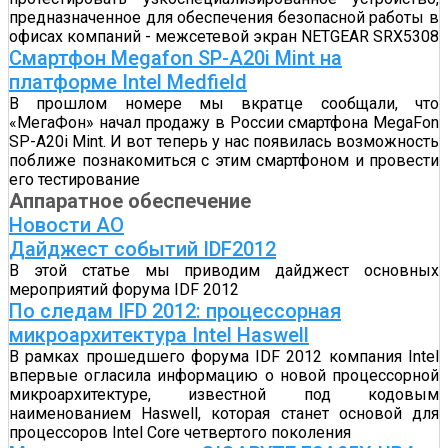
предназначенное для обеспечения безопасной работы в
офисах компаний - межсетевой экран NETGEAR SRX5308
Смартфон Megafon SP-A20i Mint на
платформе Intel Medfield
В прошлом номере мы вкратце сообщали, что
«МегаФон» начал продажу в России смартфона MegaFon
SP-A20i Mint. И вот теперь у нас появилась возможность
поближе познакомиться с этим смартфоном и провести
его тестирование
Аппаратное обеспечение
Новости АО
Дайджест событий IDF2012
В этой статье мы приводим дайджест основных
мероприятий форума IDF 2012
По следам IFD 2012: процессорная
микроархитектура Intel Haswell
В рамках прошедшего форума IDF 2012 компания Intel
впервые огласила информацию о новой процессорной
микроархитектуре, известной под кодовым
наименованием Haswell, которая станет основой для
процессоров Intel Core четвертого поколения