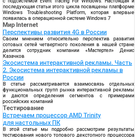
с подсистемой Event Tracing For Windows. Настоящая и
последующая статьи этого цикла посвящены платформе
Windows Troubleshooting Platform, которая впервые
появилась в операционной системе Windows 7
Мир Internet
Перспективы развития 4G в России
Своим мнением относительно перспектив развития
сотовых сетей четвертного поколения в нашей стране
делится сотрудник компании «Мастертел» Денис
Казачков
Экосистема интерактивной рекламы. Часть
2. Экосистема интерактивной рекламы в
России
В статье рассматривается взаимосвязь отдельных
функциональных групп рынка интерактивной рекламы
и даются определения сегментов с примерами
российских компаний
Тестирование
Встречаем процессор AMD Trinity
для настольных ПК
В этой статье мы подробно рассмотрим результаты
тестирования нового топового декстопного процессора