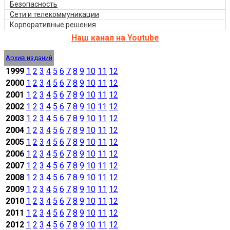
Безопасность
Сети и телекоммуникации
Корпоративные решения
Наш канал на Youtube
Архив изданий
1999
1
2
3
4
5
6
7
8
9
10
11
12
2000
1
2
3
4
5
6
7
8
9
10
11
12
2001
1
2
3
4
5
6
7
8
9
10
11
12
2002
1
2
3
4
5
6
7
8
9
10
11
12
2003
1
2
3
4
5
6
7
8
9
10
11
12
2004
1
2
3
4
5
6
7
8
9
10
11
12
2005
1
2
3
4
5
6
7
8
9
10
11
12
2006
1
2
3
4
5
6
7
8
9
10
11
12
2007
1
2
3
4
5
6
7
8
9
10
11
12
2008
1
2
3
4
5
6
7
8
9
10
11
12
2009
1
2
3
4
5
6
7
8
9
10
11
12
2010
1
2
3
4
5
6
7
8
9
10
11
12
2011
1
2
3
4
5
6
7
8
9
10
11
12
2012
1
2
3
4
5
6
7
8
9
10
11
12