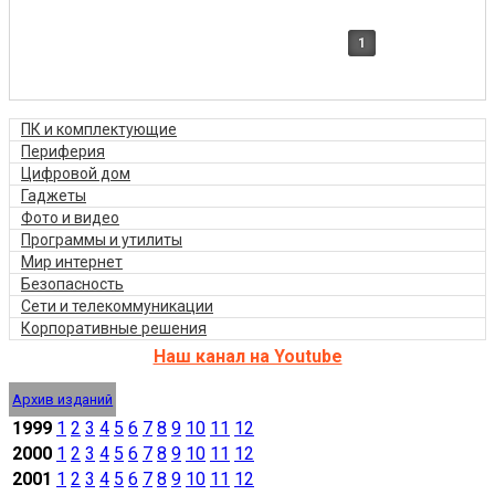
1
ПК и комплектующие
Периферия
Цифровой дом
Гаджеты
Фото и видео
Программы и утилиты
Мир интернет
Безопасность
Сети и телекоммуникации
Корпоративные решения
Наш канал на Youtube
Архив изданий
1999
1
2
3
4
5
6
7
8
9
10
11
12
2000
1
2
3
4
5
6
7
8
9
10
11
12
2001
1
2
3
4
5
6
7
8
9
10
11
12