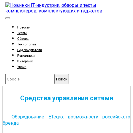
Новости
Тесты
Обзоры
Технологии
Гид покупателя
Репортажи
Интервью
Уроки
Поиск
Средства управления сетями
Оборудование ETegro: возможности российского
бренда