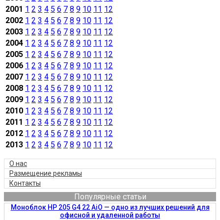
2001
1
2
3
4
5
6
7
8
9
10
11
12
2002
1
2
3
4
5
6
7
8
9
10
11
12
2003
1
2
3
4
5
6
7
8
9
10
11
12
2004
1
2
3
4
5
6
7
8
9
10
11
12
2005
1
2
3
4
5
6
7
8
9
10
11
12
2006
1
2
3
4
5
6
7
8
9
10
11
12
2007
1
2
3
4
5
6
7
8
9
10
11
12
2008
1
2
3
4
5
6
7
8
9
10
11
12
2009
1
2
3
4
5
6
7
8
9
10
11
12
2010
1
2
3
4
5
6
7
8
9
10
11
12
2011
1
2
3
4
5
6
7
8
9
10
11
12
2012
1
2
3
4
5
6
7
8
9
10
11
12
2013
1
2
3
4
5
6
7
8
9
10
11
12
О нас
Размещение рекламы
Контакты
Популярные статьи
Моноблок HP 205 G4 22 AiO — одно из лучших решений для
офисной и удаленной работы