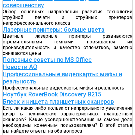
совершенству
Обзор основных направлений развития технологий
струйной печати и струйных принтеров
непрофессионального класса
Лазерные принтеры: больше цвета
Цветные лазерные принтеры развиваются
стремительными темпами: повышается их
производительность и качество отпечатков, заметно
снижаются цены
Полезные советы по MS Office
Новости АО
Профессиональные видеокарты: мифы и
реальность
Профессиональные видеокарты: мифы и реальность
Ноутбук RoverBook Discovery B215
Блеск и нищета планшетных сканеров
Есть ли какая-либо польза от непрерывного увеличения
цифр в технических характеристиках планшетных
сканеров? Какие усовершенствования на самом деле
необходимы конечным пользователям? В этой статье
вы найдете ответы на оба вопроса