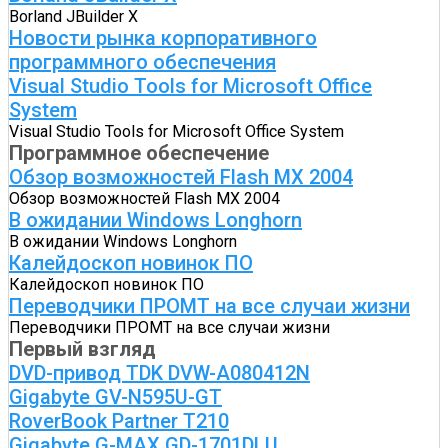
Borland JBuilder X
Новости рынка корпоративного
программного обеспечения
Visual Studio Tools for Microsoft Office
System
Visual Studio Tools for Microsoft Office System
Программное обеспечение
Обзор возможностей Flash MX 2004
Обзор возможностей Flash MX 2004
В ожидании Windows Longhorn
В ожидании Windows Longhorn
Калейдоскоп новинок ПО
Калейдоскоп новинок ПО
Переводчики ПРОМТ на все случаи жизни
Переводчики ПРОМТ на все случаи жизни
Первый взгляд
DVD-привод TDK DVW-A080412N
Gigabyte GV-N595U-GT
RoverBook Partner T210
Gigabyte G-MAX GD-1701DLU