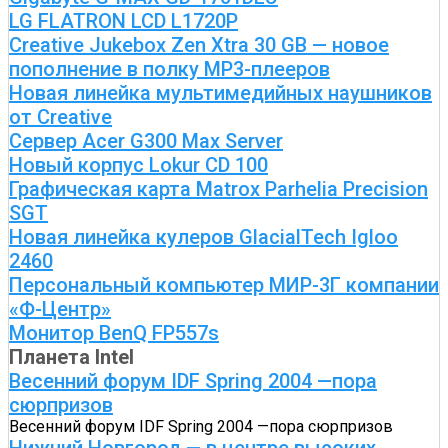
LG FLATRON LCD L1720P
Creative Jukebox Zen Xtra 30 GB — новое
пополнение в полку МР3-плееров
Новая линейка мультимедийных наушников
от Creative
Сервер Acer G300 Max Server
Новый корпус Lokur CD 100
Графическая карта Matrox Parhelia Precision
SGT
Новая линейка кулеров GlacialTech Igloo
2460
Персональный компьютер МИР-3Г компании
«Ф-Центр»
Монитор BenQ FP557s
Планета Intel
Весенний форум IDF Spring 2004 —пора
сюрпризов
Весенний форум IDF Spring 2004 —пора сюрпризов