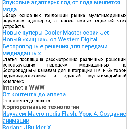
Звуковые адаптеры: год от года меняется
мода
Обзор основных тенденций рынка мультимедийных
звуковых адаптеров, а также новых моделей этих
устройств.
Новые кулеры Cooler Master серии Jet
Новый «хищник» от Western Digital
Беспроводные решения для передачи
медиаданных
Статья посвящена рассмотрению различных решений,
использующих передачу медиаданных по
беспроводным каналам для интеграции ПК и бытовой
аудиовидеотехники в единый мультимедийный
комплекс
Internet и WWW
От контента до аплета
От контента до аплета
Корпоративные технологии
Изучаем Macromedia Flash. Урок 4. Создание
анимации
Borland JBuilder X