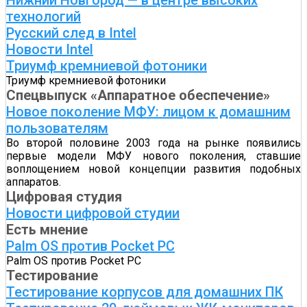
Нижний Новгород — в центре высоких
технологий
Русский след в Intel
Новости Intel
Триумф кремниевой фотоники
Триумф кремниевой фотоники
Спецвыпуск «Аппаратное обеспечение»
Новое поколение МФУ: лицом к домашним
пользователям
Во второй половине 2003 года на рынке появились
первые модели МФУ нового поколения, ставшие
воплощением новой концепции развития подобных
аппаратов.
Цифровая студия
Новости цифровой студии
Есть мнение
Palm OS против Pocket PC
Palm OS против Pocket PC
Тестирование
Тестирование корпусов для домашних ПК