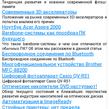
Тенденции развития и новинки современной флэш-
памяти
Современные 3D-акселераторы
Положение на рынке современных 3D-акселераторов и
попытка анализа его причин.
Ноутбук Acer Aspire 2000
Barebone-системы как прообраз ПК
будущего
Что такое barebone-системы и чем они отличаются от
обычных ПК? Об этом мы расскажем в данной статье.
Беспроводное соединение по Bluetooth
Беспроводное соединение по Bluetooth
Многофункциональное устройство Brother
MFC-8820D
Цифровой фотоаппарат Casio QV-R51
Цифровой фотоаппарат Casio QV-R51
Оптические накопители: DVD наступают!
Обзор текущего состояния и ближайших перспектив
развития индустрии накопителей на оптических дисках
Автоматизация в ImageReady
Струйные принтеры: нет предела