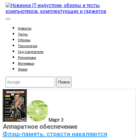
Новости
Тесты
Обзоры
Технологии
Гид покупателя
Репортажи
Интервью
Уроки
Поиск
Март 3
Аппаратное обеспечение
Флэш-память: страсти накаляются