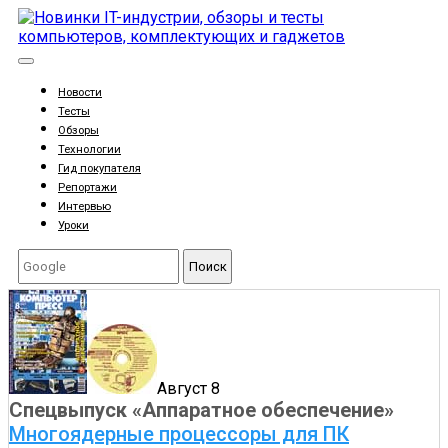
Новости
Тесты
Обзоры
Технологии
Гид покупателя
Репортажи
Интервью
Уроки
Поиск
Август 8
Спецвыпуск «Аппаратное обеспечение»
Многоядерные процессоры для ПК