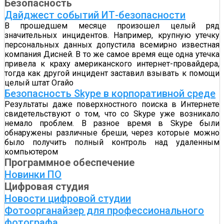
Безопасность
Дайджест событий ИТ-безопасности
В прошедшем месяце произошел целый ряд
значительных инцидентов. Например, крупную утечку
персональных данных допустила всемирно известная
компания Дисней. В то же самое время еще одна утечка
привела к краху американского интернет-провайдера,
тогда как другой инцидент заставил взывать к помощи
целый штат Огайо
Безопасность Skype в корпоративной среде
Результаты даже поверхностного поиска в Интернете
свидетельствуют о том, что со Skype уже возникало
немало проблем. В разное время в Skype были
обнаружены различные бреши, через которые можно
было получить полный контроль над удаленным
компьютером
Программное обеспечение
Новинки ПО
Цифровая студия
Новости цифровой студии
Фотоорганайзер для профессионального
фотографа