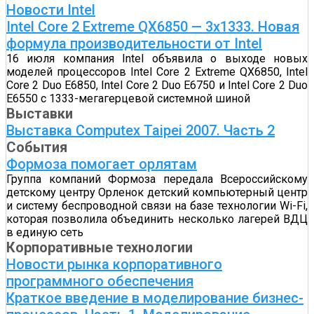
Новости Intel
Intel Core 2 Extreme QX6850 — 3x1333. Новая
формула производительности от Intel
16 июля компания Intel объявила о выходе новых
моделей процессоров Intel Core 2 Extreme QX6850, Intel
Core 2 Duo E6850, Intel Core 2 Duo E6750 и Intel Core 2 Duo
E6550 с 1333-мегагерцевой системной шиной
Выставки
Выставка Computex Taipei 2007. Часть 2
События
Формоза помогает орлятам
Группа компаний Формоза передала Всероссийскому
детскому центру Орленок детский компьютерный центр
и систему беспроводной связи на базе технологии Wi-Fi,
которая позволила объединить несколько лагерей ВДЦ
в единую сеть
Корпоративные технологии
Новости рынка корпоративного
программного обеспечения
Краткое введение в моделирование бизнес-