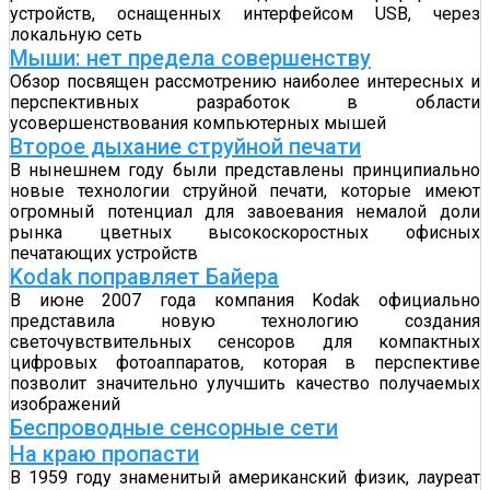
устройств, оснащенных интерфейсом USB, через
локальную сеть
Мыши: нет предела совершенству
Обзор посвящен рассмотрению наиболее интересных и
перспективных разработок в области
усовершенствования компьютерных мышей
Второе дыхание струйной печати
В нынешнем году были представлены принципиально
новые технологии струйной печати, которые имеют
огромный потенциал для завоевания немалой доли
рынка цветных высокоскоростных офисных
печатающих устройств
Kodak поправляет Байера
В июне 2007 года компания Kodak официально
представила новую технологию создания
светочувствительных сенсоров для компактных
цифровых фотоаппаратов, которая в перспективе
позволит значительно улучшить качество получаемых
изображений
Беспроводные сенсорные сети
На краю пропасти
В 1959 году знаменитый американский физик, лауреат