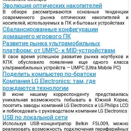
Эволюция оптических накопителей
В обзоре рассматриваются основные тенденции
современного рынка оптических накопителей и
носителей, используемых в ПК и бытовых устройствах
Сбалансированные конфигурации
домашнего игрового ПК
Развитие рынка ультрамобильных
платформ: от UMPC- к MID-устройствам
В свое время успешное развитие рынка ноутбуков и
КПК обусловило появление еще одного класса
ультрамобильных устройств — UMPC (Ultra Mobile PC)
Поделить компьютер по-братски
Компания LG Electronics: там, где
рождаются технологии
В июне нашему корреспонденту представилась
уникальная возможность побывать в Южной Корее,
посетить заводы компаний LG Electronics и LG.Philips LCD
и побеседовать с руководством компании LG Electronics
USB по локальной сети
Используя USB-концентратор Belkin F5L009, можно
реализовать возможность подключения периферийных