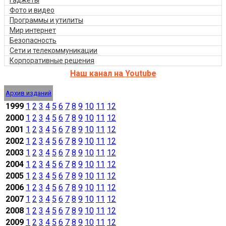
Гаджеты
Фото и видео
Программы и утилиты
Мир интернет
Безопасность
Сети и телекоммуникации
Корпоративные решения
Наш канал на Youtube
Архив изданий
1999
1
2
3
4
5
6
7
8
9
10
11
12
2000
1
2
3
4
5
6
7
8
9
10
11
12
2001
1
2
3
4
5
6
7
8
9
10
11
12
2002
1
2
3
4
5
6
7
8
9
10
11
12
2003
1
2
3
4
5
6
7
8
9
10
11
12
2004
1
2
3
4
5
6
7
8
9
10
11
12
2005
1
2
3
4
5
6
7
8
9
10
11
12
2006
1
2
3
4
5
6
7
8
9
10
11
12
2007
1
2
3
4
5
6
7
8
9
10
11
12
2008
1
2
3
4
5
6
7
8
9
10
11
12
2009
1
2
3
4
5
6
7
8
9
10
11
12