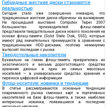
Гибридные жесткие диски становятся
реальностью
Сегодня стало уже совершенно очевидно, что
традиционные жесткие диски обречены на вымирание.
На прошедшей выставке Computex Taipei 2007
большинство производителей флэш-памяти
представили твердотельные диски нового поколения на
основе флэш-памяти (Solid State Disk, SSD), которые
имеют ряд значительных преимуществ в сравнении с
традиционными HDD-дисками, поэтому неминуемо
вытеснят последние с рынка
Твердотельные накопители
Буквально на глазах флэш-память превратилась из
экзотического и весьма дорогостоящего средства
хранения данных в один из самых массовых
носителей — в универсальное средство хранения и
переноса цифровой информации
Флэш-носители: новинки и тенденции
В статье рассматриваются основные тенденции
современного рынка сменных карт и портативных
накопителей на базе флэш-памяти, а также наиболее
интересные новинки, появившиеся в последние
несколько месяцев