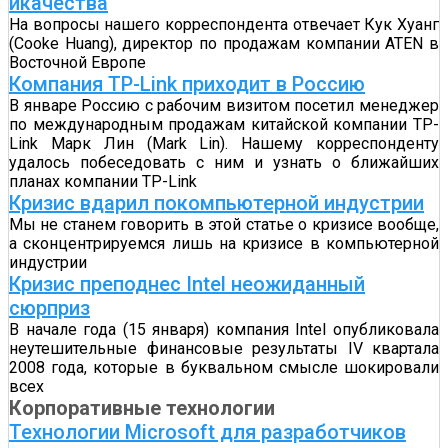
икачества
На вопросы нашего корреспондента отвечает Кук ­Хуанг
(Cooke Huang), директор по продажам компании ATEN в
Восточной Европе
Компания TP-Link приходит в Россию
В январе Россию с рабочим визитом посетил менеджер
по международным продажам китайской компании TP-
Link Марк Лин (Mark Lin). Нашему корреспонденту
удалось побеседовать с ним и узнать о ближайших
планах компании TP-Link
Кризис вдарил покомпьютерной индустрии
Мы не станем говорить в этой статье о кризисе вообще,
а сконцентрируемся лишь на кризисе в компьютерной
индустрии
Кризис преподнес Intel неожиданный
сюрприз
В начале года (15 января) компания Intel опубликовала
неутешительные финансовые результаты IV квартала
2008 года, которые в буквальном смысле шокировали
всех
Корпоративные технологии
Технологии Microsoft для разработчиков