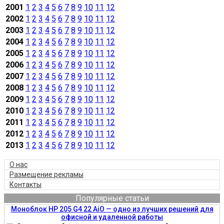
2001
1
2
3
4
5
6
7
8
9
10
11
12
2002
1
2
3
4
5
6
7
8
9
10
11
12
2003
1
2
3
4
5
6
7
8
9
10
11
12
2004
1
2
3
4
5
6
7
8
9
10
11
12
2005
1
2
3
4
5
6
7
8
9
10
11
12
2006
1
2
3
4
5
6
7
8
9
10
11
12
2007
1
2
3
4
5
6
7
8
9
10
11
12
2008
1
2
3
4
5
6
7
8
9
10
11
12
2009
1
2
3
4
5
6
7
8
9
10
11
12
2010
1
2
3
4
5
6
7
8
9
10
11
12
2011
1
2
3
4
5
6
7
8
9
10
11
12
2012
1
2
3
4
5
6
7
8
9
10
11
12
2013
1
2
3
4
5
6
7
8
9
10
11
12
О нас
Размещение рекламы
Контакты
Популярные статьи
Моноблок HP 205 G4 22 AiO — одно из лучших решений для
офисной и удаленной работы