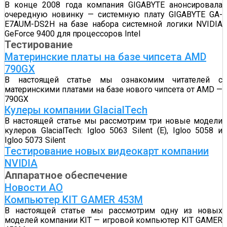
В конце 2008 года компания GIGABYTE анонсировала
очередную новинку — системную плату GIGABYTE GA-
E7AUM-DS2H на базе набора системной логики NVIDIA
GeForce 9400 для процессоров Intel
Тестирование
Материнские платы на базе чипсета AMD
790GX
В настоящей статье мы ознакомим читателей с
материнскими платами на базе нового чипсета от AMD —
790GX
Кулеры компании GlacialTech
В настоящей статье мы рассмотрим три новые модели
кулеров GlacialTech: Igloo 5063 Silent (E), Igloo 5058 и
Igloo 5073 Silent
Тестирование новых видеокарт компании
NVIDIA
Аппаратное обеспечение
Новости АО
Компьютер KIT GAMER 453M
В настоящей статье мы рассмотрим одну из новых
моделей компании KIT — игровой компьютер KIT GAMER