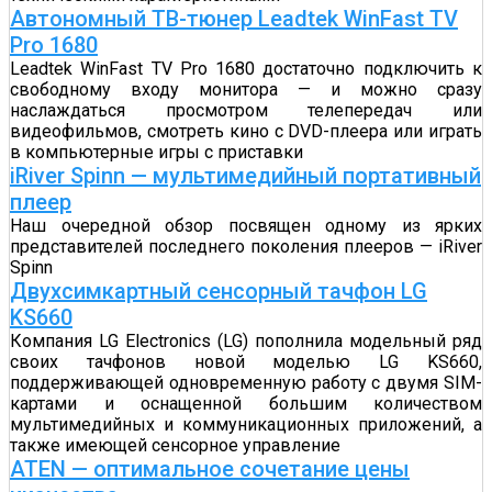
Автономный ТВ-тюнер Leadtek WinFast TV
Pro 1680
Leadtek WinFast TV Pro 1680 достаточно подключить к
свободному входу монитора — и можно сразу
наслаждаться просмотром телепередач или
видеофильмов, смотреть кино с DVD-плеера или играть
в компьютерные игры с приставки
iRiver Spinn — мультимедийный портативный
плеер
Наш очередной обзор посвящен одному из ярких
представителей последнего поколения плееров — iRiver
Spinn
Двухсимкартный сенсорный тачфон LG
KS660
Компания LG Electronics (LG) пополнила модельный ряд
своих тачфонов новой моделью LG KS660,
поддерживающей одновременную работу с двумя SIM-
картами и оснащенной большим количеством
мультимедийных и коммуникационных приложений, а
также имеющей сенсорное управление
ATEN — оптимальное сочетание цены