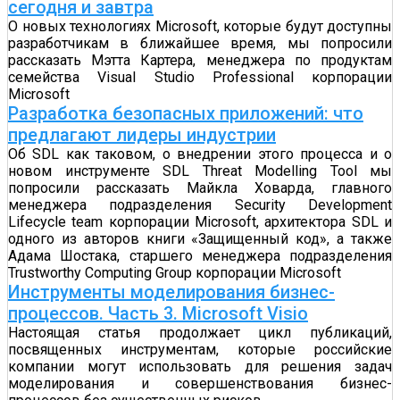
сегодня и завтра
О новых технологиях Microsoft, которые будут доступны
разработчикам в ближайшее время, мы попросили
рассказать Мэтта Картера, менеджера по продуктам
семейства Visual Studio Professional корпорации
Microsoft
Разработка безопасных приложений: что
предлагают лидеры индустрии
Об SDL как таковом, о внедрении этого процесса и о
новом инструменте SDL Threat Modelling Tool мы
попросили рассказать Майкла Ховарда, главного
менеджера подразделения Security Development
Lifecycle team корпорации Microsoft, архитектора SDL и
одного из авторов книги «Защищенный код», а также
Адама Шостака, старшего менеджера подразделения
Trustworthy Computing Group корпорации Microsoft
Инструменты моделирования бизнес-
процессов. Часть 3. Microsoft Visio
Настоящая статья продолжает цикл публикаций,
посвященных инструментам, которые российские
компании могут использовать для решения задач
моделирования и совершенствования бизнес-