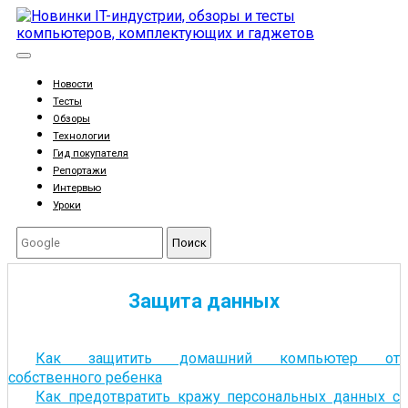
Новости
Тесты
Обзоры
Технологии
Гид покупателя
Репортажи
Интервью
Уроки
Поиск
Защита данных
Как защитить домашний компьютер от
собственного ребенка
Как предотвратить кражу персональных данных с