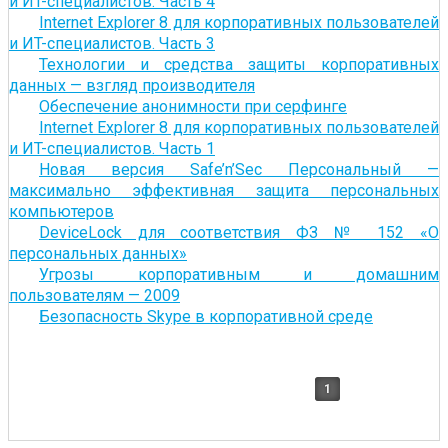
и ИT-специалистов. Часть 4
Internet Explorer 8 для корпоративных пользователей
и ИT-специалистов. Часть 3
Технологии и средства защиты корпоративных
данных — взгляд производителя
Обеспечение анонимности при серфинге
Internet Explorer 8 для корпоративных пользователей
и ИT-специалистов. Часть 1
Новая версия Safe’n’Sec Персональный —
максимально эффективная защита персональных
компьютеров
DeviceLock для соответствия ФЗ № 152 «О
персональных данных»
Угрозы корпоративным и домашним
пользователям — 2009
Безопасность Skype в корпоративной среде
1