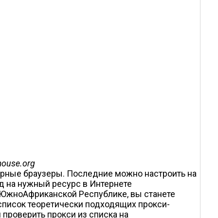
ouse.org
ярные браузеры. Последние можно настроить на
д на нужный ресурс в Интернете
 Южно­Африканской Республике, вы станете
 список теоретически подходящих прокси-
м проверить прокси из списка на