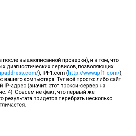
е после вышеописанной проверки), и в том, что
овых диагностических сервисов, позволяющих
yipaddress.com/
), IPF1.com (
http://www.ipf1.com/
),
 вашего компьютера. Тут всё просто: либо сайт
й IP-адрес (значит, этот прокси-сервер на
с. 4). Совсем не факт, что первый же
 результата придется перебрать несколько
тличается.