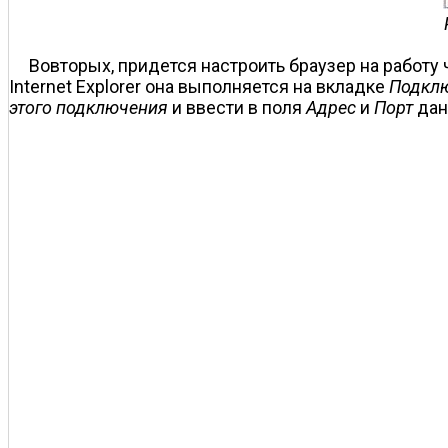
Во­вторых, придется настроить браузер на работу
Internet Explorer она выполняется на вкладке
Подкл
этого подключения
и ввести в поля
Адрес
и
Порт
дан