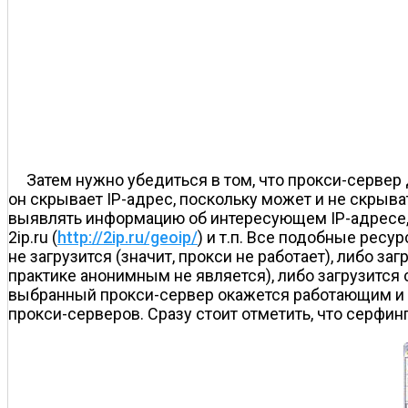
Затем нужно убедиться в том, что прокси-сервер 
он скрывает IP-адрес, поскольку может и не скрыв
выявлять информацию об интересующем IP-адресе,
2ip.ru (
http://2ip.ru/geoip/
) и т.п. Все подобные рес
не загрузится (значит, прокси не работает), либо за
практике анонимным не является), либо загрузится с
выбранный прокси-сервер окажется работающим и а
прокси-серверов. Сразу стоит отметить, что серфи