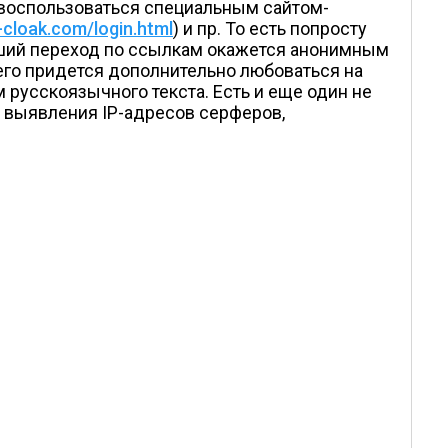
 воспользоваться специальным сайтом-
-cloak.com/login.html
) и пр. То есть попросту
ейший переход по ссылкам окажется анонимным
сего придется дополнительно любоваться на
русскоязычного текста. Есть и еще один не
 выявления IP-адресов серферов,