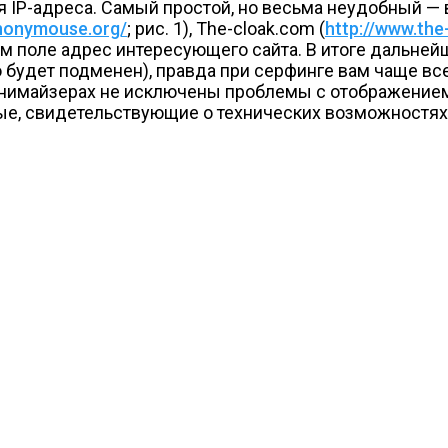
 IP-адреса. Самый простой, но весьма неудобный —
anonymouse.org/
; рис. 1), The-cloak.com (
http://www.the
ьном поле адрес интересующего сайта. В итоге дальн
о будет подменен), правда при серфинге вам чаще в
онимайзерах не исключены проблемы с отображением 
е, свидетельствующие о технических возможностях