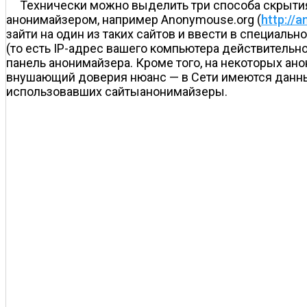
Технически можно выделить три способа скрытия
анонимайзером, например Anonymouse.org (
http://
зайти на один из таких сайтов и ввести в специал
(то есть IP-адрес вашего компьютера действительн
панель анонимайзера. Кроме того, на некоторых ан
внушающий доверия нюанс — в Сети имеются данны
использовавших сайты­анонимайзеры.