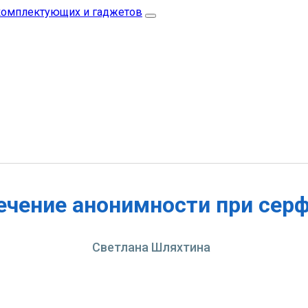
ечение анонимности при сер
Светлана Шляхтина