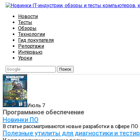
Новости
Тесты
Обзоры
Технологии
Гид покупателя
Репортажи
Интервью
Уроки
Поиск
Июль 7
Программное обеспечение
Новинки ПО
В статье рассматриваются новые разработки в сфере ПО
Полезные утилиты для диагностики и тести