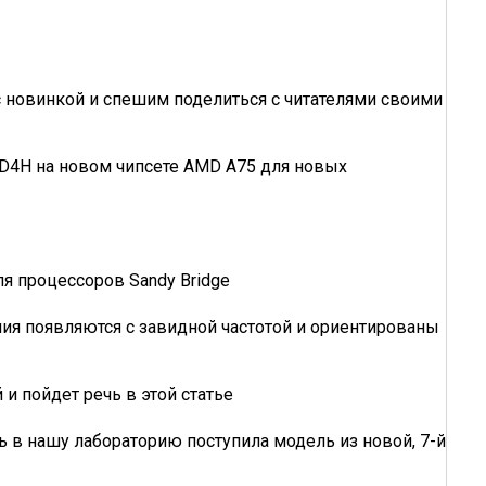
 с новинкой и спешим поделиться с читателями своими
UD4H на новом чипсете AMD A75 для новых
ля процессоров Sandy Bridge
ния появляются с завидной частотой и ориентированы
 и пойдет речь в этой статье
 в нашу лабораторию поступила модель из новой, 7-й