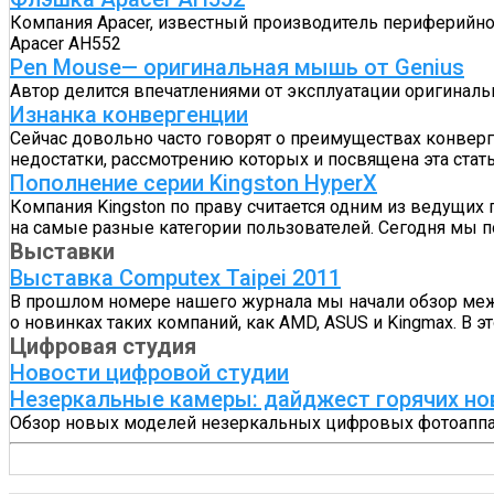
Компания Apacer, известный производитель периферийн
Apacer AH552
Pen Mouse— оригинальная мышь от Genius
Автор делится впечатлениями от эксплуатации оригина
Изнанка конвергенции
Сейчас довольно часто говорят о преимуществах конверг
недостатки, рассмотрению которых и посвящена эта стат
Пополнение серии Kingston HyperX
Компания Kingston по праву считается одним из ведущих
на самые разные категории пользователей. Сегодня мы п
Выставки
Выставка Computex Taipei 2011
В прошлом номере нашего журнала мы начали обзор между
о новинках таких компаний, как AMD, ASUS и Kingmax. В
Цифровая студия
Новости цифровой студии
Незеркальные камеры: дайджест горячих но
Обзор новых моделей незеркальных цифровых фотоаппар