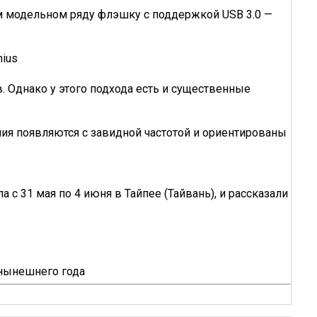
м модельном ряду флэшку с поддержкой USB 3.0 —
ius
. Однако у этого подхода есть и существенные
ния появляются с завидной частотой и ориентированы
с 31 мая по 4 июня в Тайпее (Тайвань), и рассказали
 нынешнего года