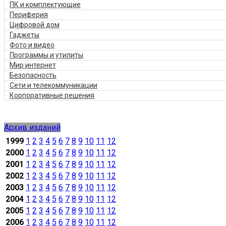
ПК и комплектующие
Периферия
Цифровой дом
Гаджеты
Фото и видео
Программы и утилиты
Мир интернет
Безопасность
Сети и телекоммуникации
Корпоративные решения
Архив изданий
1999
1
2
3
4
5
6
7
8
9
10
11
12
2000
1
2
3
4
5
6
7
8
9
10
11
12
2001
1
2
3
4
5
6
7
8
9
10
11
12
2002
1
2
3
4
5
6
7
8
9
10
11
12
2003
1
2
3
4
5
6
7
8
9
10
11
12
2004
1
2
3
4
5
6
7
8
9
10
11
12
2005
1
2
3
4
5
6
7
8
9
10
11
12
2006
1
2
3
4
5
6
7
8
9
10
11
12