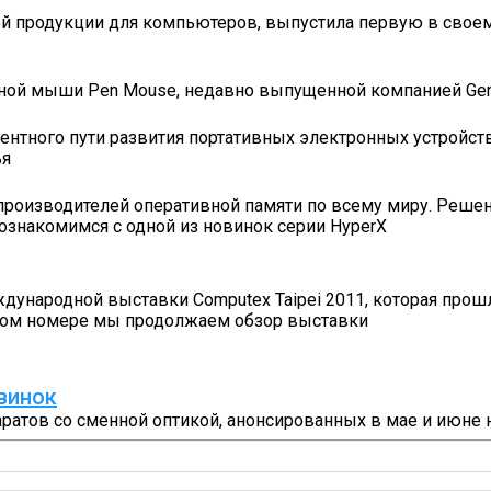
ой продукции для компьютеров, выпустила первую в свое
льной мыши Pen Mouse, недавно выпущенной компанией Gen
ентного пути развития портативных электронных устройств
ья
 производителей оперативной памяти по всему миру. Реше
ознакомимся с одной из новинок серии HyperX
народной выставки Computex Taipei 2011, которая прошла 
 этом номере мы продолжаем обзор выставки
винок
атов со сменной оптикой, анонсированных в мае и июне