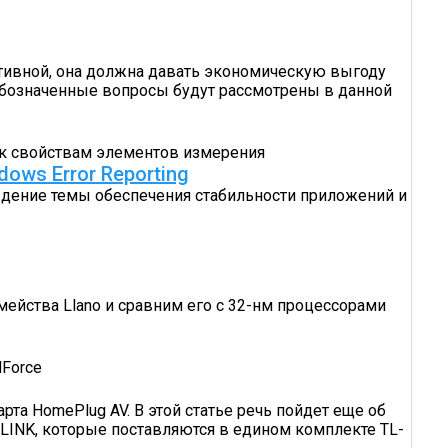
тивной, она должна давать экономическую выгоду
 Обозначенные вопросы будут рассмотрены в данной
 к свойствам элементов измерения
ows Error Reporting
уждение темы обес­печения стабильности приложений и
ейства Llano и сравним его с 32-нм процессорами
dForce
та HomePlug AV. В этой статье речь пойдет еще об
-LINK, которые поставляются в едином комплекте TL-