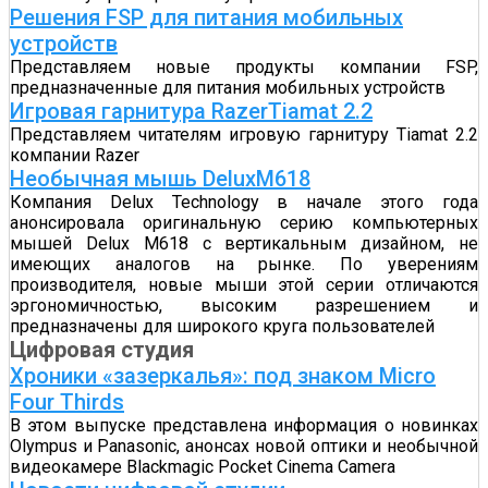
Решения FSP для питания мобильных
устройств
Представляем новые продукты компании FSP,
предназначенные для питания мобильных устройств
Игровая гарнитура RazerTiamat 2.2
Представляем читателям игровую гарнитуру Tiamat 2.2
компании Razer
Необычная мышь DeluxM618
Компания Delux Technology в начале этого года
анонсировала оригинальную серию компьютерных
мышей Delux M618 с вертикальным дизайном, не
имеющих аналогов на рынке. По уверениям
производителя, новые мыши этой серии отличаются
эргономичностью, высоким разрешением и
предназначены для широкого круга пользователей
Цифровая студия
Хроники «зазеркалья»: под знаком Micro
Four Thirds
В этом выпуске представлена информация о новинках
Olympus и Panasonic, анонсах новой оптики и необычной
видеокамере Blackmagic Pocket Cinema Camera