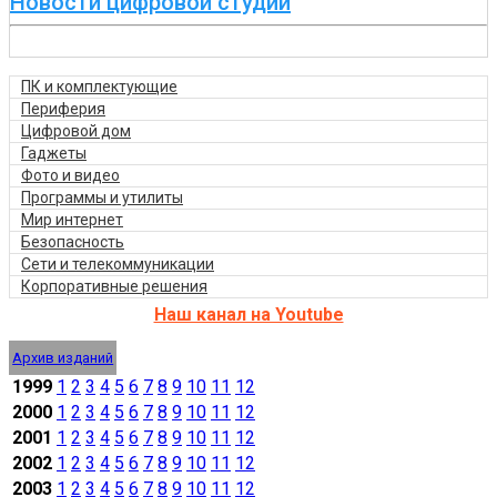
Новости цифровой студии
ПК и комплектующие
Периферия
Цифровой дом
Гаджеты
Фото и видео
Программы и утилиты
Мир интернет
Безопасность
Сети и телекоммуникации
Корпоративные решения
Наш канал на Youtube
Архив изданий
1999
1
2
3
4
5
6
7
8
9
10
11
12
2000
1
2
3
4
5
6
7
8
9
10
11
12
2001
1
2
3
4
5
6
7
8
9
10
11
12
2002
1
2
3
4
5
6
7
8
9
10
11
12
2003
1
2
3
4
5
6
7
8
9
10
11
12