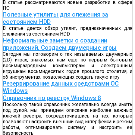
В статье рассматриваются новые разработки в сфере
ПО
Полезные утилиты для слежения за
состоянием HDD
В статье дается обзор утилит, предназначенных для
слежения за состоянием HDD
Неформальные заметки о создании
приложений. Создаем двумерные игры
Сегодня мы поговорим о так называемых двумерных
(2D) играх, знакомых нам еще по первым бытовым
восьмиразрядным компьютерам и электронным
игрушкам восьмидесятых годов прошлого столетия, и
об инструментах, позволяющих создать такую игру
Резервирование данных средствами ОС
Windows
Справочник по реестру Windows 8
Поскольку такой справочник желательно всегда иметь
под рукой, мы приведем описание наиболее важных
ключей реестра, сосредоточившись на тех, которые
позволяют настроить внешний вид интерфейса и режим
работы, оптимизировать систему и настроить ее
безопасность