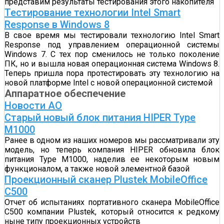
представим результаты тестирования этого накопителя
Тестирование технологии Intel Smart
Response в Windows 8
В свое время мы тестировали технологию Intel Smart
Response под управлением операционной системы
Windows 7. С тех пор сменилось не только поколение
ПК, но и вышла новая операционная система Windows 8.
Теперь пришла пора протестировать эту технологию на
новой платформе Intel с новой операционной системой
Аппаратное обеспечение
Новости АО
Старый новый блок питания HIPER Type
M1000
Ранее в одном из наших номеров мы рассматривали эту
модель, но теперь компания HIPER обновила блок
питания Type M1000, наделив ее некоторым новым
функционалом, а также новой элементной базой
Проекционный сканер Plustek MobileOffice
C500
Отчет об испытаниях портативного сканера MobileOffice
C500 компании Plustek, который относится к редкому
ныне типу проекционных устройств