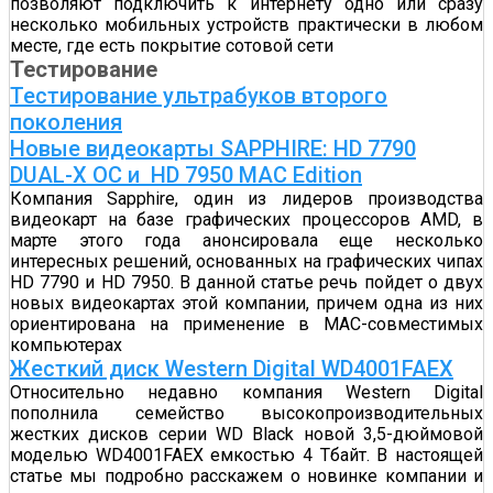
позволяют подключить к интернету одно или сразу
несколько мобильных устройств практически в любом
месте, где есть покрытие сотовой сети
Тестирование
Тестирование ультрабуков второго
поколения
Новые видеокарты SAPPHIRE: HD 7790
DUAL-X OC и HD 7950 MAC Edition
Компания Sapphire, один из лидеров производства
видеокарт на базе графических процессоров AMD, в
марте этого года анонсировала еще несколько
интересных решений, основанных на графических чипах
HD 7790 и HD 7950. В данной статье речь пойдет о двух
новых видеокартах этой компании, причем одна из них
ориентирована на применение в MAC-совместимых
компьютерах
Жесткий диск Western Digital WD4001FAEX
Относительно недавно компания Western Digital
пополнила семейство высокопроизводительных
жестких дисков серии WD Black новой 3,5-дюймовой
моделью WD4001FAEX емкостью 4 Тбайт. В настоящей
статье мы подробно расскажем о новинке компании и