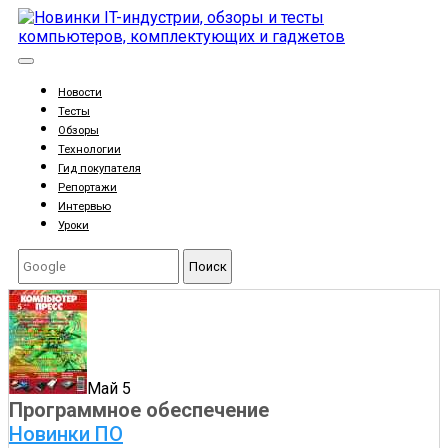
Новости
Тесты
Обзоры
Технологии
Гид покупателя
Репортажи
Интервью
Уроки
Поиск
Май 5
Программное обеспечение
Новинки ПО