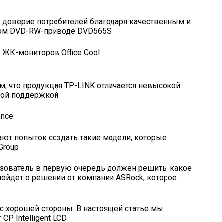
ь доверие потребителей благодаря качественным и
вном DVD-RW-приводе DVD565S
 ЖК-мониторов Office Cool
, что продукция TP-LINK отличается невысокой
ской поддержкой
ence
ют попыток создать такие модели, которые
Group
зователь в первую очередь должен решить, какое
пойдет о решении от компании ASRock, которое
с хорошей стороны. В настоящей статье мы
P Intelligent LCD