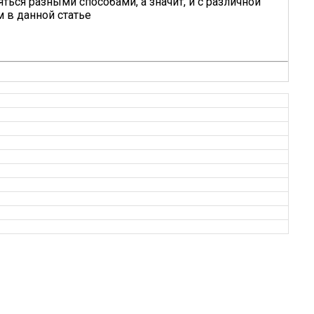
ться разными способами, а значит, и с различной
 в данной статье