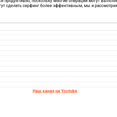
ся продуктивно, поскольку многие операции могут выполня
ут сделать серфинг более эффективным, мы и рассмотрим
Наш канал на Youtube