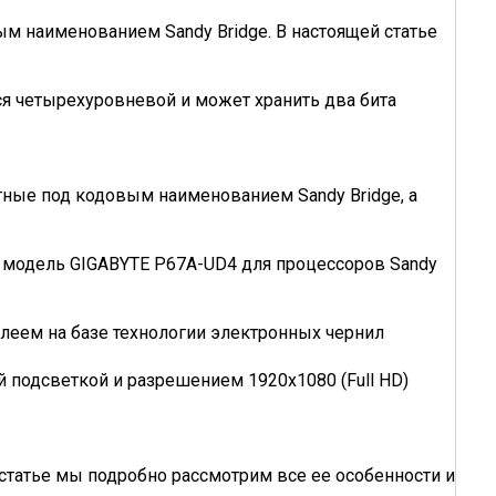
ым наименованием Sandy Bridge. В настоящей статье
я четырехуровневой и может хранить два бита
стные под кодовым наименованием Sandy Bridge, а
то модель GIGABYTE P67A-UD4 для процессоров Sandy
леем на базе технологии электронных чернил
подсветкой и разрешением 1920x1080 (Full HD)
статье мы подробно рассмотрим все ее особенности и