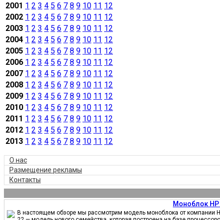
2001
1
2
3
4
5
6
7
8
9
10
11
12
2002
1
2
3
4
5
6
7
8
9
10
11
12
2003
1
2
3
4
5
6
7
8
9
10
11
12
2004
1
2
3
4
5
6
7
8
9
10
11
12
2005
1
2
3
4
5
6
7
8
9
10
11
12
2006
1
2
3
4
5
6
7
8
9
10
11
12
2007
1
2
3
4
5
6
7
8
9
10
11
12
2008
1
2
3
4
5
6
7
8
9
10
11
12
2009
1
2
3
4
5
6
7
8
9
10
11
12
2010
1
2
3
4
5
6
7
8
9
10
11
12
2011
1
2
3
4
5
6
7
8
9
10
11
12
2012
1
2
3
4
5
6
7
8
9
10
11
12
2013
1
2
3
4
5
6
7
8
9
10
11
12
О нас
Размещение рекламы
Контакты
Моноблок HP 
В настоящем обзоре мы рассмотрим модель моноблока от компании HP
22 — модель нового семейства, которая построена на базе процессор