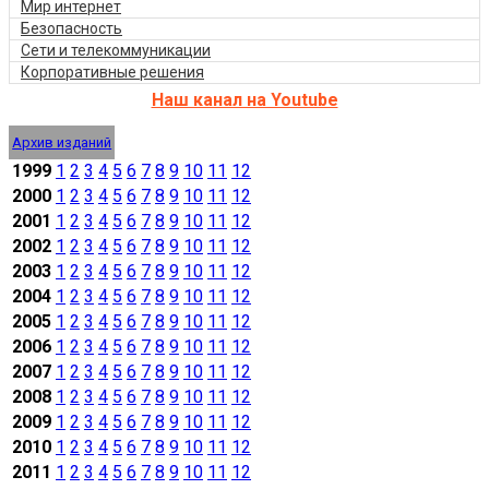
Мир интернет
Безопасность
Сети и телекоммуникации
Корпоративные решения
Наш канал на Youtube
Архив изданий
1999
1
2
3
4
5
6
7
8
9
10
11
12
2000
1
2
3
4
5
6
7
8
9
10
11
12
2001
1
2
3
4
5
6
7
8
9
10
11
12
2002
1
2
3
4
5
6
7
8
9
10
11
12
2003
1
2
3
4
5
6
7
8
9
10
11
12
2004
1
2
3
4
5
6
7
8
9
10
11
12
2005
1
2
3
4
5
6
7
8
9
10
11
12
2006
1
2
3
4
5
6
7
8
9
10
11
12
2007
1
2
3
4
5
6
7
8
9
10
11
12
2008
1
2
3
4
5
6
7
8
9
10
11
12
2009
1
2
3
4
5
6
7
8
9
10
11
12
2010
1
2
3
4
5
6
7
8
9
10
11
12
2011
1
2
3
4
5
6
7
8
9
10
11
12