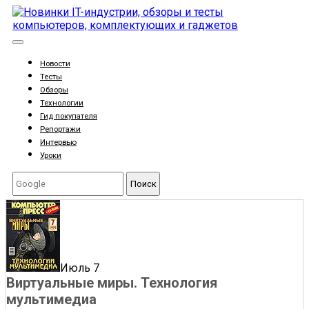
Новости
Тесты
Обзоры
Технологии
Гид покупателя
Репортажи
Интервью
Уроки
Поиск
Июль 7
Виртуальные миры. Технология
мультимедиа