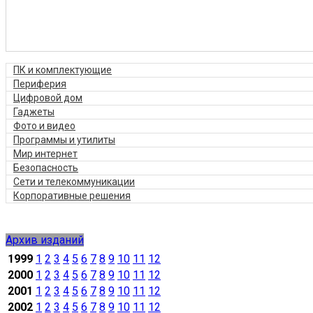
ПК и комплектующие
Периферия
Цифровой дом
Гаджеты
Фото и видео
Программы и утилиты
Мир интернет
Безопасность
Сети и телекоммуникации
Корпоративные решения
Архив изданий
1999
1
2
3
4
5
6
7
8
9
10
11
12
2000
1
2
3
4
5
6
7
8
9
10
11
12
2001
1
2
3
4
5
6
7
8
9
10
11
12
2002
1
2
3
4
5
6
7
8
9
10
11
12