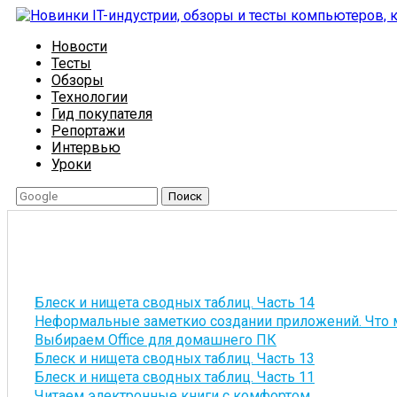
Новости
Тесты
Обзоры
Технологии
Гид покупателя
Репортажи
Интервью
Уроки
Поиск
Блеск и нищета сводных таблиц. Часть 14
Неформальные заметкио создании приложений. Что 
Выбираем Office для домашнего ПК
Блеск и нищета сводных таблиц. Часть 13
Блеск и нищета сводных таблиц. Часть 11
Читаем электронные книги с комфортом