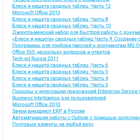
Блеск и нищета сводных таблиц. Часть 12
Microsoft Office 2013
Блеск и нищета сводных таблиц. Часть 8
Блеск и нищета сводных таблиц. Часть 10
Джентльменский набор для быстрой работы с докум
«Блеск и нищета» сводных таблиц Часть 9. Создание 
Программы для подбора паролей к документам MS Of
Office 365: несколько вопросов и ответов
Tech-ed Russia 2011
Блеск и нищета сводных таблиц. Часть 6
Блеск и нищета сводных таблиц. Часть 5
Блеск и нищета сводных таблиц. Часть 4
Блеск и нищета сводных таблиц. Часть 3
Подходы к интеграции приложений Enterprise Service 
Business Intelligence для пользователей
Microsoft Office 2010
Зачем внедряют ERP в России
Автоматизация работы с Outlook с помощью дополне
Почтовые клиенты на любой вкус