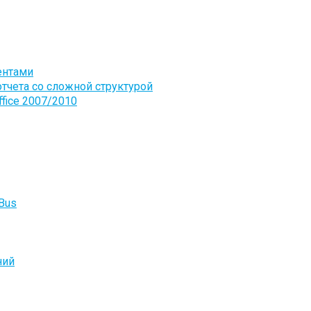
ентами
отчета со сложной структурой
fice 2007/2010
Bus
ний