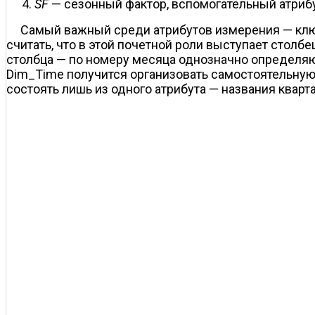
SF
— сезонный фактор, вспомогательный атрибу
Самый важный среди атрибутов измерения — ключ
считать, что в этой почетной роли выступает столб
столбца — по номеру месяца однозначно определяют
Dim_Time получится организовать самостоятельную
состоять лишь из одного атрибута — названия кварт