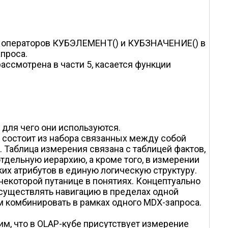
ых операторов КУБЭЛЕМЕНТ() и КУБЗНАЧЕНИЕ() в
апроса.
ассмотрена в части 5, касается функции
 для чего они используются.
ое состоит из набора связанных между собой
х. Таблица измерения связана с таблицей фактов,
тдельную иерархию, а кроме того, в измерении
х атрибутов в единую логическую структуру.
некоторой путанице в понятиях. Концептуально
существлять навигацию в пределах одной
м комбинировать в рамках одного MDX-запроса.
м, что в OLAP-кубе присутствует измерение