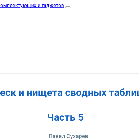
еск и нищета сводных табли
Часть 5
Павел Сухарев