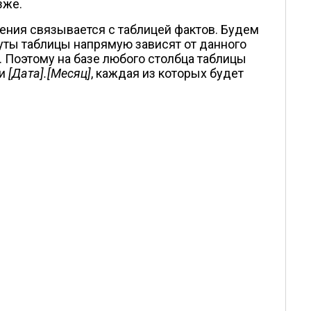
зже.
ения связывается с таблицей фактов. Будем
буты таблицы напрямую зависят от данного
. Поэтому на базе любого столбца таблицы
и
[Дата].[Месяц]
, каждая из которых будет