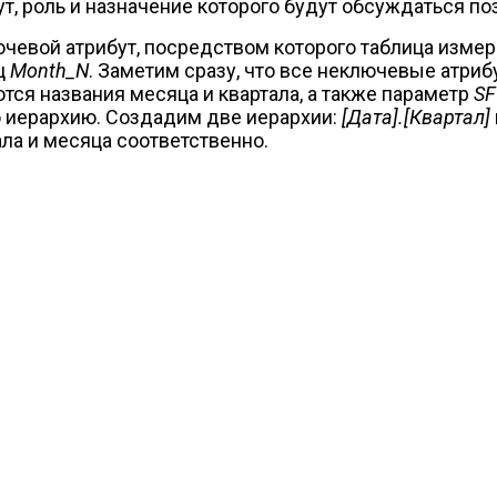
т, роль и назначение которого будут обсуждаться по
евой атрибут, посредством которого таблица измер
ец
Month_N
. Заметим сразу, что все неключевые атри
ся названия месяца и квартала, а также параметр
SF
 иерархию. Создадим две иерархии:
[Дата].[Квартал]
ала и месяца соответственно.