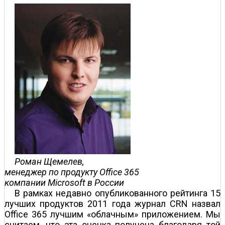
Роман Щемелев,
менеджер по продукту Office 365
компании Microsoft в России
В рамках недавно опубликованного рейтинга 15
лучших продуктов 2011 года журнал CRN назвал
Office 365 лучшим «облачным» приложением. Мы
считаем, что эта оценка получена благодаря той