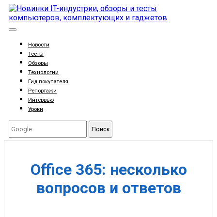
Новости
Тесты
Обзоры
Технологии
Гид покупателя
Репортажи
Интервью
Уроки
Поиск
Office 365: несколько
вопросов и ответов