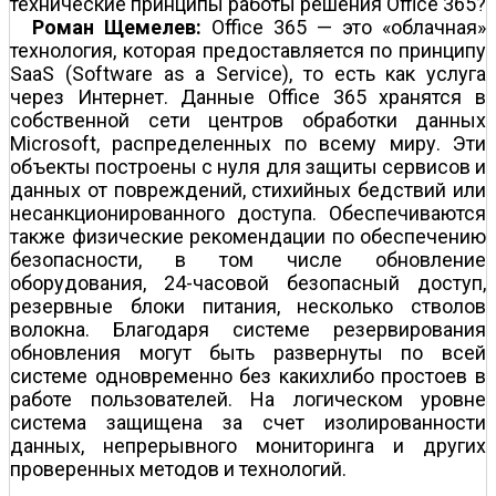
технические принципы работы решения Office 365?
Роман Щемелев:
Office 365 — это «облачная»
технология, которая предоставляется по принципу
SaaS (Software as a Service), то есть как услуга
через Интернет. Данные Office 365 хранятся в
собственной сети центров обработки данных
Microsoft, распределенных по всему миру. Эти
объекты построены с нуля для защиты сервисов и
данных от повреждений, стихийных бедствий или
несанкционированного доступа. Обеспечиваются
также физические рекомендации по обеспечению
безопасности, в том числе обновление
оборудования, 24-часовой безопасный доступ,
резервные блоки питания, несколько стволов
волокна. Благодаря системе резервирования
обновления могут быть развернуты по всей
системе одновременно без каких­либо простоев в
работе пользователей. На логическом уровне
система защищена за счет изолированности
данных, непрерывного мониторинга и других
проверенных методов и технологий.