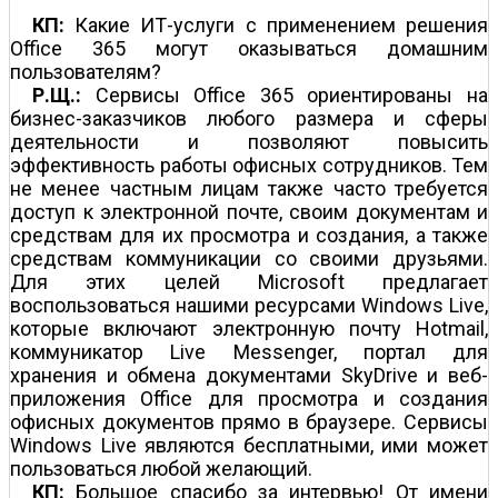
КП:
Какие ИТ-услуги с применением решения
Office 365 могут оказываться домашним
пользователям?
Р.Щ.:
Сервисы Office 365 ориентированы на
бизнес-заказчиков любого размера и сферы
деятельности и позволяют повысить
эффективность работы офисных сотрудников. Тем
не менее частным лицам также часто требуется
доступ к электронной почте, своим документам и
средствам для их просмотра и создания, а также
средствам коммуникации со своими друзьями.
Для этих целей Microsoft предлагает
воспользоваться нашими ресурсами Windows Live,
которые включают электронную почту Hotmail,
коммуникатор Live Messenger, портал для
хранения и обмена документами SkyDrive и веб­
приложения Office для просмотра и создания
офисных документов прямо в браузере. Сервисы
Windows Live являются бесплатными, ими может
пользоваться любой желающий.
КП:
Большое спасибо за интервью! От имени