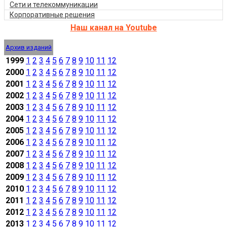
Сети и телекоммуникации
Корпоративные решения
Наш канал на Youtube
Архив изданий
1999
1
2
3
4
5
6
7
8
9
10
11
12
2000
1
2
3
4
5
6
7
8
9
10
11
12
2001
1
2
3
4
5
6
7
8
9
10
11
12
2002
1
2
3
4
5
6
7
8
9
10
11
12
2003
1
2
3
4
5
6
7
8
9
10
11
12
2004
1
2
3
4
5
6
7
8
9
10
11
12
2005
1
2
3
4
5
6
7
8
9
10
11
12
2006
1
2
3
4
5
6
7
8
9
10
11
12
2007
1
2
3
4
5
6
7
8
9
10
11
12
2008
1
2
3
4
5
6
7
8
9
10
11
12
2009
1
2
3
4
5
6
7
8
9
10
11
12
2010
1
2
3
4
5
6
7
8
9
10
11
12
2011
1
2
3
4
5
6
7
8
9
10
11
12
2012
1
2
3
4
5
6
7
8
9
10
11
12
2013
1
2
3
4
5
6
7
8
9
10
11
12