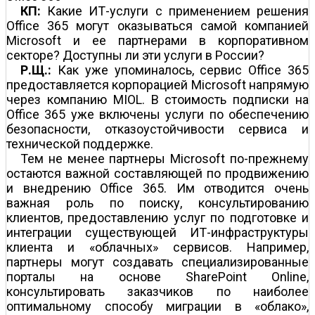
КП:
Какие ИТ-услуги с применением решения
Office 365 могут оказываться самой компанией
Microsoft и ее партнерами в корпоративном
секторе? Доступны ли эти услуги в России?
Р.Щ.:
Как уже упоминалось, сервис Office 365
предоставляется корпорацией Microsoft напрямую
через компанию MIOL. В стоимость подписки на
Office 365 уже включены услуги по обеспечению
безопасности, отказоустойчивости сервиса и
технической поддержке.
Тем не менее партнеры Microsoft по-прежнему
остаются важной составляющей по продвижению
и внедрению Office 365. Им отводится очень
важная роль по поиску, консультированию
клиентов, предоставлению услуг по подготовке и
интеграции существующей ИТ-инфраструктуры
клиента и «облачных» сервисов. Например,
партнеры могут создавать специализированные
порталы на основе SharePoint Online,
консультировать заказчиков по наиболее
оптимальному способу миграции в «облако»,