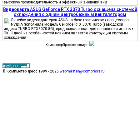
высокую производительность и эффектный внешний вид
Видеокарта ASUS GeForce RTX 3070 Turbo оснащена системой
охлаждения с одним центробежным вентилятором
Линейку видеоадаптеров ASUS на базе графических процессоров
NVIDIA пополнила модель GeForce RTX 3070 Turbo (заводской
индекс TURBO-RTX3070-8G), предназначенная для оснащения игровых
ПК. Одной из особенностей новинки является конструкция системы
охлаждения
КомпьютерПресс использует
© КомпьютерПресс 1999 - 2026
webmaster@compress.ru