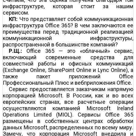
инфраструктуре, которая стоит за нашим
сервисом.
КП:
Что представляет собой коммуникационная
инфраструктура Office 365? В чем заключаются ее
преимущества перед традиционной реализацией
коммуникационной инфраструктуры,
распространенной в большинстве компаний?
Р.Щ.:
Office 365 — это «облачный» сервис,
включающий современные средства для
совместной работы и офисных коммуникаций
(Exchange Online, SharePoint Online и Lync Online), а
также пакет приложений Office
Профессиональный Плюс и веб­приложения Office.
Сервис предоставляется заказчикам напрямую
корпорацией Microsoft. В России, как и во всех
европейских странах, все расчетные операции
осуществляются компанией Microsoft Ireland
Operations Limited (MIOL). Сервисы Office 365
размещены в собственных центрах обработки
данных Microsoft, распределенных по всему миру.
Замечу, что корпорация Microsoft внедрила и