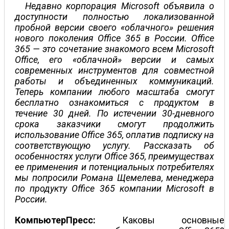
Недавно корпорация Microsoft объявила о
доступности полностью локализованной
пробной версии своего «облачного» решения
нового поколения Office 365 в России. Office
365 — это сочетание знакомого всем Microsoft
Office, его «облачной» версии и самых
современных инструментов для совместной
работы и объединенных коммуникаций.
Теперь компании любого масштаба смогут
бесплатно ознакомиться с продуктом в
течение 30 дней. По истечении 30-дневного
срока заказчики смогут продолжить
использование Office 365, оплатив подписку на
соответствующую услугу. Рассказать об
особенностях услуги Office 365, преимуществах
ее применения и потенциальных потребителях
мы попросили Романа Щемелева, менеджера
по продукту Office 365 компании Microsoft в
России.
КомпьютерПресс:
Каковы основные