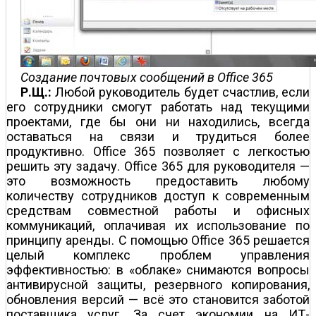
Создание почтовых сообщений в Office 365
Р.Щ.:
Любой руководитель будет счастлив, если
его сотрудники смогут работать над текущими
проектами, где бы они ни находились, всегда
оставаться на связи и трудиться более
продуктивно. Office 365 позволяет с легкостью
решить эту задачу. Office 365 для руководителя —
это возможность предоставить любому
количеству сотрудников доступ к современным
средствам совместной работы и офисных
коммуникаций, оплачивая их использование по
принципу аренды. С помощью Office 365 решается
целый комплекс проблем управления
эффективностью: в «облаке» снимаются вопросы
антивирусной защиты, резервного копирования,
обновления версий — всё это становится заботой
поставщика услуг. За счет экономии на ИТ-