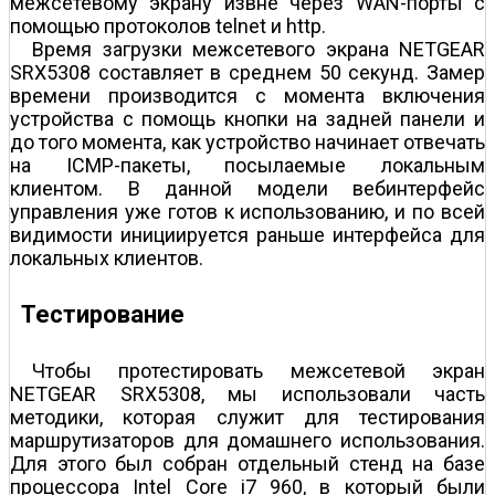
межсетевому экрану извне через WAN-порты с
помощью протоколов telnet и http.
Время загрузки межсетевого экрана NETGEAR
SRX5308 составляет в среднем 50 секунд. Замер
времени производится с момента включения
устройства с помощь кнопки на задней панели и
до того момента, как устройство начинает отвечать
на ICMP-пакеты, посылаемые локальным
клиентом. В данной модели веб­интерфейс
управления уже готов к использованию, и по всей
видимости инициируется раньше интерфейса для
локальных клиентов.
Тестирование
Чтобы протестировать межсетевой экран
NETGEAR SRX5308, мы использовали часть
методики, которая служит для тестирования
маршрутизаторов для домашнего использования.
Для этого был собран отдельный стенд на базе
процессора Intel Core i7 960, в который были