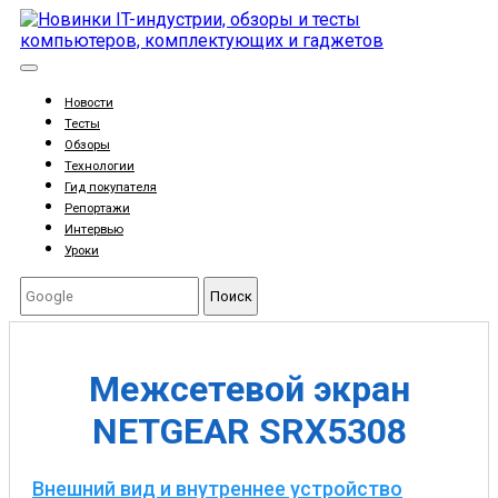
Новости
Тесты
Обзоры
Технологии
Гид покупателя
Репортажи
Интервью
Уроки
Поиск
Межсетевой экран
NETGEAR SRX5308
Внешний вид и внутреннее устройство