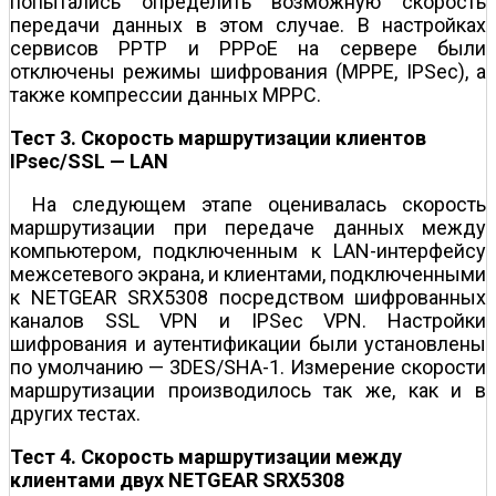
попытались определить возможную скорость
передачи данных в этом случае. В настройках
сервисов PPTP и PPPoE на сервере были
отключены режимы шифрования (MPPE, IPSec), а
также компрессии данных MPPC.
Тест 3. Скорость маршрутизации клиентов
IPsec/SSL — LAN
На следующем этапе оценивалась скорость
маршрутизации при передаче данных между
компьютером, подключенным к LAN-интерфейсу
межсетевого экрана, и клиентами, подключенными
к NETGEAR SRX5308 посредством шифрованных
каналов SSL VPN и IPSec VPN. Настройки
шифрования и аутентификации были установлены
по умолчанию — 3DES/SHA-1. Измерение скорости
маршрутизации производилось так же, как и в
других тестах.
Тест 4. Скорость маршрутизации между
клиентами двух NETGEAR SRX5308