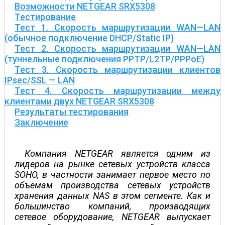
Возможности NETGEAR SRX5308
Тестирование
Тест 1. Скорость маршрутизации WAN—LAN
(обычное подключение DHCP/Static IP)
Тест 2. Скорость маршрутизации WAN—LAN
(туннельные подключения PPTP/L2TP/PPPoE)
Тест 3. Скорость маршрутизации клиентов
IPsec/SSL — LAN
Тест 4. Скорость маршрутизации между
клиентами двух NETGEAR SRX5308
Результаты тестирования
Заключение
Компания NETGEAR является одним из
лидеров на рынке сетевых устройств класса
SOHO, в частности занимает первое место по
объемам производства сетевых устройств
хранения данных NAS в этом сегменте. Как и
большинство компаний, производящих
сетевое оборудование, NETGEAR выпускает