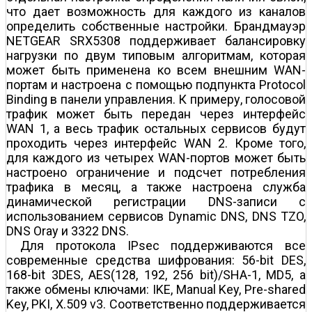
что дает возможность для каждого из каналов
определить собственные настройки. Брандмауэр
NETGEAR SRX5308 поддерживает балансировку
нагрузки по двум типовым алгоритмам, которая
может быть применена ко всем внешним WAN-
портам и настроена с помощью подпункта Protocol
Binding в панели управления. К примеру, голосовой
трафик может быть передан через интерфейс
WAN 1, а весь трафик остальных сервисов будут
проходить через интерфейс WAN 2. Кроме того,
для каждого из четырех WAN-портов может быть
настроено ограничение и подсчет потребления
трафика в месяц, а также настроена служба
динамической регистрации DNS-записи с
использованием сервисов Dynamic DNS, DNS TZO,
DNS Oray и 3322 DNS.
Для протокола IPsec поддерживаются все
современные средства шифрования: 56-bit DES,
168-bit 3DES, AES(128, 192, 256 bit)/SHA-1, MD5, а
также обмены ключами: IKE, Manual Key, Pre-shared
Key, PKI, X.509 v3. Соответственно поддерживается