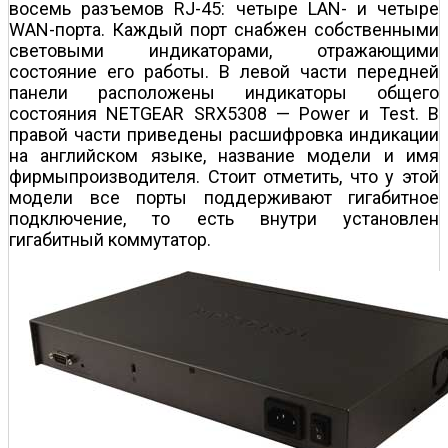
восемь разъемов RJ-45: четыре LAN- и четыре
WAN-порта. Каждый порт снабжен собственными
световыми индикаторами, отражающими
состояние его работы. В левой части передней
панели расположены индикаторы общего
состояния NETGEAR SRX5308 — Power и Test. В
правой части приведены расшифровка индикации
на английском языке, название модели и имя
фирмы­производителя. Стоит отметить, что у этой
модели все порты поддерживают гигабитное
подключение, то есть внутри установлен
гигабитный коммутатор.