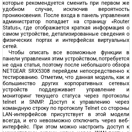
которые рекомендуется сменить при первом же
удобном случае, исключив вероятность
проникновения. После входа в панель управления
администратор попадает на страницу «Router
Status», где отображается краткая информация о
самом устройстве, детализированные сведения о
физических портах и интерфейсах виртуальных
сетей.
Чтобы описать все возможные функции в
панели управления этим устройством, потребуется
не одна статья, поэтому после небольшого обзора
NETGEAR SRX5308 перейдем непосредственно к
тестированию. Отметим, что данная модель, как и
большинство других корпоративных сетевых
устройств поддерживает управление и
мониторинг текущего статуса через протоколы
telnet и SNMP. Доступ к управлению через
командную строку по протоколу Telnet со стороны
LAN-интерфейсов присутствует в этой модели
всегда, и его невозможно отключить через веб­
интерфейс. При этом можно настроить доступ к