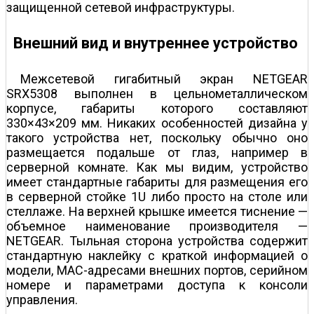
защищенной сетевой инфраструктуры.
Внешний вид и внутреннее устройство
Межсетевой гигабитный экран NETGEAR
SRX5308 выполнен в цельнометаллическом
корпусе, габариты которого составляют
330×43×209 мм. Никаких особенностей дизайна у
такого устройства нет, поскольку обычно оно
размещается подальше от глаз, например в
серверной комнате. Как мы видим, устройство
имеет стандартные габариты для размещения его
в серверной стойке 1U либо просто на столе или
стеллаже. На верхней крышке имеется тиснение —
объемное наименование производителя —
NETGEAR. Тыльная сторона устройства содержит
стандартную наклейку с краткой информацией о
модели, MAC-адресами внешних портов, серийном
номере и параметрами доступа к консоли
управления.