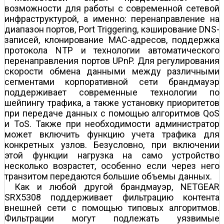
возможности для работы с современной сетевой
инфраструктурой, а именно: перенаправление на
диапазон портов, Port Triggering, кэширование DNS-
записей, клонирование MAC-адресов, поддержка
протокола NTP и технологии автоматического
перенаправления портов UPnP. Для регулирования
скорости обмена данными между различными
сегментами корпоративной сети брандмауэр
поддерживает современные технологии по
шейпингу трафика, а также установку приоритетов
при передаче данных с помощью алгоритмов QoS
и ToS. Также при необходимости администратор
может включить функцию учета трафика для
конкретных узлов. Безусловно, при включении
этой функции нагрузка на само устройство
несколько возрастет, особенно если через него
транзитом передаются большие объемы данных.
Как и любой другой брандмауэр, NETGEAR
SRX5308 поддерживает фильтрацию контента
внешней сети с помощью типовых алгоритмов.
Фильтрации могут подлежать уязвимые