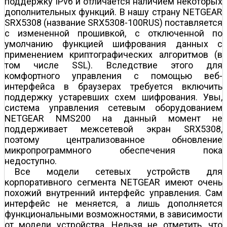
поддержку IPv6 и отличается наличием некоторых
дополнительных функций. В нашу страну NETGEAR
SRX5308 (название SRX5308-100RUS) поставляется
с измененной прошивкой, с отключенной по
умолчанию функцией шифрования данных с
применением криптографических алгоритмов (в
том числе SSL). Вследствие этого для
комфортного управления с помощью веб­
интерфейса в браузерах требуется включить
поддержку устаревших схем шифрования. Увы,
система управления сетевым оборудованием
NETGEAR NMS200 на данный момент не
поддерживает межсетевой экран SRX5308,
поэтому централизованное обновление
микропрограммного обеспечения пока
недоступно.
Все модели сетевых устройств для
корпоративного сегмента NETGEAR имеют очень
похожий внутренний интерфейс управления. Сам
интерфейс не меняется, а лишь дополняется
функциональными возможностями, в зависимости
от модели устройства. Нельзя не отметить, что