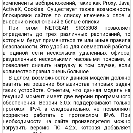
компоненты веб­приложений, такие как Proxy, Java,
ActiveX, Cookies. Существует также возможность
блокировки сайтов по списку ключевых слов и
внесению исключений в белые списки.
При этом NETGEAR SRX5308 позволяет
определить до трех различных расписаний, по
которым будут применяться те или иные правила
безопасности. Это удобно для совместной работы
в единой сети нескольких удаленных офисов,
разделенных несколькими часовыми поясами, и
позволяет снизить нагрузку в том случае, если
количество правил очень большое.
В целом, возможностей данной модели должно
хватить на решение большинства типовых задач
таких устройств. Отметим, что данная модель на
текущий момент имеет две версии программного
обеспечения. Версии 3.0.x поддерживают только
протокол IPv4, а следовательно, не позволяют
корректно работать с протоколом IPv6. При
необходимости на сайте производителя можно
загрузить версию ПО 4.2.x, которая добавляет