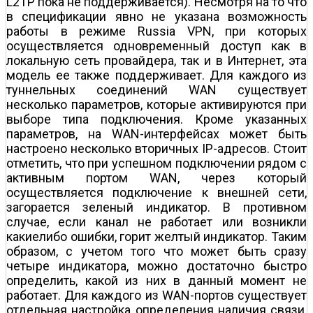
L2TP пока не поддерживается). Несмотря на то что
в спецификации явно не указана возможность
работы в режиме Russia VPN, при которых
осуществляется одновременный доступ как в
локальную сеть провайдера, так и в Интернет, эта
модель ее также поддерживает. Для каждого из
туннельных соединений WAN существует
несколько параметров, которые активируются при
выборе типа подключения. Кроме указанных
параметров, на WAN-интерфейсах может быть
настроено несколько вторичных IP-адресов. Стоит
отметить, что при успешном подключении рядом с
активным портом WAN, через который
осуществляется подключение к внешней сети,
загорается зеленый индикатор. В противном
случае, если канал не работает или возникли
какие­либо ошибки, горит желтый индикатор. Таким
образом, с учетом того что может быть сразу
четыре индикатора, можно достаточно быстро
определить, какой из них в данный момент не
работает. Для каждого из WAN-портов существует
отдельная настройка определения наличия связи,