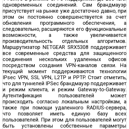
одновременных соединений. Сам брандмауэр
присутствует на рынке уже достаточно давно, при
этом он постоянно совершенствуется за счет
обновления программного обеспечения, а
следовательно, расширяются его функциональные
возможности, а также увеличивается
производительность отдельных алгоритмов.
Маршрутизатор NETGEAR SRX5308 поддерживает
все современные средства для защищенного
соединения нескольких удаленных офисов
посредством создания VPN-каналов связи. На
текущий момент поддерживаются технологии
IPsec VPN, SSL VPN, L2TP и PPTP. Стоит отметить,
что для туннелей IPSec брандмауэр поддерживает
и режим клиента, и режим Gateway-to-Gateway.
Аутентификация пользователей может
происходить согласно локальным настройкам, а
также при помощи удаленного RADIUS-сервера,
что позволяет иметь единую базу всех
пользователей. При этом для пользователей могут
быть установлены собственные параметры