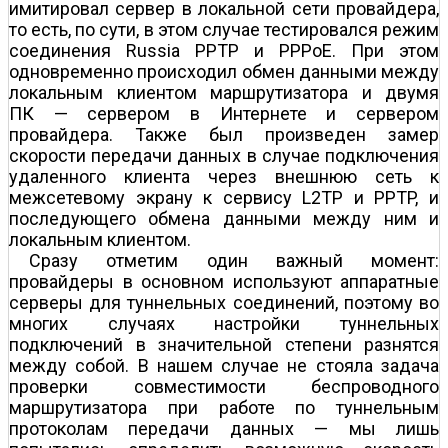
имитировал сервер в локальной сети провайдера,
то есть, по сути, в этом случае тестировался режим
соединения Russia PPTP и PPPoE. При этом
одновременно происходил обмен данными между
локальным клиентом маршрутизатора и двумя
ПК — сервером в Интернете и сервером
провайдера. Также был произведен замер
скорости передачи данных в случае подключения
удаленного клиента через внешнюю сеть к
межсетевому экрану к сервису L2TP и PPTP, и
последующего обмена данными между ним и
локальным клиентом.
Сразу отметим один важный момент:
провайдеры в основном используют аппаратные
серверы для туннельных соединений, поэтому во
многих случаях настройки туннельных
подключений в значительной степени разнятся
между собой. В нашем случае не стояла задача
проверки совместимости беспроводного
маршрутизатора при работе по туннельным
протоколам передачи данных — мы лишь