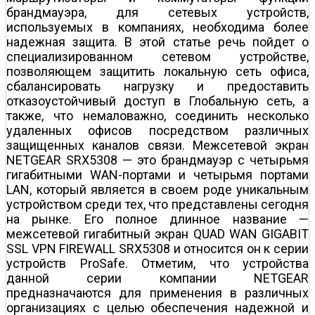
брандмауэра, для сетевых устройств,
используемых в компаниях, необходима более
надежная защита. В этой статье речь пойдет о
специализированном сетевом устройстве,
позволяющем защитить локальную сеть офиса,
сбалансировать нагрузку и предоставить
отказоустойчивый доступ в Глобальную сеть, а
также, что немаловажно, соединить несколько
удаленных офисов посредством различных
защищенных каналов связи. Межсетевой экран
NETGEAR SRX5308 — это брандмауэр с четырьмя
гигабитными WAN-портами и четырьмя портами
LAN, который является в своем роде уникальным
устройством среди тех, что представлены сегодня
на рынке. Его полное длинное название —
межсетевой гигабитный экран QUAD WAN GIGABIT
SSL VPN FIREWALL SRX5308 и относится он к серии
устройств ProSafe. Отметим, что устройства
данной серии компании NETGEAR
предназначаются для применения в различных
организациях с целью обеспечения надежной и