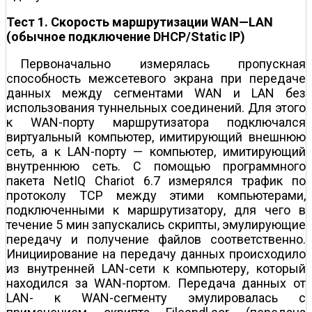
Тест 1. Скорость маршрутизации WAN—LAN
(обычное подключение DHCP/Static IP)
Первоначально измерялась пропускная
способность межсетевого экрана при передаче
данных между сегментами WAN и LAN без
использования туннельных соединений. Для этого
к WAN-порту маршрутизатора подключался
виртуальный компьютер, имитирующий внешнюю
сеть, а к LAN-порту — компьютер, имитирующий
внутреннюю сеть. С помощью программного
пакета NetIQ Chariot 6.7 измерялся трафик по
протоколу TCP между этими компьютерами,
подключенными к маршрутизатору, для чего в
течение 5 мин запускались скрипты, эмулирующие
передачу и получение файлов соответственно.
Инициирование на передачу данных происходило
из внутренней LAN-сети к компьютеру, который
находился за WAN-портом. Передача данных от
LAN- к WAN-сегменту эмулировалась с