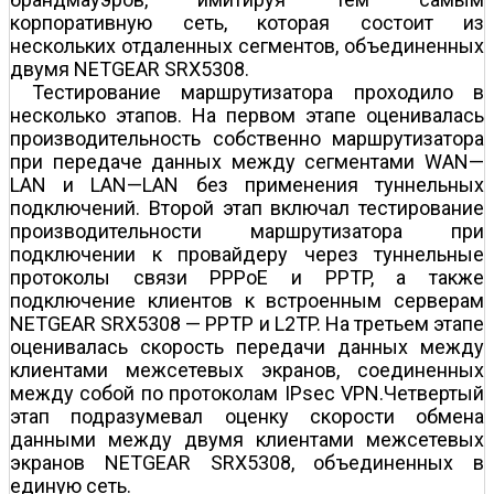
корпоративную сеть, которая состоит из
нескольких отдаленных сегментов, объединенных
двумя NETGEAR SRX5308.
Тестирование маршрутизатора проходило в
несколько этапов. На первом этапе оценивалась
производительность собственно маршрутизатора
при передаче данных между сегментами WAN—
LAN и LAN—LAN без применения туннельных
подключений. Второй этап включал тестирование
производительности маршрутизатора при
подключении к провайдеру через туннельные
протоколы связи PPPoE и PPTP, а также
подключение клиентов к встроенным серверам
NETGEAR SRX5308 — PPTP и L2TP. На третьем этапе
оценивалась скорость передачи данных между
клиентами межсетевых экранов, соединенных
между собой по протоколам IPsec VPN.Четвертый
этап подразумевал оценку скорости обмена
данными между двумя клиентами межсетевых
экранов NETGEAR SRX5308, объединенных в
единую сеть.