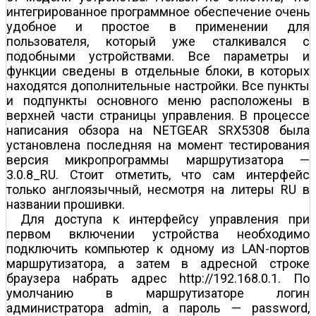
интегрированное программное обеспечение очень
удобное и простое в применении для
пользователя, который уже сталкивался с
подобными устройствами. Все параметры и
функции сведены в отдельные блоки, в которых
находятся дополнительные настройки. Все пункты
и подпункты основного меню расположены в
верхней части страницы управления. В процессе
написания обзора на NETGEAR SRX5308 была
установлена последняя на момент тестирования
версия микропрограммы маршрутизатора —
3.0.8_RU. Стоит отметить, что сам интерфейс
только англоязычный, несмотря на литеры RU в
названии прошивки.
Для доступа к интерфейсу управления при
первом включении устройства необходимо
подключить компьютер к одному из LAN-портов
маршрутизатора, а затем в адресной строке
браузера набрать адрес http://192.168.0.1. По
умолчанию в маршрутизаторе логин
администратора admin, а пароль — password,