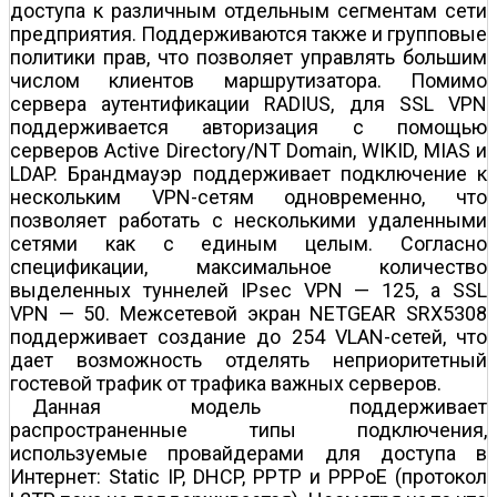
доступа к различным отдельным сегментам сети
предприятия. Поддерживаются также и групповые
политики прав, что позволяет управлять большим
числом клиентов маршрутизатора. Помимо
сервера аутентификации RADIUS, для SSL VPN
поддерживается авторизация с помощью
серверов Active Directory/NT Domain, WIKID, MIAS и
LDAP. Брандмауэр поддерживает подключение к
нескольким VPN-сетям одновременно, что
позволяет работать с несколькими удаленными
сетями как с единым целым. Согласно
спецификации, максимальное количество
выделенных туннелей IPsec VPN — 125, а SSL
VPN — 50. Межсетевой экран NETGEAR SRX5308
поддерживает создание до 254 VLAN-сетей, что
дает возможность отделять неприоритетный
гостевой трафик от трафика важных серверов.
Данная модель поддерживает
распространенные типы подключения,
используемые провайдерами для доступа в
Интернет: Static IP, DHCP, PPTP и PPPoE (протокол