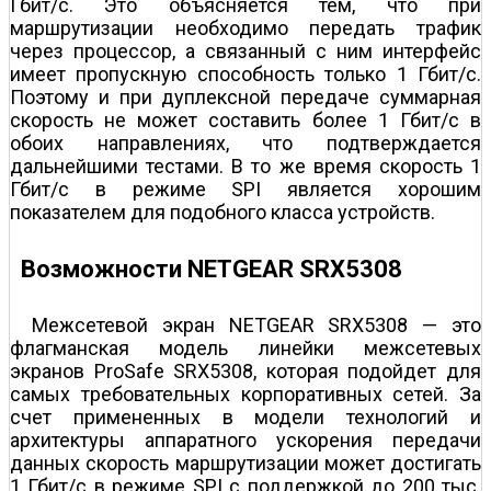
Гбит/с. Это объясняется тем, что при
маршрутизации необходимо передать трафик
через процессор, а связанный с ним интерфейс
имеет пропускную способность только 1 Гбит/с.
Поэтому и при дуплексной передаче суммарная
скорость не может составить более 1 Гбит/с в
обоих направлениях, что подтверждается
дальнейшими тестами. В то же время скорость 1
Гбит/с в режиме SPI является хорошим
показателем для подобного класса устройств.
Возможности NETGEAR SRX5308
Межсетевой экран NETGEAR SRX5308 — это
флагманская модель линейки межсетевых
экранов ProSafe SRX5308, которая подойдет для
самых требовательных корпоративных сетей. За
счет примененных в модели технологий и
архитектуры аппаратного ускорения передачи
данных скорость маршрутизации может достигать
1 Гбит/с в режиме SPI с поддержкой до 200 тыс.