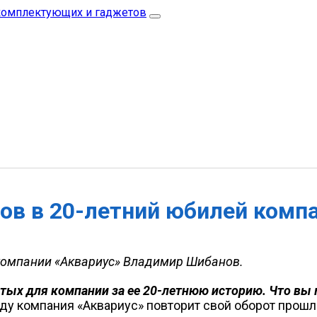
ов в 20-летний юбилей комп
 компании «Аквариус» Владимир Шибанов.
стых для компании за ее 20-летнюю историю. Что вы 
ду компания «Аквариус» повторит свой оборот прошл