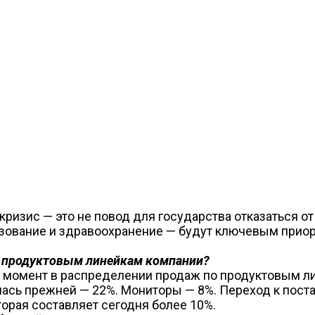
кризис — это не повод для государства отказаться 
азование и здравоохранение — будут ключевым приор
м продуктовым линейкам компании?
й момент в распределении продаж по продуктовым ли
алась прежней — 22%. Мониторы — 8%. Переход к по
орая составляет сегодня более 10%.