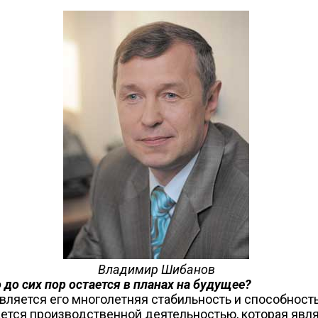
Владимир Шибанов
 до сих пор остается в планах на будущее?
ляется его многолетняя стабильность и способность
ается производственной деятельностью, которая явл