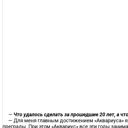
—
Что удалось сделать за прошедшие 20 лет, а что
— Для меня главным достижением «Аквариуса» яв
преграды. При этом «Аквариус» все эти годы заним