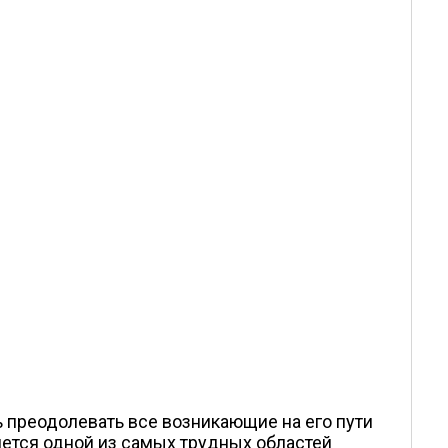
 преодолевать все возникающие на его пути
яется одной из самых трудных областей