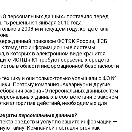
 «О персональных данных» поставило перед
ть решены к 1 января 2010 года.
лько в 2008-м и текущем году, когда стала
она.
утвержденный приказом ФСТЭК России, ФСБ
 к тому, что информационные системы
л, в которых в электронном виде хранится
ащите ИСПДн К1 требуют серьезных средств
листов в области информационной безопасности
технику и они только-только услышали о ФЗ №
ики. Поэтому компания «Аквариус» и другие
ебований закона «О персональных данных», тем
ерсональных данных в соответствии с законом
отки алгоритма действий, необходимых для
 защиты персональных данных?
пектр средств и услуг по защите информации —
ую тайну. Компанией поставляются как