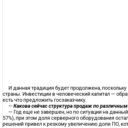
И данная традиция будет продолжена, поскольку 
страны. Инвестиции в человеческий капитал — обр
есть что предложить госзаказчику.
—
Какова сейчас структура продаж по различны
— Год еще не завершен, но по ситуации на данны
57%), при этом доля серверного оборудования ост
решений привел к резкому увеличению доли ПО, кот