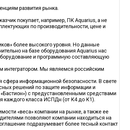
денциям развития рынка.
зчик покупает, например, ПК Aquarius, а не
плектующих по производительности, цене и
иков» более высокого уровня. Но данные
ительно на базе оборудования Aquarius нас
 оборудование и программную составляющую
ным интегратором. Мы являемся российским
ся сфера информационной безопасности. В свете
ксных решений по защите информации и
 «Бастион») с предустановленными средствами
 каждого класса ИСПДн (от К4 до К1).
мости «веса» компании на рынке, а также ее
одителями позволяют компании находиться на
оглашение подразумевает более тесный контакт