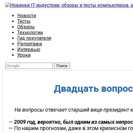
Новости
Тесты
Обзоры
Технологии
Гид покупателя
Репортажи
Интервью
Уроки
Поиск
Двадцать вопрос
На вопросы отвечает старший вице-президент
—
2009 год, вероятно, был одним из самых непро
— По нашим прогнозам, даже в этом кризисном го