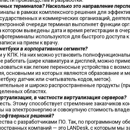
нных терминалов? Насколько это направление персп
налы в рамках комплексного решения для эффектив
государственных и коммерческих организаций, деяте
лектронной очереди терминал выполняет функции ор
на котором выведены дата и время регистрации в оче
фотерминалы используются для быстрого доступа к 
аписи на прием к врачу.
 нетбуки в корпоративном сегменте?
м у КПК. На них можно установить полнофункциональ
ее работать (шире клавиатура и дисплей, можно при
ьзоваться как легкие переносные устройства с возм
я, основными из которых являются образование и ме
етбуку датчик или считыватель кодов, меток).
стоятельные и широко распространенные продукты (п
деленных областях.
ртуализация, в частности виртуализация серверов?
в есть. Этому способствует стремление заказчиков к
ы на электроэнергию и совокупную стоимость владен
 софтверных решений?
тва с разработчиками ПО. Так, по программному об
ностранных компаний — это LANDesk, с которым мы з