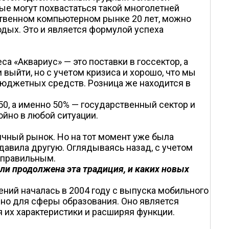
ые могут похвастаться такой многолетней
ственном компьютерном рынке 20 лет, можно
лодых. Это и является формулой успеха
а «Аквариус» — это поставки в госсектор, а
выйти, но с учетом кризиса и хорошо, что мы
бюджетных средств. Розница же находится в
0, а именно 50% — государственный сектор и
йно в любой ситуации.
чный рынок. Но на тот момент уже была
одавила другую. Оглядываясь назад, с учетом
 правильным.
ли продолжена эта традиция, и каких новых
ний началась в 2004 году с выпуска мобильного
нно для сферы образования. Оно является
их характеристики и расширяя функции.