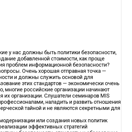
ие у нас должны быть политики безопасности,
оздание добавленной стоимости, как проще
ния проблем информационной безопасности?
вопросы. Очень хорошая отправная точка —
ности и должны служить основой для
льзование этих стандартов — экономически очень
, многие российские организации начинают
 их организации. Слушатели семинаров MIS
у профессионалами, наладить и развить отношения
ммерческой тайной и не являются секретными для
с модернизации или создания новых политик
реализации эффективных стратегий