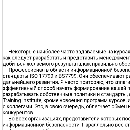
Некоторые наиболее часто задаваемые на курсах
как следует разработать и представить менеджмент
добиться желаемого результата, как правильно о
Профессионал в области информационной безопас
стандарты ISO 17799 и BS7799. Они обеспечивают 
дальнейшего развития. Я часто повторяю, что «плаг
эффективный способ начать формирование вашей п
разрабатывать собственные политики и стандарты,
Training Institute, кроме усвоения программ курсо
с коллегами. Это, в свою очередь, облегчает обме
конкурентов.
Во всех организациях, представители которых по
информационной безопасности. Параллельно все эт