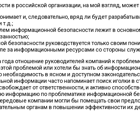
ти в российской организации, на мой взгляд, може
нимает и, следовательно, вряд ли будет разрабаты
т.д.;
блем информационной безопасности лежит в основном
язанностью;
ой безопасности руководствуется только своим пон
роле за информационными ресурсами со стороны слу
 два года отношение руководителей компаний к пробл
 этой проблемой или хотели бы знать об информацио
о необходимость в ясном и доступном законодатель
ьной информации часто напоминает поиск иголки в ст
е освобождает от ответственности, и активно способ
ю информацию по проблематике информационной безо
е передовые компании могли бы помещать свои пре
ательным органам в повышении эффективности их де