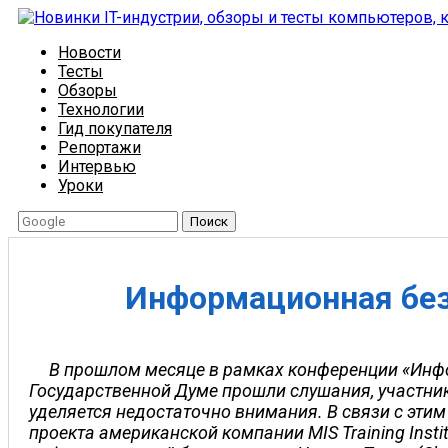
Новости
Тесты
Обзоры
Технологии
Гид покупателя
Репортажи
Интервью
Уроки
Поиск
Информационная без
В прошлом месяце в рамках конференции «Инф
Государственной Думе прошли слушания, участни
уделяется недостаточно внимания. В связи с эт
проекта американской компании MIS Training Ins