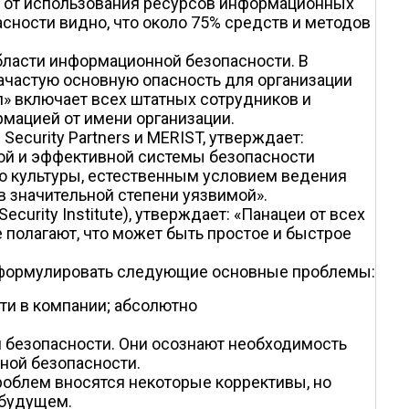
, от использования ресурсов информационных
ности видно, что около 75% средств и методов
бласти информационной безопасности. В
ачастую основную опасность для организации
» включает всех штатных сотрудников и
мацией от имени организации.
ecurity Partners и MERIST, утверждает:
ой и эффективной системы безопасности
ью культуры, естественным условием ведения
в значительной степени уязвимой».
curity Institute), утверждает: «Панацеи от всех
 полагают, что может быть простое и быстрое
сформулировать следующие основные проблемы:
ти в компании; абсолютно
 безопасности. Они осознают необходимость
ной безопасности.
роблем вносятся некоторые коррективы, но
 будущем.