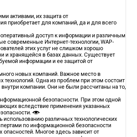
ми активами, их защита от
я приобретает для компаний, да и для всего
 оперативный доступ к информации и различным
ные современные Интернет-технологии, WAP-
льзователей этих услуг не слишком хорошо
зи и хранящейся в базах данных. Существует
буемой информации и ее защитой от
много новых компаний. Важное место в
 технологий. Одна из проблем при этом состоит
внутри компании. Они не были рассчитаны на то,
нформационной безопасности. При этом одной
икающих вследствие применения указанных
езопасности.
ь использованию различных технологических
кспертами по информационной безопасности
 опасностей. Многое здесь зависит от