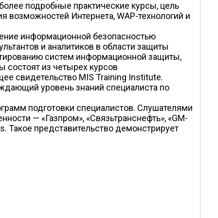
 более подробные практические курсы, цель
ия возможностей Интернета, WAP-технологий и
ление информационной безопасностью
льтантов и аналитиков в области защиты
ектированию систем информационной защиты,
 состоят из четырех курсов
 свидетельство MIS Training Institute.
ерждающий уровень знаний специалиста по
ограмм подготовки специалистов. Слушателями
енности — «Газпром», «Связьтранснефть», «GM-
ris. Такое представительство демонстрирует