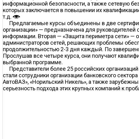
информационной безопасности, а также сетевую бе
которых заключается в повышении их квалификации
т.д.
Предлагаемые курсы объединены в две сертифи
организации» — предназначена для руководителей 
информации. Вторая — «Защита периметра сети» — 
администраторов сетей, решающих проблемы обеспе
продолжительностью 2-3 дня каждый. По завершении
Прослушав все четыре курса, они получают квалифи
выбранной программе.
Представители более 25 российских организаций
стали сотрудники организации банковского сектора
АвтоВАЗ», «Норильский Никель», а также зарубежных 
серьезность подхода этих крупных компаний к про