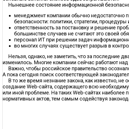
Нынешнее состояние информационной безопаснос
менеджмент компании обычно недостаточно по
безопасности: политики, стратегии, процедуры и 
ответственность за постановку и решение про
большинстве случаев не считают это своей об
персонал ИТ при решении задач информационн
во многих случаях существует разрыв в конт
Нельзя, однако, не заметить, что за последние
изменилось. Многие компании сейчас работают над
Важно, чтобы российское правительство осознал
А пока сегодня поиск соответствующей законодател
В то же время незнание закона, как известно, н
создание Web-сайта, содержащего всю необходиму
или иной проблеме. На таких Web-сайтах наиболе
нормативных актов, тем самым содействуя законод