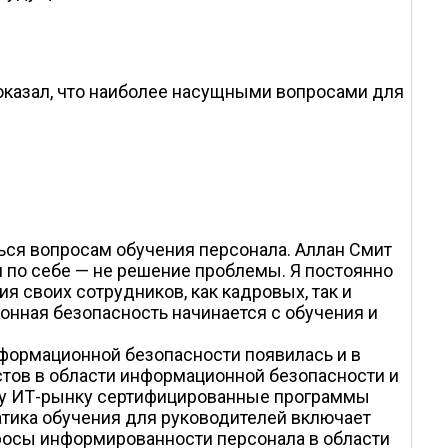
оказал, что наиболее насущными вопросами для
ься вопросам обучения персонала. Аллан Смит
м по себе — не решение проблемы. Я постоянно
 своих сотрудников, как кадровых, так и
онная безопасность начинается с обучения и
формационной безопасности появилась и в
истов в области информационной безопасности и
му ИТ-рынку сертифицированные программы
атика обучения для руководителей включает
росы информированности персонала в области