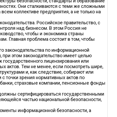
ктуры безопасности, стандарты и образование
нностях. Они сталкиваются с теми же сложными
 всем коллективе предприятия, а не только на
онодательства. Российское правительство, с
онтроля над бизнесом. В этом Россия не
ководство, чтобы и экономика страны
ам. Главная проблема состоит в том, чтобы
го законодательства по информационной
 при этом законодательство имеет целью
к государственного лицензирования или
х актов. Тем не менее, если посмотреть шире,
руктурами и, как следствие, собирают или
 с точки зрения нормативных актов по
 банки, страховые компании, пенсионные фонды
 должны сертифицироваться государственными
вляющейся частью национальной безопасности,
моменты информационной безопасности, а