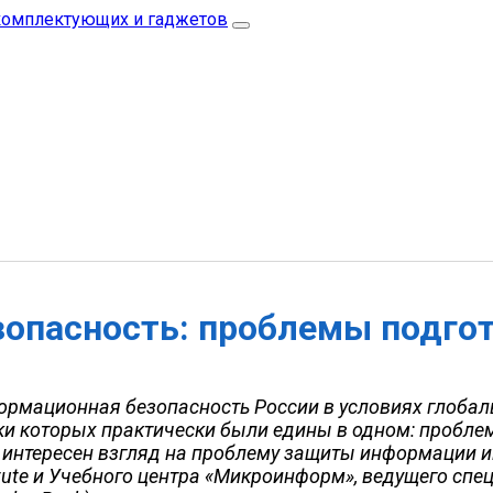
опасность: проблемы подгот
ормационная безопасность России в условиях глобал
ки которых практически были едины в одном: пробле
им интересен взгляд на проблему защиты информации 
titute и Учебного центра «Микроинформ», ведущего сп