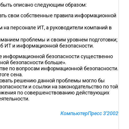
т быть описано следующим образом:
вать свои собственные правила информационной
 на персонале ИТ, а руководители компаний в
иманием проблемы и своим уровнем подготовки;
жб ИТ и информационной безопасности.
еме информационной безопасности существенно
нной безопасности больше».
стве по вопросам информационной безопасности.
оге сена.
ствовать решению данной проблемы могло бы
пасности и ссылки на законодательство по той
дложения по совершенствованию действующих
ятельности.
КомпьютерПресс 3'2002