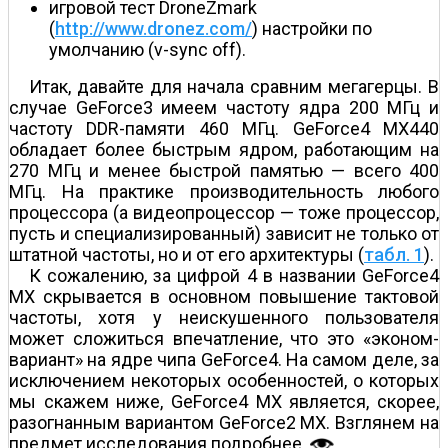
игровой тест DroneZmark
(
http://www.dronez.com/
) настройки по
умолчанию (v-sync off).
Итак, давайте для начала сравним мегагерцы. В
случае GeForce3 имеем частоту ядра 200 МГц и
частоту DDR-памяти 460 МГц. GeForce4 MX440
обладает более быстрым ядром, работающим на
270 МГц и менее быстрой памятью — всего 400
МГц. На практике производительность любого
процессора (а видеопроцессор — тоже процессор,
пусть и специализированный) зависит не только от
штатной частоты, но и от его архитектуры (
табл. 1
).
К сожалению, за цифрой 4 в названии GeForce4
MX скрывается в основном повышение тактовой
частоты, хотя у неискушенного пользователя
может сложиться впечатление, что это «эконом-
вариант» на ядре чипа GeForce4. На самом деле, за
исключением некоторых особенностей, о которых
мы скажем ниже, GeForce4 MX является, скорее,
разогнанным вариантом GeForce2 MX. Взглянем на
предмет исследования подробнее.