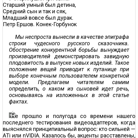
Старший умный был детина,
Средний сын и так и сяк,
Младший вовсе был дурак.
Петр Ершов. Конек-Горбунок
Мы неспроста вынесли в качестве эпиграфа
строки чудесного русского сказочника.
Обострение конкурентной борьбы вынуждает
производителей демонстрировать завидную
плодовитость в выпуске новых изделий. Такое
положение вещей приводит к путанице при
выборе конечным пользователем конкретной
модели. Предлагаем читателям самим
определить, о каком из сыновей идет речь,
основываясь на изложенных в этой статье
фактах.
е прошло и полугода со времени нашего
последнего тестирования видеоадаптеров, когда
выяснялся принципиальный вопрос: кто сильней —
ATi или nVIDIA. Казалось бы, акценты расставлены,