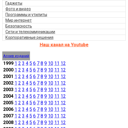
Гаджеты
Фото и видео
Программы и утилиты
Мир интернет
Безопасность
Сети и телекоммуникации
Корпоративные решения
Наш канал на Youtube
Архив изданий
1999
1
2
3
4
5
6
7
8
9
10
11
12
2000
1
2
3
4
5
6
7
8
9
10
11
12
2001
1
2
3
4
5
6
7
8
9
10
11
12
2002
1
2
3
4
5
6
7
8
9
10
11
12
2003
1
2
3
4
5
6
7
8
9
10
11
12
2004
1
2
3
4
5
6
7
8
9
10
11
12
2005
1
2
3
4
5
6
7
8
9
10
11
12
2006
1
2
3
4
5
6
7
8
9
10
11
12
2007
1
2
3
4
5
6
7
8
9
10
11
12
2008
1
2
3
4
5
6
7
8
9
10
11
12