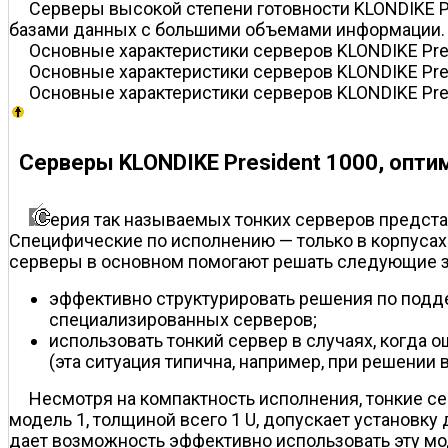
Серверы высокой степени готовности KLONDIKE P
базами данных с большими объемами информации.
Основные характеристики серверов KLONDIKE Pre
Основные характеристики серверов KLONDIKE Pre
Основные характеристики серверов KLONDIKE Pre
Серверы KLONDIKE President 1000, опти
ерия так называемых тонких серверов представ
Специфические по исполнению — только в корпусах д
серверы в основном помогают решать следующие з
эффективно структурировать решения по подд
специализированных серверов;
использовать тонкий сервер в случаях, когда 
(эта ситуация типична, например, при решении
Несмотря на компактность исполнения, тонкие с
модель 1, толщиной всего 1 U, допускает установку
дает возможность эффективно использовать эту мо