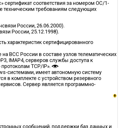
 сертификат соответствия за номером ОС/1-
вие техническим требованиям следующих
связи России, 26.06.2000).
язи России, 25.12.1998).
сть характеристик сертифицированного
на ВСС России в составе узлов телематических
P3, IMAP4, серверов службы доступа к
 протоколам TCP/IP».
ows-системами, имеет автономную систему
ся в комплекте с устройством резервного
сервисов. Сервер является программно-
ектронных сообщений, поддержки баз данных и