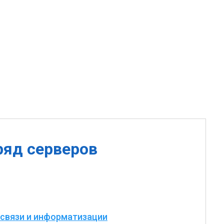
ряд серверов
 связи и информатизации