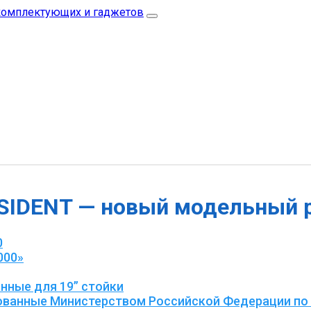
SIDENT — новый модельный 
0
000»
анные для 19” стойки
рованные Министерством Российской Федерации по