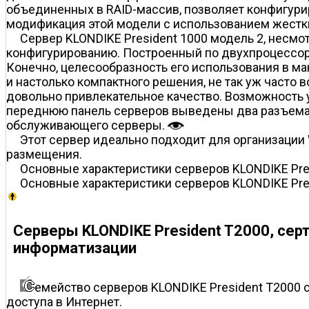
объединенных в RAID-массив, позволяет конфигурир
модификация этой модели с использованием жестк
Сервер KLONDIKE President 1000 модель 2, несмо
конфигурированию. Построенный по двухпроцессорно
Конечно, целесообразность его использования в м
и настолько компактного решения, не так уж часто
довольно привлекательное качество. Возможность 
переднюю панель серверов выведены два разъема U
обслуживающего серверы.
Этот сервер идеально подходит для организации
размещения.
Основные характеристики серверов KLONDIKE Pre
Основные характеристики серверов KLONDIKE Pre
Серверы KLONDIKE President T2000, се
информатизации
емейство серверов KLONDIKE President T2000 
доступа в Интернет.