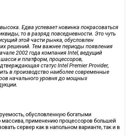
высока. Едва успевает новинка покрасоваться
иквиды, то в разряд повседневности. Это чуть
исущий этой части рынка, обусловлен
ких решений. Тем важнее периоды появления
ачале 2002 года компания Intel, ведущий
 шасси и платформ, процессоров,
верждающая статус Intel Premier Provider,
рить в производство наиболее современные
еров начального уровня до мощных
дукции.
ируемость, обусловленную богатыми
о массива, применению процессоров большей
ать сервер как в напольном варианте, так и в