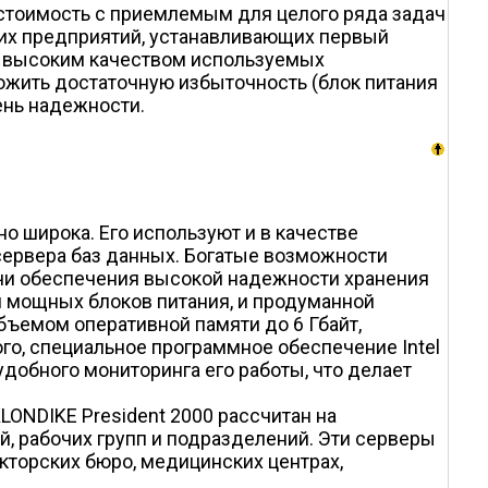
 стоимость с приемлемым для целого ряда задач
ших предприятий, устанавливающих первый
о высоким качеством используемых
ожить достаточную избыточность (блок питания
ень надежности.
о широка. Его используют и в качестве
 сервера баз данных. Богатые возможности
ачи обеспечения высокой надежности хранения
 мощных блоков питания, и продуманной
бъемом оперативной памяти до 6 Гбайт,
го, специальное программное обеспечение Intel
удобного мониторинга его работы, что делает
LONDIKE President 2000 рассчитан на
, рабочих групп и подразделений. Эти серверы
укторских бюро, медицинских центрах,