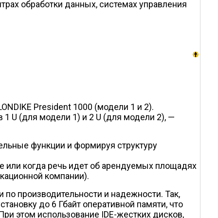
трах обработки данных, системах управления
NDIKE President 1000 (модели 1 и 2).
 U (для модели 1) и 2 U (для модели 2), —
ельные функции и формируя структуру
ке или когда речь идет об арендуемых площадях
икационной компании).
 по производительности и надежности. Так,
становку до 6 Гбайт оперативной памяти, что
При этом использование IDE-жестких дисков,