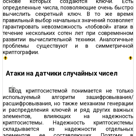
основе которых создаются ключи. Есть
определенные числа, позволяющие очень быстро
вычислить секретный ключ. В то же время
правильный выбор начальных значений позволяет
гарантировать невозможность «лобовой» атаки в
течение нескольких сотен лет при современном
развитии вычислительной техники. Аналогичные
проблемы существуют и в симметричной
криптографии.
Атаки на датчики случайных чисел
од криптосистемой понимается не только
используемый алгоритм зашифровывания/
расшифровывания, но также механизм генерации
и распределения ключей и ряд других важных
элементов, влияющих на надежность
криптосистемы. Надежность криптосистемы
складывается из надежности отдельных
элементов, ее составляющих. Поэтому в