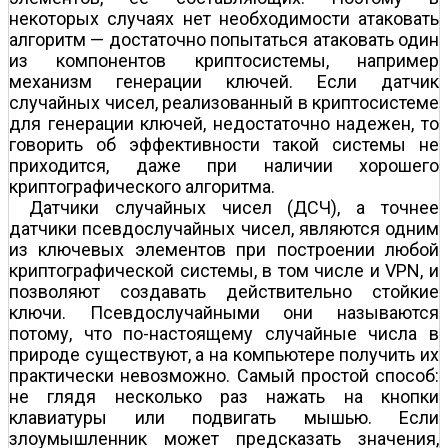
некоторых случаях нет необходимости атаковать
алгоритм — достаточно попытаться атаковать один
из компонентов криптосистемы, например
механизм генерации ключей. Если датчик
случайных чисел, реализованный в криптосистеме
для генерации ключей, недостаточно надежен, то
говорить об эффективности такой системы не
приходится, даже при наличии хорошего
криптографического алгоритма.
Датчики случайных чисел (ДСЧ), а точнее
датчики псевдослучайных чисел, являются одним
из ключевых элементов при построении любой
криптографической системы, в том числе и VPN, и
позволяют создавать действительно стойкие
ключи. Псевдослучайными они называются
потому, что по-настоящему случайные числа в
природе существуют, а на компьютере получить их
практически невозможно. Самый простой способ:
не глядя несколько раз нажать на кнопки
клавиатуры или подвигать мышью. Если
злоумышленник может предсказать значения,