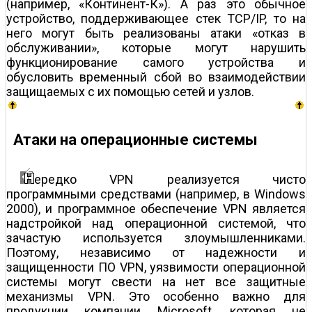
(например, «Континент-К»). А раз это обычное
устройство, поддерживающее стек TCP/IP, то на
него могут быть реализованы атаки «отказ в
обслуживании», которые могут нарушить
функционирование самого устройства и
обусловить временный сбой во взаимодействии
защищаемых с их помощью сетей и узлов.
Атаки на операционные системы
ередко VPN реализуется чисто
программными средствами (например, в Windows
2000), и программное обеспечение VPN является
надстройкой над операционной системой, что
зачастую используется злоумышленниками.
Поэтому, независимо от надежности и
защищенности ПО VPN, уязвимости операционной
системы могут свести на нет все защитные
механизмы VPN. Это особенно важно для
продукции компании Microsoft, которая не