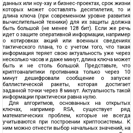
данных или ноу-хау и бизнес-проектах, срок жизни
которых может составлять десятилетия, то и
длина ключа (при современном уровне развития
вычислительной техники) для их защиты должна
быть большой (не менее 128 бит). Если же речь
идет о защите оперативной информации, например
о котировках акций или военных сведениях
тактического плана, то с учетом того, что такая
информация теряет свою актуальность уже через
несколько часов и даже минут, длина ключа может
быть и не столь большой. Представьте, что
криптоаналитики противника только через 10
минут дешифровали сообщение о запуске
баллистической ракеты, которая достигает
заданной точки через 8 минут. Актуальность такой
информации практически равна нулю.
Для алгоритмов, основанных на открытых
ключах, например RSA, существует ряд
математических проблем, которые не всегда
учитываются при построении криптосистемы. К
ним можно отнести выбор начальных значений, на