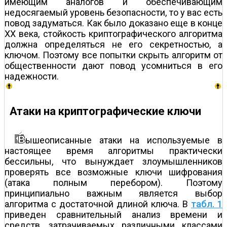
имеющим аналогов и обеспечивающим
недосягаемый уровень безопасности, то у вас есть
повод задуматься. Как было доказано еще в конце
XX века, стойкость криптографического алгоритма
должна определяться не его секретностью, а
ключом. Поэтому все попытки скрыть алгоритм от
общественности дают повод усомниться в его
надежности.
Атаки на криптографические ключи
ышеописанные атаки на используемые в
настоящее время алгоритмы практически
бессильны, что вынуждает злоумышленников
проверять все возможные ключи шифрования
(атака полным перебором). Поэтому
принципиально важным является выбор
алгоритма с достаточной длиной ключа. В
табл. 1
приведен сравнительный анализ времени и
средств, затрачиваемых различными классами