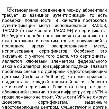
становление соединения между абонентами
требует их взаимной аутентификации, то есть
проверки подлинности. В качестве протоколов
аутентификации могут использоваться RADIUS,
TACACS (в том числе и TACACS+) и сертификаты.
Не будем подробно останавливаться на атаках на
эти протоколы и осветим только получивший в
последнее время распространение метод
использования сертификатов. Особенно это
актуально с учетом того факта, что сертификаты
являются ключевым элементом федерального
закона об электронной цифровой подписи. Главная
проблема связана с доверием к удостоверяющим
центрам (Certificate Authority), которые призваны
выдавать на каждый открытый ключ абонента
сети свой сертификат. Если этот центр не дает
абсолютной гарантии, то вся инфраструктура VPN и
гроша ломаного не стоит. Узлы сети VPN не смогут
доверять сертификатам, выданным
удостоверяющим центром. Существуют и другие