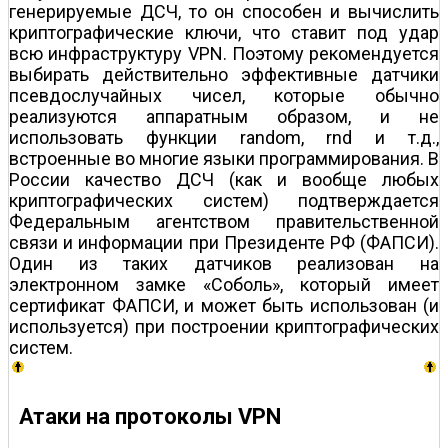
генерируемые ДСЧ, то он способен и вычислить
криптографические ключи, что ставит под удар
всю инфраструктуру VPN. Поэтому рекомендуется
выбирать действительно эффективные датчики
псевдослучайных чисел, которые обычно
реализуются аппаратным образом, и не
использовать функции random, rnd и т.д.,
встроенные во многие языки программирования. В
России качество ДСЧ (как и вообще любых
криптографических систем) подтверждается
Федеральным агентством правительственной
связи и информации при Президенте РФ (ФАПСИ).
Один из таких датчиков реализован на
электронном замке «Соболь», который имеет
сертификат ФАПСИ, и может быть использован (и
используется) при построении криптографических
систем.
Атаки на протоколы VPN