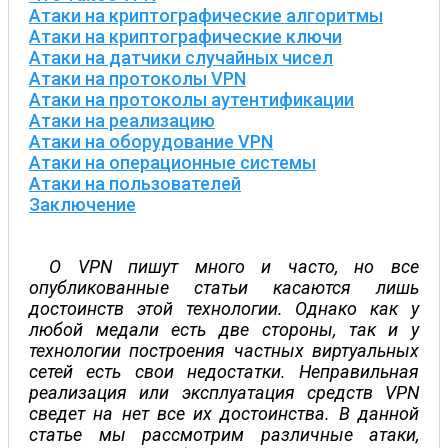
Атаки на криптографические алгоритмы
Атаки на криптографические ключи
Атаки на датчики случайных чисел
Атаки на протоколы VPN
Атаки на протоколы аутентификации
Атаки на реализацию
Атаки на оборудование VPN
Атаки на операционные системы
Атаки на пользователей
Заключение
О VPN пишут много и часто, но все
опубликованные статьи касаются лишь
достоинств этой технологии. Однако как у
любой медали есть две стороны, так и у
технологии построения частных виртуальных
сетей есть свои недостатки. Неправильная
реализация или эксплуатация средств VPN
сведет на нет все их достоинства. В данной
статье мы рассмотрим различные атаки,