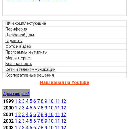
ПК и комплектующие
Периферия
Цифровой дом
Гаджеты
Фото и видео
Программы и утилиты
Мир интернет
Безопасность
Сети и телекоммуникации
Корпоративные решения
Наш канал на Youtube
Архив изданий
1999
1
2
3
4
5
6
7
8
9
10
11
12
2000
1
2
3
4
5
6
7
8
9
10
11
12
2001
1
2
3
4
5
6
7
8
9
10
11
12
2002
1
2
3
4
5
6
7
8
9
10
11
12
2003
1
2
3
4
5
6
7
8
9
10
11
12