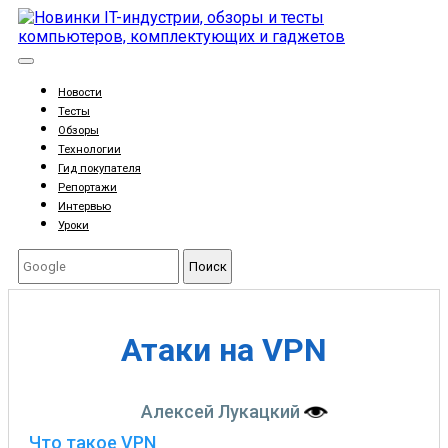
Новости
Тесты
Обзоры
Технологии
Гид покупателя
Репортажи
Интервью
Уроки
Поиск
Атаки на VPN
Алексей Лукацкий
Что такое VPN