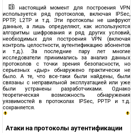
настоящий момент для построения VPN
используется ряд протоколов, включая IPSec,
PPTP, L2TP и т.д. Эти протоколы не шифруют
данные, а лишь определяют, как используются
алгоритмы шифрования и ряд других условий,
необходимых для построения VPN (включая
контроль целостности, аутентификацию абонентов
и т.д.). За последние пару лет многие
исследователи принимались за анализ данных
протоколов с точки зрения безопасности, но
серьезных «дыр» обнаружено практически не
было. А те, что все-таки были найдены, были
связаны с неправильной эксплуатацией или уже
были устранены разработчиками. Однако
теоретическая возможность обнаружения
уязвимостей в протоколах IPSec, PPTP и т.д.
сохраняется.
Атаки на протоколы аутентификации