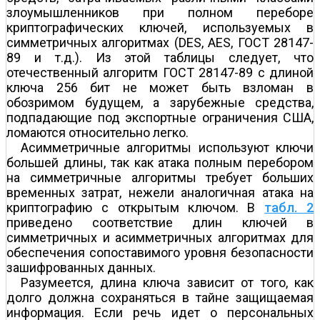
злоумышленников при полном переборе
криптографических ключей, используемых в
симметричных алгоритмах (DES, AES, ГОСТ 28147-
89 и т.д.). Из этой таблицы следует, что
отечественный алгоритм ГОСТ 28147-89 с длиной
ключа 256 бит не может быть взломан в
обозримом будущем, а зарубежные средства,
подпадающие под экспортные ограничения США,
ломаются относительно легко.
Асимметричные алгоритмы используют ключи
большей длины, так как атака полным перебором
на симметричные алгоритмы требует больших
временных затрат, нежели аналогичная атака на
криптографию с открытым ключом. В
табл. 2
приведено соответствие длин ключей в
симметричных и асимметричных алгоритмах для
обеспечения сопоставимого уровня безопасности
зашифрованных данных.
Разумеется, длина ключа зависит от того, как
долго должна сохраняться в тайне защищаемая
информация. Если речь идет о персональных