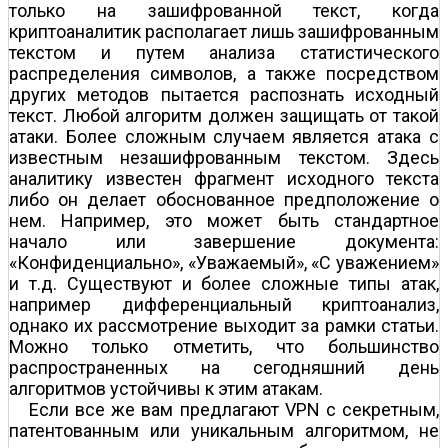
только на зашифрованной текст, когда
криптоаналитик располагает лишь зашифрованным
текстом и путем анализа статистического
распределения символов, а также посредством
других методов пытается распознать исходный
текст. Любой алгоритм должен защищать от такой
атаки. Более сложным случаем является атака с
известным незашифрованным текстом. Здесь
аналитику известен фрагмент исходного текста
либо он делает обоснованное предположение о
нем. Например, это может быть стандартное
начало или завершение документа:
«Конфиденциально», «Уважаемый», «С уважением»
и т.д. Существуют и более сложные типы атак,
например дифференциальный криптоанализ,
однако их рассмотрение выходит за рамки статьи.
Можно только отметить, что большинство
распространенных на сегодняшний день
алгоритмов устойчивы к этим атакам.
Если все же вам предлагают VPN с секретным,
патентованным или уникальным алгоритмом, не