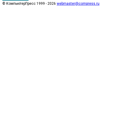
© КомпьютерПресс 1999 - 2026
webmaster@compress.ru