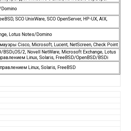
s/Domino
FreeBSD, SCO UnixWare, SCO OpenServer, HP-UX, AIX,
ange, Lotus Notes/Domino
дмауэры Cisco, Microsoft, Lucent, NetScreen, Check Point
/BSDi,OS/2, Novell NetWare; Microsoft Exchange, Lotus
равлением Linux, Solaris, FreeBSD/OpenBSD/BSDi
правлением Linux, Solaris, FreeBSD