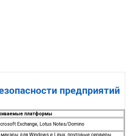
езопасности предприятий
иваемые платформы
Microsoft Exchange, Lotus Notes/Domino
андмауэры для Windows e Linux, почтовые серверы