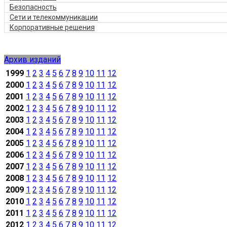
Безопасность
Сети и телекоммуникации
Корпоративные решения
Архив изданий
1999
1
2
3
4
5
6
7
8
9
10
11
12
2000
1
2
3
4
5
6
7
8
9
10
11
12
2001
1
2
3
4
5
6
7
8
9
10
11
12
2002
1
2
3
4
5
6
7
8
9
10
11
12
2003
1
2
3
4
5
6
7
8
9
10
11
12
2004
1
2
3
4
5
6
7
8
9
10
11
12
2005
1
2
3
4
5
6
7
8
9
10
11
12
2006
1
2
3
4
5
6
7
8
9
10
11
12
2007
1
2
3
4
5
6
7
8
9
10
11
12
2008
1
2
3
4
5
6
7
8
9
10
11
12
2009
1
2
3
4
5
6
7
8
9
10
11
12
2010
1
2
3
4
5
6
7
8
9
10
11
12
2011
1
2
3
4
5
6
7
8
9
10
11
12
2012
1
2
3
4
5
6
7
8
9
10
11
12