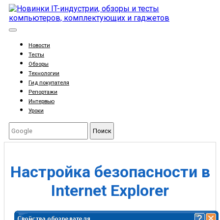
Новости
Тесты
Обзоры
Технологии
Гид покупателя
Репортажи
Интервью
Уроки
Поиск
Настройка безопасности в
Internet Explorer