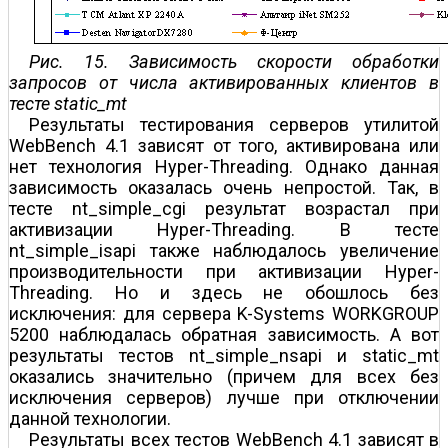
Рис. 15. Зависимость скорости обработки
запросов от числа активированных клиентов в
тесте static_mt
Результаты тестирования серверов утилитой
WebBench 4.1 зависят от того, активирована или
нет технология Hyper-Threading. Однако данная
зависимость оказалась очень непростой. Так, в
тесте nt_simple_cgi результат возрастал при
активизации Hyper-Threading. В тесте
nt_simple_isapi также наблюдалось увеличение
производительности при активизации Hyper-
Threading. Но и здесь не обошлось без
исключения: для сервера K-Systems WORKGROUP
5200 наблюдалась обратная зависимость. А вот
результаты тестов nt_simple_nsapi и static_mt
оказались значительно (причем для всех без
исключения серверов) лучше при отключении
данной технологии.
Результаты всех тестов WebBench 4.1 зависят в