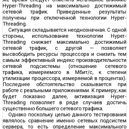
Hyper-Threading на максимально достижимый
сетевой трафик. Приведенные результаты
получены при отключенной технологии Hyper-
Threading.
Ситуация складывается неоднозначная. С одной
стороны, использование технологии Hyper-
Threading снижает максимально достижимый
сетевой трафик, с другой — позволяет
высвободить ресурсы процессора и снизить тем
самым эффективный индекс производительности
сетевой подсистемы (отношение сетевого
трафика, измеряемого в Мбит/с, к степени
утилизации процессора, измеряемой в процентах).
Последнее обстоятельство сказывается при
работе с реальными приложениями. К примеру, как
будет показано далее, активизация Hyper-
Threading позволяет в ряде случаев достичь
существенно большего сетевого трафика.
Однако поскольку целью данного тестирования
являлось сравнение именно сетевых подсистем
сервера, то есть определение максимального