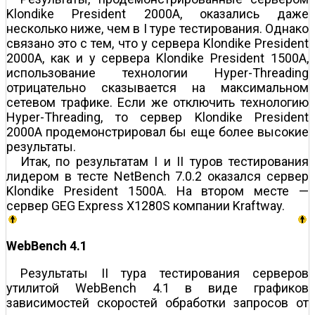
Klondike President 2000A, оказались даже
несколько ниже, чем в I туре тестирования. Однако
связано это с тем, что у сервера Klondike President
2000A, как и у сервера Klondike President 1500A,
использование технологии Hyper-Threading
отрицательно сказывается на максимальном
сетевом трафике. Если же отключить технологию
Hyper-Threading, то сервер Klondike President
2000A продемонстрировал бы еще более высокие
результаты.
Итак, по результатам I и II туров тестирования
лидером в тесте NetBench 7.0.2 оказался сервер
Klondike President 1500A. На втором месте —
сервер GEG Express X1280S компании Kraftway.
WebBench 4.1
Результаты II тура тестирования серверов
утилитой WebBench 4.1 в виде графиков
зависимостей скоростей обработки запросов от