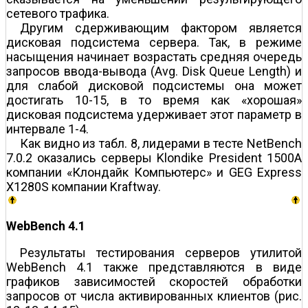
сетевого трафика.
Другим сдерживающим фактором является
дисковая подсистема сервера. Так, в режиме
насыщения начинает возрастать средняя очередь
запросов ввода-вывода (Avg. Disk Queue Length) и
для слабой дисковой подсистемы она может
достигать 10-15, в то время как «хорошая»
дисковая подсистема удерживает этот параметр в
интервале 1-4.
Как видно из табл. 8, лидерами в тесте NetBench
7.0.2 оказались серверы Klondike President 1500A
компании «Клондайк Компьютерс» и GEG Express
X1280S компании Kraftway.
WebBench 4.1
Результаты тестирования серверов утилитой
WebBench 4.1 также представляются в виде
графиков зависимостей скоростей обработки
запросов от числа активированных клиентов (рис.