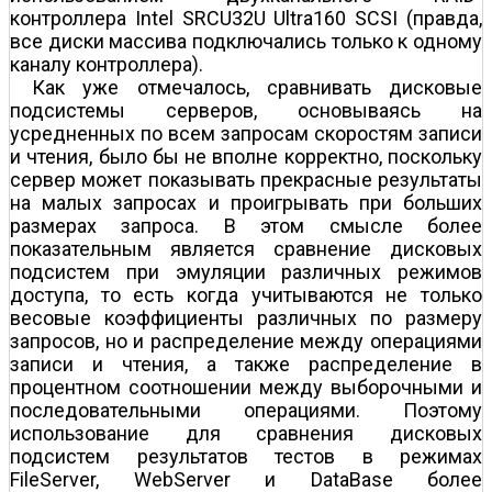
контроллера Intel SRCU32U Ultra160 SCSI (правда,
все диски массива подключались только к одному
каналу контроллера).
Как уже отмечалось, сравнивать дисковые
подсистемы серверов, основываясь на
усредненных по всем запросам скоростям записи
и чтения, было бы не вполне корректно, поскольку
сервер может показывать прекрасные результаты
на малых запросах и проигрывать при больших
размерах запроса. В этом смысле более
показательным является сравнение дисковых
подсистем при эмуляции различных режимов
доступа, то есть когда учитываются не только
весовые коэффициенты различных по размеру
запросов, но и распределение между операциями
записи и чтения, а также распределение в
процентном соотношении между выборочными и
последовательными операциями. Поэтому
использование для сравнения дисковых
подсистем результатов тестов в режимах
FileServer, WebServer и DataBase более