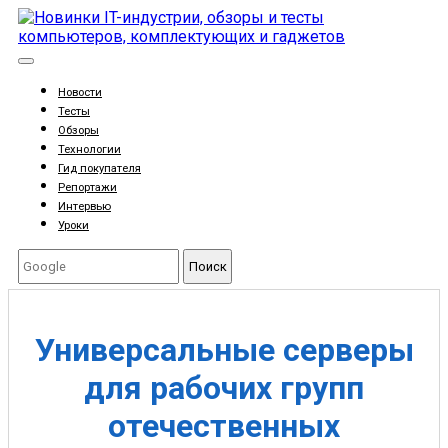
Новости
Тесты
Обзоры
Технологии
Гид покупателя
Репортажи
Интервью
Уроки
Поиск
Универсальные серверы
для рабочих групп
отечественных