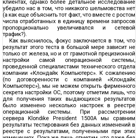
клиентах, однако более детальное исследование
убедило нас в том, что никакого шельмовства нет
(а как еще объяснить тот факт, что вместе с ростом
числа отработанных в единицу времени запросов
пропорционально увеличивался и сетевой
трафик?).
Как выяснилось, фокус заключается в том, что
результат этого теста в большой мере зависит не
только от железа, но и от грамотной прецизионной
настройки самой операционной системы,
проведенной специалистами технического отдела
компании «Клондайк Компьютерс». К сожалению
(по договоренности с компанией «Клондайк
Компьютерс»), мы не можем открыть фирменного
секрета настройки ОС, поэтому отметим лишь, что
для получения таких выдающихся результатов
было изменено несколько настроек в реестре
операционной системы. При рассмотрении
сервера Klondike President 1500A мы сравним
результаты тестирования без данных изменений в
реестре с результатами, полученными при этих
изменениях. Пока же лишь отметим, что даже без