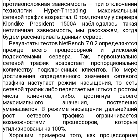
противоположная зависимость — при отключении
технологии Hyper-Threading максимальный
сетевой трафик возрастал. О том, почему у сервера
Klondike President 1500A наблюдалась такая
нетипичная зависимость, мы расскажем, когда
будем рассматривать данный сервер.
Результаты тестов NetBench 7.0.2 определяются
прежде всего процессорной и дисковой
подсистемами сервера. Так, первоначально
сетевой трафик возрастает пропорционально
количеству подключенных клиентов. По мере
достижения определенного значения сетевого
трафика наступает режим насыщения, то есть
сетевой трафик либо перестает меняться с ростом
числа клиентов, либо, достигнув своего
максимального значения, постепенно
уменьшается. В режиме насыщения дальнейший
рост сетевого трафика ограничивается
возможностями процессоров, которые
утилизированы на 100%.
Хорошим примером того, как процессорная