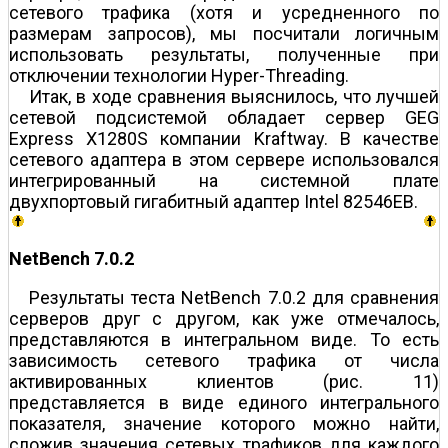
сетевого трафика (хотя и усредненного по
размерам запросов), мы посчитали логичным
использовать результаты, полученные при
отключении технологии Hyper-Threading.
Итак, в ходе сравнения выяснилось, что лучшей
сетевой подсистемой обладает сервер GEG
Express X1280S компании Kraftway. В качестве
сетевого адаптера в этом сервере использовался
интегрированный на системной плате
двухпортовый гигабитный адаптер Intel 82546EB.
NetBench 7.0.2
Результаты теста NetBench 7.0.2 для сравнения
серверов друг с другом, как уже отмечалось,
представляются в интегральном виде. То есть
зависимость сетевого трафика от числа
активированных клиентов (рис. 11)
представляется в виде единого интегрального
показателя, значение которого можно найти,
сложив значения сетевых трафиков для каждого