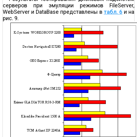
серверов при эмуляции режимов FileServer,
WebServer и DataBase представлены в
табл. 6
и на
рис. 9.