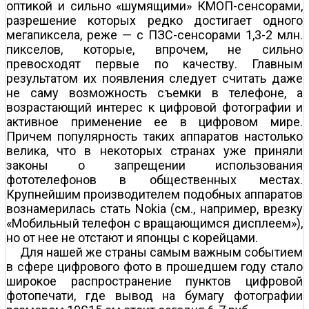
оптикой и сильно «шумящими» КМОП-сенсорами,
разрешение которых редко достигает одного
мегапиксела, реже — с ПЗС-сенсорами 1,3-2 млн.
пикселов, которые, впрочем, не сильно
превосходят первые по качеству. Главным
результатом их появления следует считать даже
не саму возможность съемки в телефоне, а
возрастающий интерес к цифровой фотографии и
активное применение ее в цифровом мире.
Причем популярность таких аппаратов настолько
велика, что в некоторых странах уже приняли
законы о запрещении использования
фототелефонов в общественных местах.
Крупнейшим производителем подобных аппаратов
вознамерилась стать Nokia (см., например, врезку
«Мобильный телефон с вращающимся дисплеем»),
но от нее не отстают и японцы с корейцами.
Для нашей же страны самым важным событием
в сфере цифрового фото в прошедшем году стало
широкое распространение пунктов цифровой
фотопечати, где вывод на бумагу фотографии