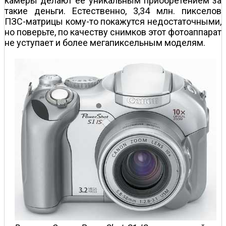
камеры делают ее уникальным приобретением за
такие деньги. Естественно, 3,34 млн. пикселов
ПЗС-матрицы кому-то покажутся недостаточными,
но поверьте, по качеству снимков этот фотоаппарат
не уступает и более мегапиксельным моделям.