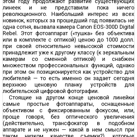
этом году продолжают развитие существующих
линеек и не представили пока ничего
революционного. Наибольший интерес из всех
новинок, которых за прошедший год появилась не
одна сотня, вызвала камера Canon EOS-300D Digital
Rebel. Этот фотоаппарат («тушка» без объектива
или в комплекте с оптикой) ценою до 1000 долл.
при своей относительно невысокой стоимости
принадлежит уже к другому классу (к зеркальным
камерам со сменной оптикой) и снабжен
множеством профессиональных функций, однако
при этом он позиционируется как устройство для
любителей — то есть именно он задает сегодня
верхнюю ценовую планку устройств для
любительской цифровой фотографии.
Стоящие на другом конце ценовой линейки
самые простые фотоаппараты, оснащенные
объективом с фиксированным фокусом, или,
проще говоря, без оптического увеличения
(действительно, трансфокатор в подобном
аппарате и не нужен — какой в нем смысл при
таком низком качестве съемки?), которые