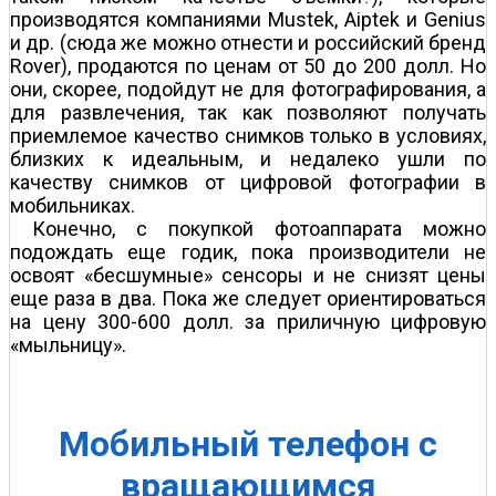
производятся компаниями Mustek, Aiptek и Genius
и др. (сюда же можно отнести и российский бренд
Rover), продаются по ценам от 50 до 200 долл. Но
они, скорее, подойдут не для фотографирования, а
для развлечения, так как позволяют получать
приемлемое качество снимков только в условиях,
близких к идеальным, и недалеко ушли по
качеству снимков от цифровой фотографии в
мобильниках.
Конечно, с покупкой фотоаппарата можно
подождать еще годик, пока производители не
освоят «бесшумные» сенсоры и не снизят цены
еще раза в два. Пока же следует ориентироваться
на цену 300-600 долл. за приличную цифровую
«мыльницу».
Мобильный телефон с
вращающимся