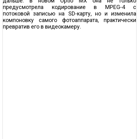
дальше: в новом Optio MX она не только
предусмотрела кодирование в MPEG-4 с
потоковой записью на SD-карту, но и изменила
компоновку самого фотоаппарата, практически
превратив его в видеокамеру.