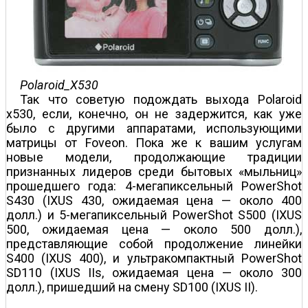
Polaroid_X530
Так что советую подождать выхода Polaroid
x530, если, конечно, он не задержится, как уже
было с другими аппаратами, использующими
матрицы от Foveon. Пока же к вашим услугам
новые модели, продолжающие традиции
признанных лидеров среди бытовых «мыльниц»
прошедшего года: 4-мегапиксельный PowerShot
S430 (IXUS 430, ожидаемая цена — около 400
долл.) и 5-мегапиксельный PowerShot S500 (IXUS
500, ожидаемая цена — около 500 долл.),
представляющие собой продолжение линейки
S400 (IXUS 400), и ультракомпактный PowerShot
SD110 (IXUS IIs, ожидаемая цена — около 300
долл.), пришедший на смену SD100 (IXUS II).