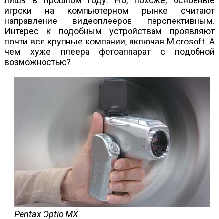
лишь в прошлом году. Но, похоже, основные
игроки на компьютерном рынке считают
направление видеоплееров перспективным.
Интерес к подобным устройствам проявляют
почти все крупные компании, включая Microsoft. А
чем хуже плеера фотоаппарат с подобной
возможностью?
Pentax Optio MX