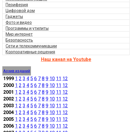
Периферия
Цифровой дом
Гаджеты
Фото и видео
Программы и утилиты
Мир интернет
Безопасность
Сети и телекоммуникации
Корпоративные решения
Наш канал на Youtube
Архив изданий
1999
1
2
3
4
5
6
7
8
9
10
11
12
2000
1
2
3
4
5
6
7
8
9
10
11
12
2001
1
2
3
4
5
6
7
8
9
10
11
12
2002
1
2
3
4
5
6
7
8
9
10
11
12
2003
1
2
3
4
5
6
7
8
9
10
11
12
2004
1
2
3
4
5
6
7
8
9
10
11
12
2005
1
2
3
4
5
6
7
8
9
10
11
12
2006
1
2
3
4
5
6
7
8
9
10
11
12