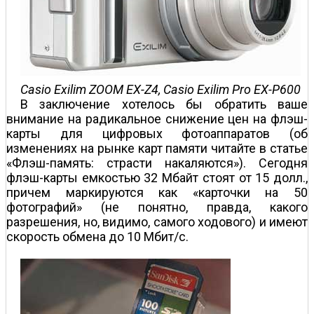
Casio Exilim ZOOM EX-Z4, Casio Exilim Pro EX-P600
В заключение хотелось бы обратить ваше
внимание на радикальное снижение цен на флэш-
карты для цифровых фотоаппаратов (об
изменениях на рынке карт памяти читайте в статье
«Флэш-память: страсти накаляются»). Сегодня
флэш-карты емкостью 32 Мбайт стоят от 15 долл.,
причем маркируются как «карточки на 50
фотографий» (не понятно, правда, какого
разрешения, но, видимо, самого ходового) и имеют
скорость обмена до 10 Мбит/с.