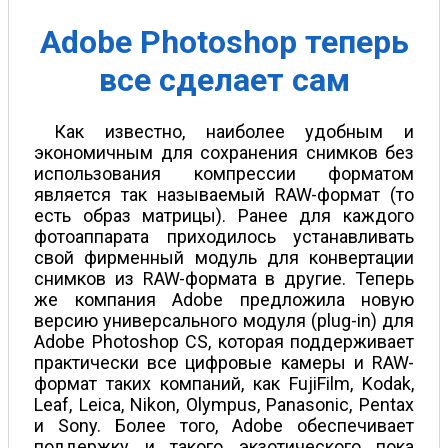
Adobe Photoshop теперь
все сделает сам
Как известно, наиболее удобным и
экономичным для сохранения снимков без
использования компрессии форматом
является так называемый RAW-формат (то
есть образ матрицы). Ранее для каждого
фотоаппарата приходилось устанавливать
свой фирменный модуль для конвертации
снимков из RAW-формата в другие. Теперь
же компания Adobe предложила новую
версию универсального модуля (plug-in) для
Adobe Photoshop CS, которая поддерживает
практически все цифровые камеры и RAW-
формат таких компаний, как FujiFilm, Kodak,
Leaf, Leica, Nikon, Olympus, Panasonic, Pentax
и Sony. Более того, Adobe обеспечивает
поддержку и такого экзотического пока