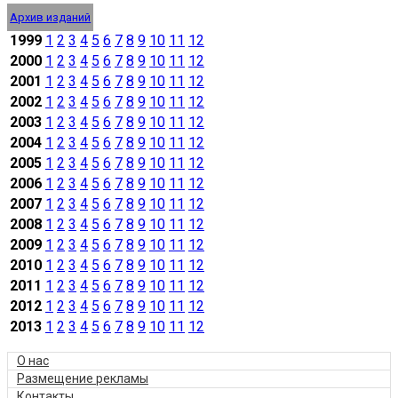
Архив изданий
1999
1
2
3
4
5
6
7
8
9
10
11
12
2000
1
2
3
4
5
6
7
8
9
10
11
12
2001
1
2
3
4
5
6
7
8
9
10
11
12
2002
1
2
3
4
5
6
7
8
9
10
11
12
2003
1
2
3
4
5
6
7
8
9
10
11
12
2004
1
2
3
4
5
6
7
8
9
10
11
12
2005
1
2
3
4
5
6
7
8
9
10
11
12
2006
1
2
3
4
5
6
7
8
9
10
11
12
2007
1
2
3
4
5
6
7
8
9
10
11
12
2008
1
2
3
4
5
6
7
8
9
10
11
12
2009
1
2
3
4
5
6
7
8
9
10
11
12
2010
1
2
3
4
5
6
7
8
9
10
11
12
2011
1
2
3
4
5
6
7
8
9
10
11
12
2012
1
2
3
4
5
6
7
8
9
10
11
12
2013
1
2
3
4
5
6
7
8
9
10
11
12
О нас
Размещение рекламы
Контакты