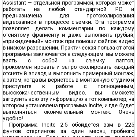
Assistant — отдельной программой, которая может
работать на любой стандартной PC и
предназначена для протоколирования
видеозаписи в процессе съемки. Эта программа
позволяет делать комментарии по каждому
отснятому фрагменту и даже выполнять грубый,
«прикидочный» монтаж при помощи файлов видео
в низком разрешении. Практическая польза от этой
программы заключается в следующем: вы можете
взять с собой на съемку лаптоп,
прокомментировать и запротоколировать каждый
отснятый эпизод и выполнить примерный монтаж,
а затем, когда вы вернетесь в монтажную студию и
приступите к работе с полноценным,
высококачественным видео, вы сможете
загрузить всю эту информацию в тот компьютер, на
котором установлена программа Incite, и где будет
выполняться окончательный монтаж. Очень
удобно!
Программа Incite 2.5 обойдется вам в 225
фунтов стерлингов за один месяц пробного