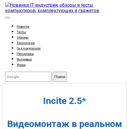
Новости
Тесты
Обзоры
Технологии
Гид покупателя
Репортажи
Интервью
Уроки
Поиск
Incite 2.5*
Видеомонтаж в реальном