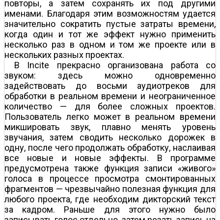
повторы, а затем сохранять их под другими
именами. Благодаря этим возможностям удается
значительно сократить пустые затраты времени,
когда один и тот же эффект нужно применить
несколько раз в одном и том же проекте или в
нескольких разных проектах.
В Incite прекрасно организована работа со
звуком: здесь можно одновременно
задействовать до восьми аудиотреков для
обработки в реальном времени и неограниченное
количество — для более сложных проектов.
Пользователь легко может в реальном времени
микшировать звук, плавно менять уровень
звучания, затем сводить несколько дорожек в
одну, после чего продолжать обработку, наслаивая
все новые и новые эффекты. В программе
предусмотрена также функция записи «живого»
голоса в процессе просмотра смонтированных
фрагментов — чрезвычайно полезная функция для
любого проекта, где необходим дикторский текст
за кадром. Раньше для этого нужно было
записывать голос отдельно, затем резать запись на