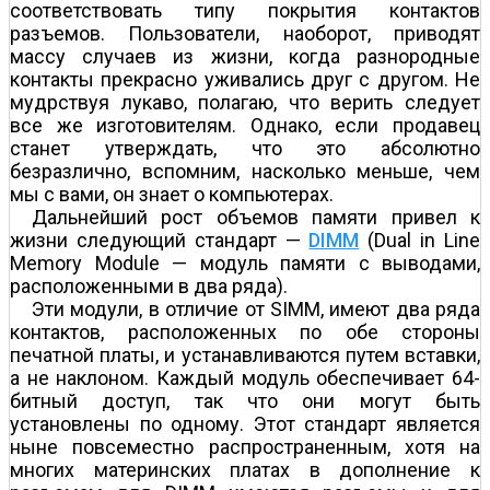
соответствовать типу покрытия контактов
разъемов. Пользователи, наоборот, приводят
массу случаев из жизни, когда разнородные
контакты прекрасно уживались друг с другом. Не
мудрствуя лукаво, полагаю, что верить следует
все же изготовителям. Однако, если продавец
станет утверждать, что это абсолютно
безразлично, вспомним, насколько меньше, чем
мы с вами, он знает о компьютерах.
Дальнейший рост объемов памяти привел к
жизни следующий стандарт —
DIMM
(Dual in Line
Memory Module — модуль памяти с выводами,
расположенными в два ряда).
Эти модули, в отличие от SIMM, имеют два ряда
контактов, расположенных по обе стороны
печатной платы, и устанавливаются путем вставки,
а не наклоном. Каждый модуль обеспечивает 64-
битный доступ, так что они могут быть
установлены по одному. Этот стандарт является
ныне повсеместно распространенным, хотя на
многих материнских платах в дополнение к