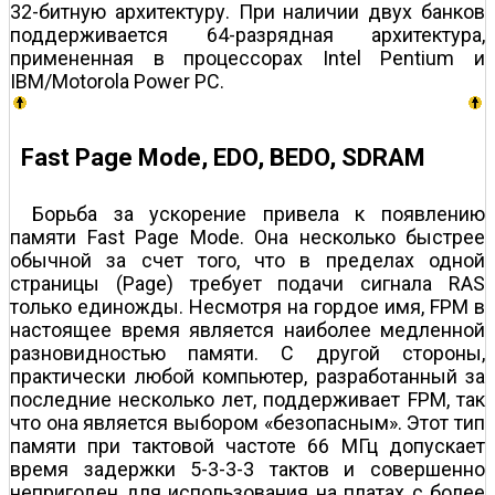
32-битную архитектуру. При наличии двух банков
поддерживается 64-разрядная архитектура,
примененная в процессорах Intel Pentium и
IBM/Motorola Power PC.
Fast Page Mode, EDO, BEDO, SDRAM
Борьба за ускорение привела к появлению
памяти Fast Page Mode. Она несколько быстрее
обычной за счет того, что в пределах одной
страницы (Page) требует подачи сигнала RAS
только единожды. Несмотря на гордое имя, FPM в
настоящее время является наиболее медленной
разновидностью памяти. С другой стороны,
практически любой компьютер, разработанный за
последние несколько лет, поддерживает FPM, так
что она является выбором «безопасным». Этот тип
памяти при тактовой частоте 66 МГц допускает
время задержки 5-3-3-3 тактов и совершенно
непригоден для использования на платах с более