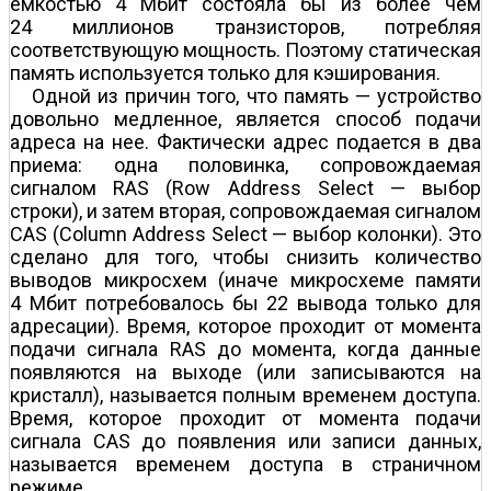
емкостью 4 Мбит состояла бы из более чем
24 миллионов транзисторов, потребляя
соответствующую мощность. Поэтому статическая
память используется только для кэширования.
Одной из причин того, что память — устройство
довольно медленное, является способ подачи
адреса на нее. Фактически адрес подается в два
приема: одна половинка, сопровождаемая
сигналом RAS (Row Address Select — выбор
строки), и затем вторая, сопровождаемая сигналом
CAS (Column Address Select — выбор колонки). Это
сделано для того, чтобы снизить количество
выводов микросхем (иначе микросхеме памяти
4 Мбит потребовалось бы 22 вывода только для
адресации). Время, которое проходит от момента
подачи сигнала RAS до момента, когда данные
появляются на выходе (или записываются на
кристалл), называется полным временем доступа.
Время, которое проходит от момента подачи
сигнала CAS до появления или записи данных,
называется временем доступа в страничном
режиме.