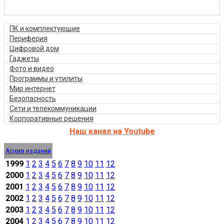
ПК и комплектующие
Периферия
Цифровой дом
Гаджеты
Фото и видео
Программы и утилиты
Мир интернет
Безопасность
Сети и телекоммуникации
Корпоративные решения
Наш канал на Youtube
Архив изданий
1999
1
2
3
4
5
6
7
8
9
10
11
12
2000
1
2
3
4
5
6
7
8
9
10
11
12
2001
1
2
3
4
5
6
7
8
9
10
11
12
2002
1
2
3
4
5
6
7
8
9
10
11
12
2003
1
2
3
4
5
6
7
8
9
10
11
12
2004
1
2
3
4
5
6
7
8
9
10
11
12