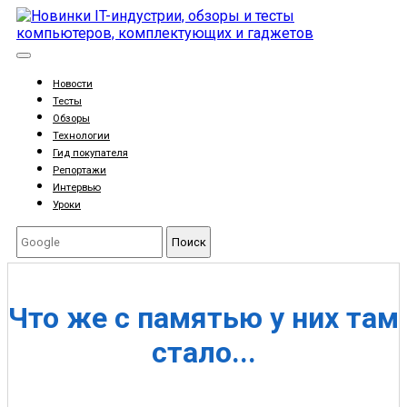
Новости
Тесты
Обзоры
Технологии
Гид покупателя
Репортажи
Интервью
Уроки
Поиск
Что же с памятью у них там
стало...