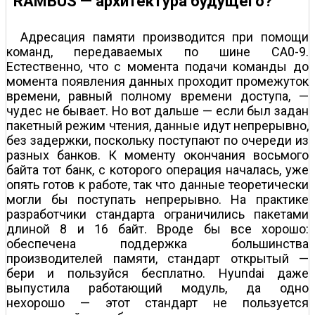
RAMBUS — архитектура будущего?
Адресация памяти производится при помощи
команд, передаваемых по шине CA0-9.
Естественно, что с момента подачи команды до
момента появления данных проходит промежуток
времени, равный полному времени доступа, —
чудес не бывает. Но вот дальше — если был задан
пакетный режим чтения, данные идут непрерывно,
без задержки, поскольку поступают по очереди из
разных банков. К моменту окончания восьмого
байта тот банк, с которого операция началась, уже
опять готов к работе, так что данные теоретически
могли бы поступать непрерывно. На практике
разработчики стандарта ограничились пакетами
длиной 8 и 16 байт. Вроде бы все хорошо:
обеспечена поддержка большинства
производителей памяти, стандарт открытый —
бери и пользуйся бесплатно. Hyundai даже
выпустила работающий модуль, да одно
нехорошо — этот стандарт не пользуется