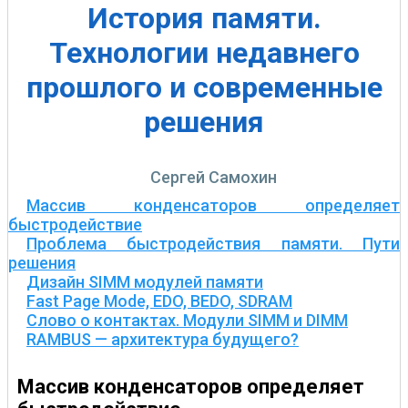
История памяти.
Технологии недавнего
прошлого и современные
решения
Сергей Самохин
Массив конденсаторов определяет
быстродействие
Проблема быстродействия памяти. Пути
решения
Дизайн SIMM модулей памяти
Fast Page Mode, EDO, BEDO, SDRAM
Слово о контактах. Модули SIMM и DIMM
RAMBUS — архитектура будущего?
Массив конденсаторов определяет