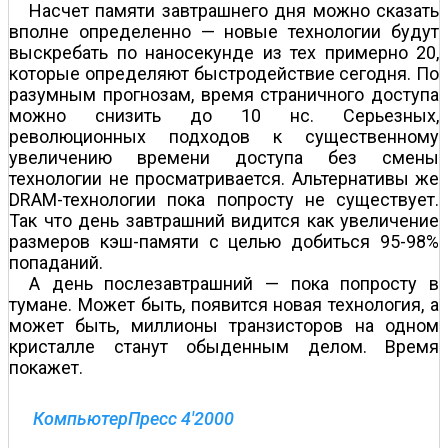
Насчет памяти завтрашнего дня можно сказать
вполне определенно — новые технологии будут
выскребать по наносекунде из тех примерно 20,
которые определяют быстродействие сегодня. По
разумным прогнозам, время страничного доступа
можно снизить до 10 нс. Серьезных,
революционных подходов к существенному
увеличению времени доступа без смены
технологии не просматривается. Альтернативы же
DRAM-технологии пока попросту не существует.
Так что день завтрашний видится как увеличение
размеров кэш-памяти с целью добиться 95-98%
попаданий.
А день послезавтрашний — пока попросту в
тумане. Может быть, появится новая технология, а
может быть, миллионы транзисторов на одном
кристалле станут обыденным делом. Время
покажет.
КомпьютерПресс 4'2000