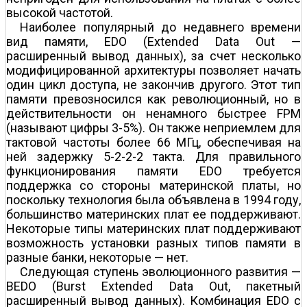
высокой частотой.
Наиболее популярный до недавнего времени
вид памяти, EDO (Extended Data Out —
расширенный вывод данных), за счет несколько
модифицированной архитектуры позволяет начать
один цикл доступа, не закончив другого. Этот тип
памяти превозносился как революционный, но в
действительности он ненамного быстрее FPM
(называют цифры 3-5%). Он также неприемлем для
тактовой частоты более 66 МГц, обеспечивая на
ней задержку 5-2-2-2 такта. Для правильного
функционирования памяти EDO требуется
поддержка со стороны материнской платы, но
поскольку технология была объявлена в 1994 году,
большинство материнских плат ее поддерживают.
Некоторые типы материнских плат поддерживают
возможность установки разных типов памяти в
разные банки, некоторые — нет.
Следующая ступень эволюционного развития —
BEDO (Burst Extended Data Out, пакетный
расширенный вывод данных). Комбинация EDO с