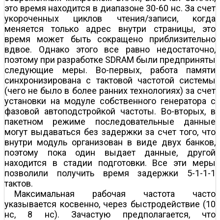
это время находится в диапазоне 30-60 нс. За счет
укороченных циклов чтения/записи, когда
меняется только адрес внутри страницы, это
время может быть сокращено приблизительно
вдвое. Однако этого все равно недостаточно,
поэтому при разработке SDRAM были предприняты
следующие меры. Во-первых, работа памяти
синхронизирована с тактовой частотой системы
(чего не было в более ранних технологиях) за счет
установки на модуле собственного генератора с
фазовой автоподстройкой частоты. Во-вторых, в
пакетном режиме последовательные данные
могут выдаваться без задержки за счет того, что
внутри модуль организован в виде двух банков,
поэтому пока один выдает данные, другой
находится в стадии подготовки. Все эти меры
позволили получить время задержки 5-1-1-1
тактов.
Максимальная рабочая частота часто
указывается косвенно, через быстродействие (10
нс, 8 нс). Зачастую предполагается, что