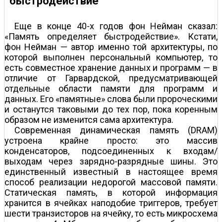
быстродействие
Еще в конце 40-х годов фон Нейман сказал:
«Память определяет быстродействие». Кстати,
фон Нейман — автор именно той архитектуры, по
которой выполнен персональный компьютер, то
есть совместное хранение данных и программ — в
отличие от Гарвардской, предусматривающей
отдельные области памяти для программ и
данных. Его «памятные» слова были пророческими
и останутся таковыми до тех пор, пока коренным
образом не изменится сама архитектура.
Современная динамическая память (DRAM)
устроена крайне просто: это массив
конденсаторов, подсоединенных к входам/
выходам через зарядно-разрядные шины. Это
единственный известный в настоящее время
способ реализации недорогой массовой памяти.
Статическая память, в которой информация
хранится в ячейках наподобие триггеров, требует
шести транзисторов на ячейку, то есть микросхема