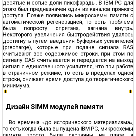
десятые и сотые доли пикофарады. В IBM PC для
этого был предназначен один из каналов прямого
доступа. Позже появились микросхемы памяти с
автоматической регенерацией, то есть проблема
была попросту спрятана, загнана внутрь.
Некоторого увеличения быстродействия удалось
достигнуть путем введения буферных усилителей
(precharge), которые при подаче сигнала RAS
считывают все содержимое строки, при этом по
сигналу CAS считывается и передается на выход
сигнал с единственного усилителя, что при работе
в страничном режиме, то есть в пределах одной
строки, снижает время доступа до теоретического
минимума.
Дизайн SIMM модулей памяти
Во времена «до исторического материализма»,
то есть когда была выпущена IBM PC, микросхемы
памяти просто были распаяны на плате, а