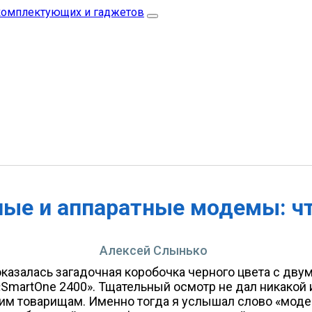
ые и аппаратные модемы: чт
Алексей Слынько
ах оказалась загадочная коробочка черного цвета с д
 «SmartOne 2400». Тщательный осмотр не дал никако
шим товарищам. Именно тогда я услышал слово «моде