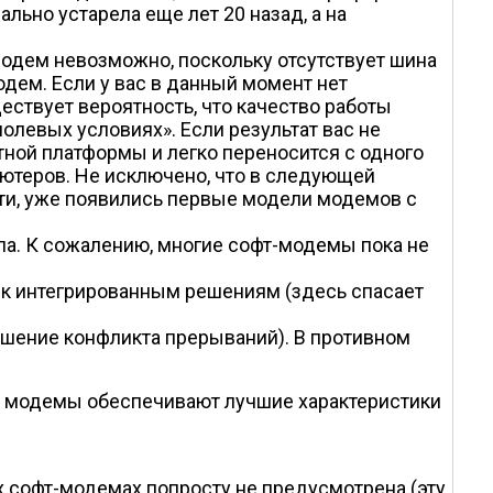
льно устарела еще лет 20 назад, а на
модем невозможно, поскольку отсутствует шина
одем. Если у вас в данный момент нет
ествует вероятность, что качество работы
полевых условиях». Если результат вас не
ной платформы и легко переносится с одного
ютеров. Не исключено, что в следующей
ати, уже появились первые модели модемов с
па. К сожалению, многие софт-модемы пока не
 к интегрированным решениям (здесь спасает
ешение конфликта прерываний). В противном
ти модемы обеспечивают лучшие характеристики
 софт-модемах попросту не предусмотрена (эту