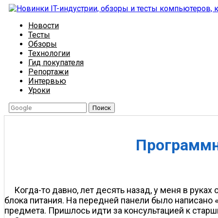
Новости
Тесты
Обзоры
Технологии
Гид покупателя
Репортажи
Интервью
Уроки
Поиск
Программн
Когда-то давно, лет десять назад, у меня в рук
блока питания. На передней панели было написано
предмета. Пришлось идти за консультацией к стар