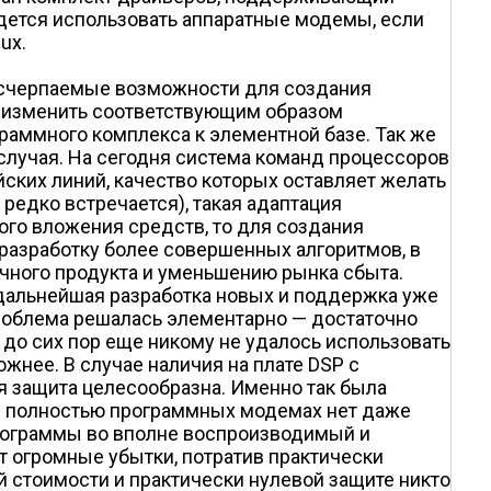
идется использовать аппаратные модемы, если
ux.
неисчерпаемые возможности для создания
 изменить соответствующим образом
граммного комплекса к элементной базе. Так же
случая. На сегодня система команд процессоров
ийских линий, качество которых оставляет желать
редко встречается), такая адаптация
ого вложения средств, то для создания
разработку более совершенных алгоритмов, в
ечного продукта и уменьшению рынка сбыта.
дальнейшая разработка новых и поддержка уже
роблема решалась элементарно — достаточно
до сих пор еще никому не удалось использовать
нее. В случае наличия на плате DSP с
я защита целесообразна. Именно так была
 В полностью программных модемах нет даже
рограммы во вполне воспроизводимый и
т огромные убытки, потратив практически
й стоимости и практически нулевой защите никто