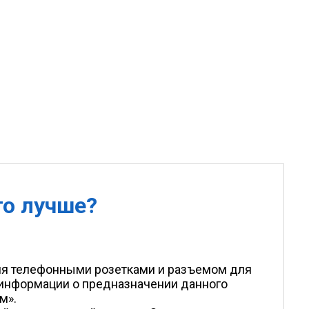
о лучше?
вумя телефонными розетками и разъемом для
й информации о предназначении данного
м».