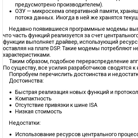
предусмотрено производителем).
ОЗУ — микросхема оперативной памяти, храня
потока данных. Иногда в ней же хранятся теку
Недавно появившиеся программные модемы выпол
что часть функций реализуется за счет центральног
функции выполняет драйвер, использующий ресурс
оставляя на плате DSP. Такие модемы потребляют н
характеристиками.
Таким образом, подобное перераспределение апп
По существу, все усилия разработчиков сводятся к
Попробуем перечислить достоинства и недостатк
Достоинства:
Быстрая реализация новых функций и протоко
Компактность
Отсутствие привязки к шине ISA
Низкая стоимость
Недостатки:
Использование ресурсов центрального процес