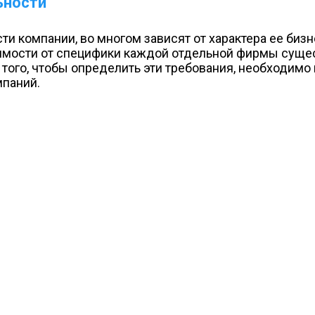
ьности
и компании, во многом зависят от характера ее биз
исимости от специфики каждой отдельной фирмы суще
того, чтобы определить эти требования, необходимо 
мпаний.