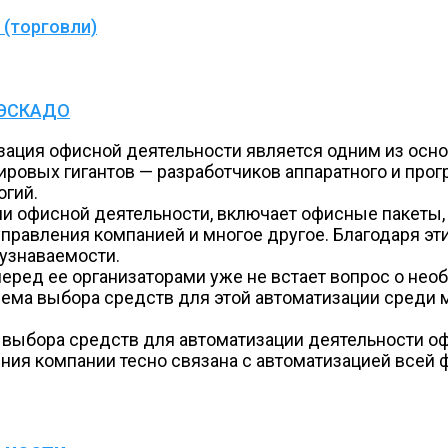
(торговли)
 ЭСКАДО
зация офисной деятельности является одним из осн
ровых гигантов — разработчиков аппаратного и прог
огий.
и офисной деятельности, включает офисные пакеты, 
правления компанией и многое другое. Благодаря эт
узнаваемости.
еред ее организаторами уже не встает вопрос о нео
ема выбора средств для этой автоматизации среди 
в выбора средств для автоматизации деятельности о
ия компании тесно связана с автоматизацией всей ф