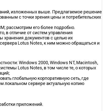
ований, изложенных выше. Предлагаемое решение
ованным с точки зрения цены и потребительских
M; рассмотрим его более подробно.
о, в отличие от систем управления
ы хранения документов с целью их
сервера Lotus Notes, к ним можно обращаться и
стности: Windows 2000, Windows NT, Macintosh,
истемы Lotus Notes, в том числе те, о которых
аций;
вать глобальную корпоративную сеть, где
ем локальном сервере актуальную копию
работки приложений.