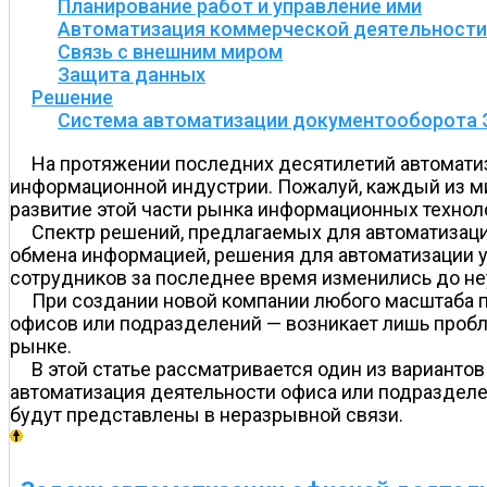
Планирование работ и управление ими
Автоматизация коммерческой деятельности 
Связь с внешним миром
Защита данных
Решение
Система автоматизации документооборота
На протяжении последних десятилетий автомати
информационной индустрии. Пожалуй, каждый из ми
развитие этой части рынка информационных технол
Спектр решений, предлагаемых для автоматизаци
обмена информацией, решения для автоматизации у
сотрудников за последнее время изменились до не
При создании новой компании любого масштаба п
офисов или подразделений — возникает лишь пробл
рынке.
В этой статье рассматривается один из варианто
автоматизация деятельности офиса или подразделен
будут представлены в неразрывной связи.