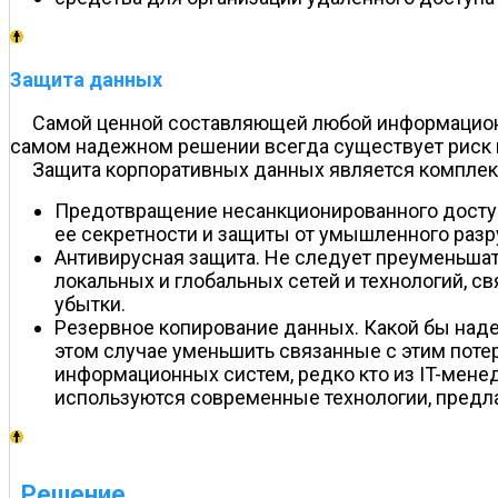
Защита данных
Самой ценной составляющей любой информационно
самом надежном решении всегда существует риск 
Защита корпоративных данных является комплекс
Предотвращение несанкционированного доступ
ее секретности и защиты от умышленного разр
Антивирусная защита. Не следует преуменьшат
локальных и глобальных сетей и технологий, с
убытки.
Резервное копирование данных. Какой бы наде
этом случае уменьшить связанные с этим поте
информационных систем, редко кто из IT-менед
используются современные технологии, предла
Решение