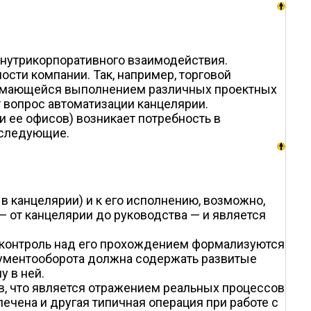
внутрикорпоративного взаимодействия.
ости компании. Так, например, торговой
анимающейся выполнением различных проектных
 вопрос автоматизации канцелярии.
и ее офисов) возникает потребность в
еследующие.
в канцелярии) и к его исполнению, возможно,
 от канцелярии до руководства — и является
и контроль над его прохождением формализуются
окументооборота должна содержать развитые
у в ней.
, что является отражением реальных процессов
ечена и другая типичная операция при работе с