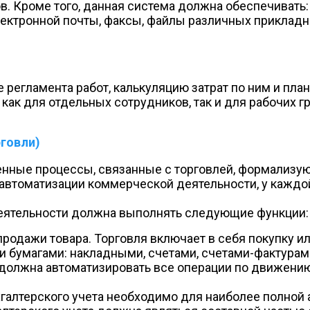
. Кроме того, данная система должна обеспечивать:
ектронной почты, факсы, файлы различных прикладн
 регламента работ, калькуляцию затрат по ним и пла
ак для отдельных сотрудников, так и для рабочих гр
говли)
нные процессы, связанные с торговлей, формализуют
 автоматизации коммерческой деятельности, у каждой
еятельности должна выполнять следующие функции:
родажи товара. Торговля включает в себя покупку ил
 бумагами: накладными, счетами, счетами-фактурам
и должна автоматизировать все операции по движени
галтерского учета необходимо для наиболее полной