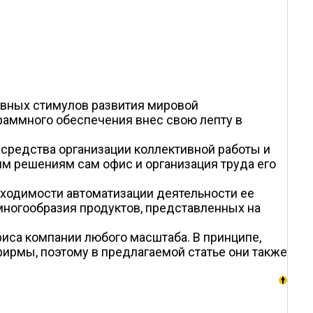
овных стимулов развития мировой
раммного обеспечения внес свою лепту в
средства организации коллективной работы и
им решениям сам офис и организация труда его
бходимости автоматизации деятельности ее
многообразия продуктов, представленных на
фиса компании любого масштаба. В принципе,
ирмы, поэтому в предлагаемой статье они также