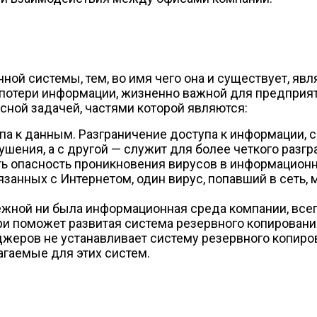
й системы, тем, во имя чего она и существует, явл
потери информации, жизненно важной для предприят
ной задачей, частями которой являются:
а к данным. Разграничение доступа к информации, с
ушения, а с другой — служит для более четкого раз
ь опасность проникновения вирусов в информационну
вязанных с Интернетом, один вирус, попавший в сеть
жной ни была информационная среда компании, всег
ри поможет развитая система резервного копировани
жеров не устанавливает систему резервного копиров
гаемые для этих систем.