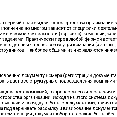
 на первый план выдвигаются средства организации 
наполнение во многом зависят от специфики деятельн
оммерческой деятельности (торговли); компании, з
и задачами. Практически перед любой фирмой встает
вных деловых процессов внутри компании (а значит, 
сотрудников. Наиболее общими из них являются ниж
исвоению документу номера (регистрации документа 
тывает все структурные подразделения компании —
на для всех компаний, то процессы его исполнения 
устройства организации. Исходя из этого система д
компании и порядку работы с документами, принятом
а поддерживать рассылку и визирование документов
 автоматизации документооборота должна быть обесп