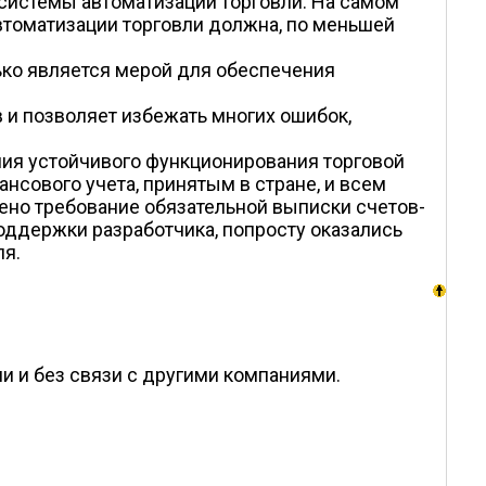
 системы автоматизации торговли. На самом
втоматизации торговли должна, по меньшей
ько является мерой для обеспечения
и позволяет избежать многих ошибок,
ия устойчивого функционирования торговой
нсового учета, принятым в стране, и всем
дено требование обязательной выписки счетов-
оддержки разработчика, попросту оказались
ля.
 и без связи с другими компаниями.