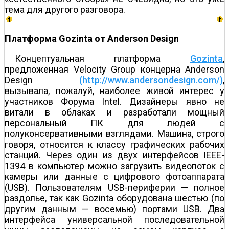
тема для другого разговора.
Платформа Gozinta от Anderson Design
Концептуальная платформа
Gozinta
,
предложенная Velocity Group концерна Anderson
Design
(http://www.andersondesign.com/)
,
вызывала, пожалуй, наиболее живой интерес у
участников Форума Intel. Дизайнеры явно не
витали в облаках и разработали мощный
персональный ПК для людей с
полуконсервативными взглядами. Машина, строго
говоря, относится к классу графических рабочих
станций. Через один из двух интерфейсов IEEE-
1394 в компьютер можно загрузить видеопоток с
камеры или данные с цифрового фотоаппарата
(USB). Пользователям USB-периферии — полное
раздолье, так как Gozinta оборудована шестью (по
другим данным — восемью) портами USB. Два
интерфейса универсальной последовательной