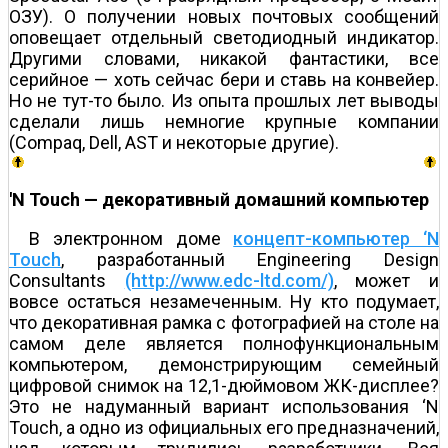
ОЗУ). О получении новых почтовых сообщений
оповещает отдельный светодиодный индикатор.
Другими словами, никакой фантастики, все
серийное — хоть сейчас бери и ставь на конвейер.
Но не тут-то было. Из опыта прошлых лет выводы
сделали лишь немногие крупные компании
(Compaq, Dell, AST и некоторые другие).
'N Touch — декоративный домашний компьютер
В электронном доме
концепт-компьютер ‘N
Touch
, разработанный Engineering Design
Consultants
(http://www.edc-ltd.com/)
, может и
вовсе остаться незамеченным. Ну кто подумает,
что декоративная рамка с фотографией на столе на
самом деле является полнофункциональным
компьютером, демонстрирующим семейный
цифровой снимок на 12,1-дюймовом ЖК-дисплее?
Это не надуманный вариант использования ‘N
Touch, а одно из официальных его предназначений,