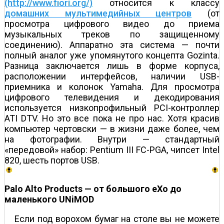
(http://www.fiori.org/)
относится к классу
домашних мультимедийных центров
(от
просмотра цифрового видео до приема
музыкальных треков по защищенному
соединению). Аппаратно эта система — почти
полный аналог уже упомянутого концепта Gozinta.
Разница заключается лишь в форме корпуса,
расположении интерфейсов, наличии USB-
приемника и колонок Yamaha. Для просмотра
цифрового телевидения и декодирования
используется низкопрофильный PCI-контроллер
ATI DTV. Но это все пока не про нас. Хотя красив
компьютер чертовски — в жизни даже более, чем
на фотографии. Внутри — стандартный
«передовой» набор: Pentium III FC-PGA, чипсет Intel
820, шесть портов USB.
Palo Alto Products — от большого eXo до
маленького UNiMOD
Если под ворохом бумаг на столе вы не можете