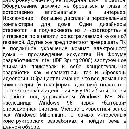
Оборудование должно не бросаться в глаза и
естественно вписываться в интерьер.
Исключение — большие дисплеи и персональные
компьютеры для дома. Одни дизайнеры
стараются не подчеркивать их и «растворять» в
интерьере по аналогии со встраиваемой кухонной
техникой. Другие же предпочитают превращать ПК
в подлинное украшение комнат электронного
дома — произведение искусства. На Форуме
разработчиков Intel (IDF Spring’2000) заслуженное
внимание приковали к себе концептуальные
разработки как «незаметной», так и «броской»
идеологии. Обращает внимание, что все домашние
компьютеры (и платформы для них) полностью
соответствовали идеологии Easy PC и были готовы
к работе под управлением Windows ME. Это
наследница Windows 98, новая «бытовая»
операционная система Microsoft, известная ранее
как Windows Millennium. О самых интересных
конструкторских разработках и пойдет речь в
данном обзоре.