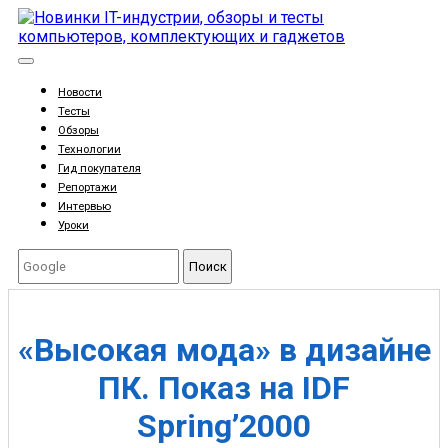
Новости
Тесты
Обзоры
Технологии
Гид покупателя
Репортажи
Интервью
Уроки
Поиск
«Высокая мода» в дизайне
ПК. Показ на IDF
Spring’2000