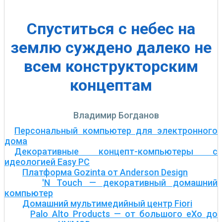
Спуститься с небес на
землю суждено далеко не
всем конструкторским
концептам
Владимир Богданов
Персональный компьютер для электронного
дома
Декоративные концепт-компьютеры с
идеологией Easy PC
Платформа Gozinta от Anderson Design
'N Touch — декоративный домашний
компьютер
Домашний мультимедийный центр Fiori
Palo Alto Products — от большого eXo до