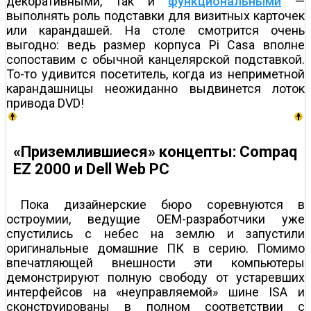
декоративными, так и
функциональными
—
выполнять роль подставки для визитных карточек
или карандашей. На столе смотрится очень
выгодно: ведь размер корпуса Pi Casa вполне
сопоставим с обычной канцелярской подставкой.
То-то удивится посетитель, когда из неприметной
карандашницы неожиданно выдвинется лоток
привода DVD!
«Приземлившиеся» концепты: Compaq
EZ 2000 и Dell Web PC
Пока дизайнерские бюро соревнуются в
остроумии, ведущие OEM-разработчики уже
спустились с небес на землю и запустили
оригинальные домашние ПК в серию. Помимо
впечатляющей внешности эти компьютеры
демонстрируют полную свободу от устаревших
интерфейсов на «неуправляемой» шине ISA и
сконструированы в полном соответствии с