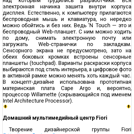
над которым трудились разработчики. Вся
электронная начинка зашита внутри корпуса
дисплея. Естественно, к компьютеру прилагаются
беспроводная мышь и клавиатура, но нередко
можно обойтись и без них. Ведь ‘N Touch — это и
беспроводный Web-планшет. С ним можно ходить
по дому, снимать электронную почту или
загружать Web-странички по закладкам.
Сенсорного экрана не предусмотрено, зато на
обеих боковых кромках встроены сенсорные
планшеты (touchpad). Варианты раскраски корпуса
выбираются под стиль интерьера, а цифровое фото
в активной рамке можно менять хоть каждый час.
В концепт-дизайне использована прототипная
материнская плата Cape Argo и, вероятно,
процессор Willamette (скрывающийся под именем
Intel Architecture Processor).
Домашний мультимедийный центр Fiori
Творение дизайнерской группы Fiori