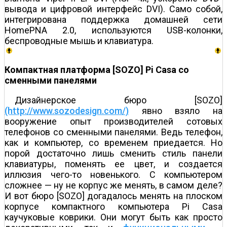
вывода и цифровой интерфейс DVI). Само собой,
интегрирована поддержка домашней сети
HomePNA 2.0, используются USB-колонки,
беспроводные мышь и клавиатура.
Компактная платформа [SOZO] Pi Casa со
сменными панелями
Дизайнерское бюро [SOZO]
(http://www.sozodesign.com/)
явно взяло на
вооружение опыт производителей сотовых
телефонов со сменными панелями. Ведь телефон,
как и компьютер, со временем приедается. Но
порой достаточно лишь сменить стиль панели
клавиатуры, поменять ее цвет, и создается
иллюзия чего-то новенького. С компьютером
сложнее — ну не корпус же менять, в самом деле?
И вот бюро [SOZO] догадалось менять на плоском
корпусе компактного компьютера Pi Casa
каучуковые коврики. Они могут быть как просто