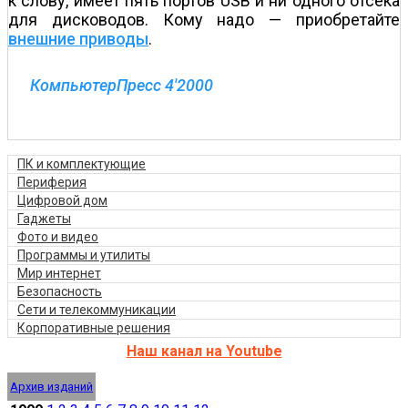
к слову, имеет пять портов USB и ни одного отсека
для дисководов. Кому надо — приобретайте
внешние приводы
.
КомпьютерПресс 4'2000
ПК и комплектующие
Периферия
Цифровой дом
Гаджеты
Фото и видео
Программы и утилиты
Мир интернет
Безопасность
Сети и телекоммуникации
Корпоративные решения
Наш канал на Youtube
Архив изданий