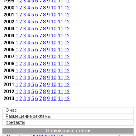
1999
1
2
3
4
5
6
7
8
9
10
11
12
2000
1
2
3
4
5
6
7
8
9
10
11
12
2001
1
2
3
4
5
6
7
8
9
10
11
12
2002
1
2
3
4
5
6
7
8
9
10
11
12
2003
1
2
3
4
5
6
7
8
9
10
11
12
2004
1
2
3
4
5
6
7
8
9
10
11
12
2005
1
2
3
4
5
6
7
8
9
10
11
12
2006
1
2
3
4
5
6
7
8
9
10
11
12
2007
1
2
3
4
5
6
7
8
9
10
11
12
2008
1
2
3
4
5
6
7
8
9
10
11
12
2009
1
2
3
4
5
6
7
8
9
10
11
12
2010
1
2
3
4
5
6
7
8
9
10
11
12
2011
1
2
3
4
5
6
7
8
9
10
11
12
2012
1
2
3
4
5
6
7
8
9
10
11
12
2013
1
2
3
4
5
6
7
8
9
10
11
12
О нас
Размещение рекламы
Контакты
Популярные статьи