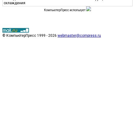
охлаждения
КомпьютерПресс использует
© КомпьютерПресс 1999 - 2026
webmaster@compress.ru