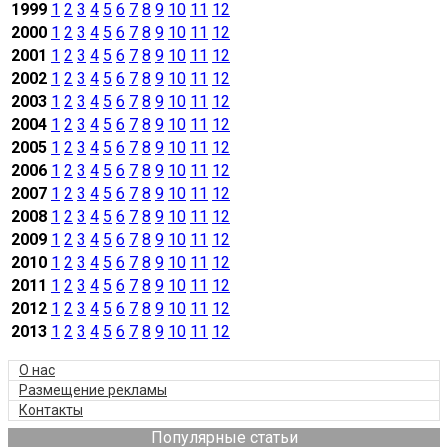
1999
1
2
3
4
5
6
7
8
9
10
11
12
2000
1
2
3
4
5
6
7
8
9
10
11
12
2001
1
2
3
4
5
6
7
8
9
10
11
12
2002
1
2
3
4
5
6
7
8
9
10
11
12
2003
1
2
3
4
5
6
7
8
9
10
11
12
2004
1
2
3
4
5
6
7
8
9
10
11
12
2005
1
2
3
4
5
6
7
8
9
10
11
12
2006
1
2
3
4
5
6
7
8
9
10
11
12
2007
1
2
3
4
5
6
7
8
9
10
11
12
2008
1
2
3
4
5
6
7
8
9
10
11
12
2009
1
2
3
4
5
6
7
8
9
10
11
12
2010
1
2
3
4
5
6
7
8
9
10
11
12
2011
1
2
3
4
5
6
7
8
9
10
11
12
2012
1
2
3
4
5
6
7
8
9
10
11
12
2013
1
2
3
4
5
6
7
8
9
10
11
12
О нас
Размещение рекламы
Контакты
Популярные статьи