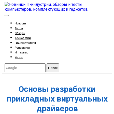
Новости
Тесты
Обзоры
Технологии
Гид покупателя
Репортажи
Интервью
Уроки
Поиск
Основы разработки
прикладных виртуальных
драйверов