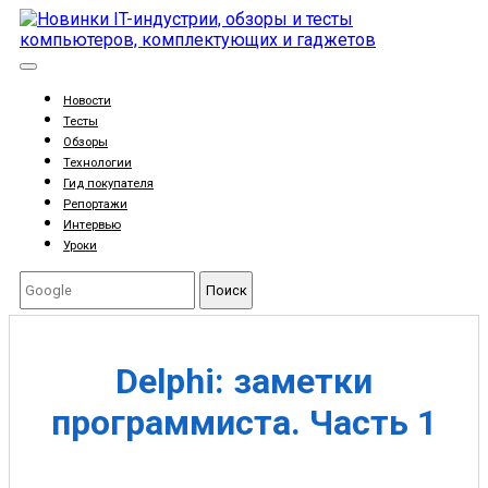
Новости
Тесты
Обзоры
Технологии
Гид покупателя
Репортажи
Интервью
Уроки
Поиск
Delphi: заметки
программиста. Часть 1