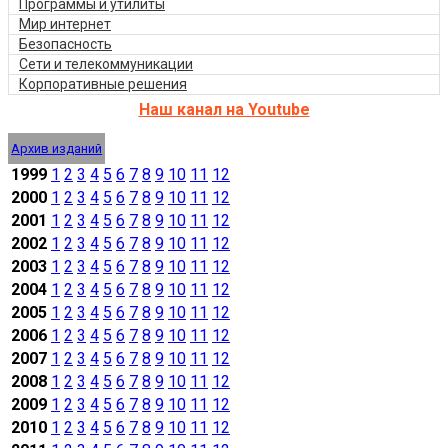
Программы и утилиты
Мир интернет
Безопасность
Сети и телекоммуникации
Корпоративные решения
Наш канал на Youtube
Архив изданий
1999
1
2
3
4
5
6
7
8
9
10
11
12
2000
1
2
3
4
5
6
7
8
9
10
11
12
2001
1
2
3
4
5
6
7
8
9
10
11
12
2002
1
2
3
4
5
6
7
8
9
10
11
12
2003
1
2
3
4
5
6
7
8
9
10
11
12
2004
1
2
3
4
5
6
7
8
9
10
11
12
2005
1
2
3
4
5
6
7
8
9
10
11
12
2006
1
2
3
4
5
6
7
8
9
10
11
12
2007
1
2
3
4
5
6
7
8
9
10
11
12
2008
1
2
3
4
5
6
7
8
9
10
11
12
2009
1
2
3
4
5
6
7
8
9
10
11
12
2010
1
2
3
4
5
6
7
8
9
10
11
12