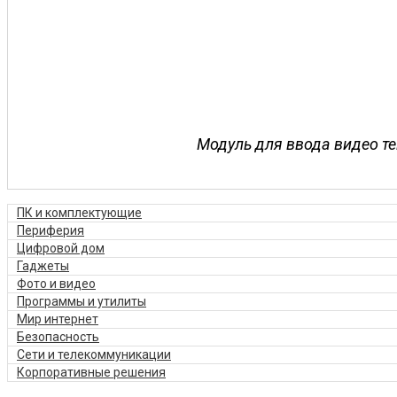
Модуль для ввода видео те
ПК и комплектующие
Периферия
Цифровой дом
Гаджеты
Фото и видео
Программы и утилиты
Мир интернет
Безопасность
Сети и телекоммуникации
Корпоративные решения