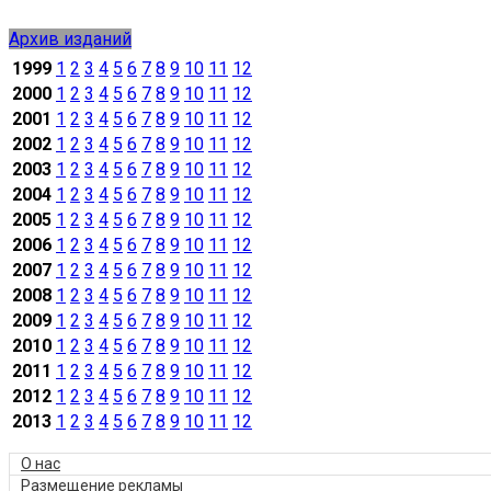
Архив изданий
1999
1
2
3
4
5
6
7
8
9
10
11
12
2000
1
2
3
4
5
6
7
8
9
10
11
12
2001
1
2
3
4
5
6
7
8
9
10
11
12
2002
1
2
3
4
5
6
7
8
9
10
11
12
2003
1
2
3
4
5
6
7
8
9
10
11
12
2004
1
2
3
4
5
6
7
8
9
10
11
12
2005
1
2
3
4
5
6
7
8
9
10
11
12
2006
1
2
3
4
5
6
7
8
9
10
11
12
2007
1
2
3
4
5
6
7
8
9
10
11
12
2008
1
2
3
4
5
6
7
8
9
10
11
12
2009
1
2
3
4
5
6
7
8
9
10
11
12
2010
1
2
3
4
5
6
7
8
9
10
11
12
2011
1
2
3
4
5
6
7
8
9
10
11
12
2012
1
2
3
4
5
6
7
8
9
10
11
12
2013
1
2
3
4
5
6
7
8
9
10
11
12
О нас
Размещение рекламы