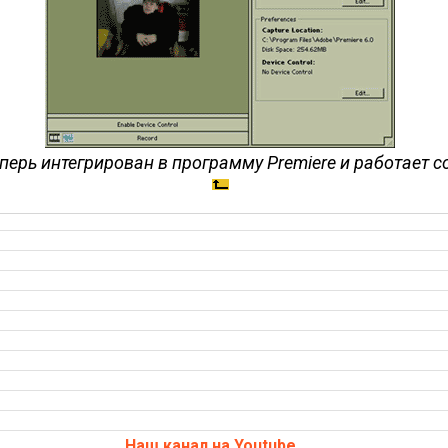
перь интегрирован в программу Premiere и работает с
Наш канал на Youtube