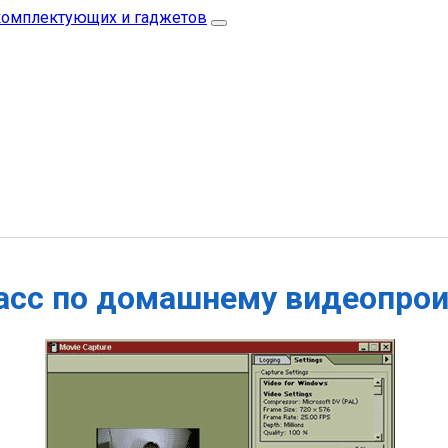
асс по домашнему видеопро