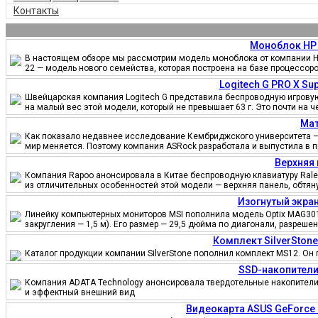
Контакты
Моноблок HP 
В настоящем обзоре мы рассмотрим модель моноблока от компании HP
22 — модель нового семейства, которая построена на базе процессор
Logitech G PRO X S
Швейцарская компания Logitech G представила беспроводную игровую 
на малый вес этой модели, который не превышает 63 г. Это почти на 
Мат
Как показало недавнее исследование Кембриджского университета — 
мир меняется. Поэтому компания ASRock разработала и выпустила в 
Верхняя 
Компания Rapoo анонсировала в Китае беспроводную клавиатуру Ralem
из отличительных особенностей этой модели — верхняя панель, обтя
Изогнутый экран
Линейку компьютерных мониторов MSI пополнила модель Optix MAG301
закругления — 1,5 м). Его размер — 29,5 дюйма по диагонали, разреш
Комплект SilverSton
Каталог продукции компании SilverStone пополнил комплект MS12. Он 
SSD-накопители
Компания ADATA Technology анонсировала твердотельные накопители 
и эффектный внешний вид
Видеокарта ASUS GeForce