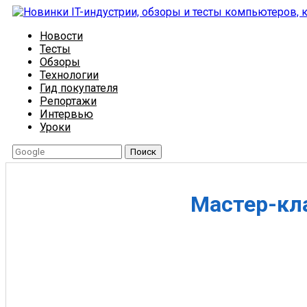
Новости
Тесты
Обзоры
Технологии
Гид покупателя
Репортажи
Интервью
Уроки
Поиск
Мастер-кл