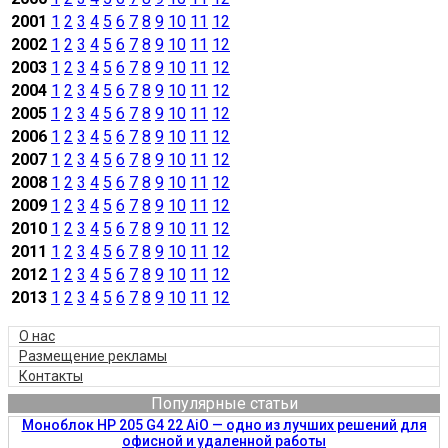
2001
1
2
3
4
5
6
7
8
9
10
11
12
2002
1
2
3
4
5
6
7
8
9
10
11
12
2003
1
2
3
4
5
6
7
8
9
10
11
12
2004
1
2
3
4
5
6
7
8
9
10
11
12
2005
1
2
3
4
5
6
7
8
9
10
11
12
2006
1
2
3
4
5
6
7
8
9
10
11
12
2007
1
2
3
4
5
6
7
8
9
10
11
12
2008
1
2
3
4
5
6
7
8
9
10
11
12
2009
1
2
3
4
5
6
7
8
9
10
11
12
2010
1
2
3
4
5
6
7
8
9
10
11
12
2011
1
2
3
4
5
6
7
8
9
10
11
12
2012
1
2
3
4
5
6
7
8
9
10
11
12
2013
1
2
3
4
5
6
7
8
9
10
11
12
О нас
Размещение рекламы
Контакты
Популярные статьи
Моноблок HP 205 G4 22 AiO — одно из лучших решений для
офисной и удаленной работы