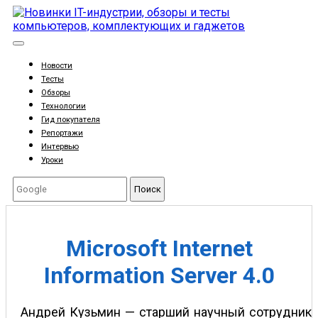
Новости
Тесты
Обзоры
Технологии
Гид покупателя
Репортажи
Интервью
Уроки
Поиск
Microsoft Internet
Information Server 4.0
Андрей Кузьмин — старший научный сотрудник