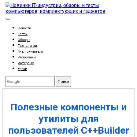
Новости
Тесты
Обзоры
Технологии
Гид покупателя
Репортажи
Интервью
Уроки
Поиск
Полезные компоненты и
утилиты для
пользователей C++Builder