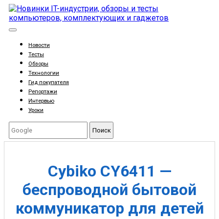
Новости
Тесты
Обзоры
Технологии
Гид покупателя
Репортажи
Интервью
Уроки
Поиск
Cybiko CY6411 —
беспроводной бытовой
коммуникатор для детей