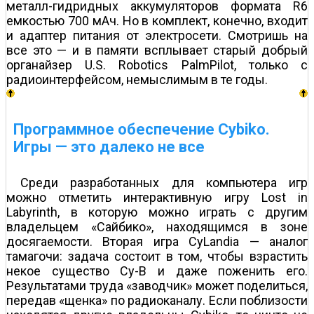
металл-гидридных аккумуляторов формата R6
емкостью 700 мAч. Но в комплект, конечно, входит
и адаптер питания от электросети. Смотришь на
все это — и в памяти всплывает старый добрый
органайзер U.S. Robotics PalmPilot, только с
радиоинтерфейсом, немыслимым в те годы.
Программное обеспечение Cybiko.
Игры — это далеко не все
Среди разработанных для компьютера игр
можно отметить интерактивную игру Lost in
Labyrinth, в которую можно играть с другим
владельцем «Сайбико», находящимся в зоне
досягаемости. Вторая игра CyLandia — аналог
тамагочи: задача состоит в том, чтобы взрастить
некое существо Cy-B и даже поженить его.
Результатами труда «заводчик» может поделиться,
передав «щенка» по радиоканалу. Если поблизости