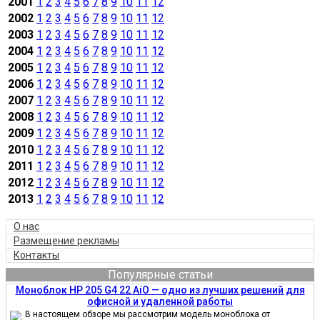
2001
1
2
3
4
5
6
7
8
9
10
11
12
2002
1
2
3
4
5
6
7
8
9
10
11
12
2003
1
2
3
4
5
6
7
8
9
10
11
12
2004
1
2
3
4
5
6
7
8
9
10
11
12
2005
1
2
3
4
5
6
7
8
9
10
11
12
2006
1
2
3
4
5
6
7
8
9
10
11
12
2007
1
2
3
4
5
6
7
8
9
10
11
12
2008
1
2
3
4
5
6
7
8
9
10
11
12
2009
1
2
3
4
5
6
7
8
9
10
11
12
2010
1
2
3
4
5
6
7
8
9
10
11
12
2011
1
2
3
4
5
6
7
8
9
10
11
12
2012
1
2
3
4
5
6
7
8
9
10
11
12
2013
1
2
3
4
5
6
7
8
9
10
11
12
О нас
Размещение рекламы
Контакты
Популярные статьи
Моноблок HP 205 G4 22 AiO — одно из лучших решений для
офисной и удаленной работы
В настоящем обзоре мы рассмотрим модель моноблока от