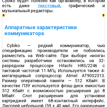
Cybiko будет полезен как органайзер, в котором
есть даже
текстовый
, графический и
музыкальный редакторы.
Аппаратные характеристики
коммуникатора
Cybiko — редкий коммуникатор, чью
спецификацию производители не побоялись
разместить на Web-сайте. При выборе «мозга»
системы разработчики остановились на 32-
разрядном процессоре Hitachi H8S/2246 с
тактовой частотой 11 МГц. Используется также 4-
мегагерцевый сопроцессор Atmel AT90S2313.
Размер оперативной памяти — 512 Кбайт. В
качестве ПЗУ используется флэш-диск емкостью
512 Кбайт с возможностью расширения до 8
Мбайт. Слот расширения для установки
картриджей имеет 68-контактный интерфейс.
Дисплей небольшой (59 x 40 мм). Его разрешение