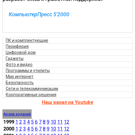
КомпьютерПресс 5'2000
ПК и комплектующие
Периферия
Цифровой дом
Гаджеты
Фото и видео
Программы и утилиты
Мир интернет
Безопасность
Сети и телекоммуникации
Корпоративные решения
Наш канал на Youtube
Архив изданий
1999
1
2
3
4
5
6
7
8
9
10
11
12
2000
1
2
3
4
5
6
7
8
9
10
11
12