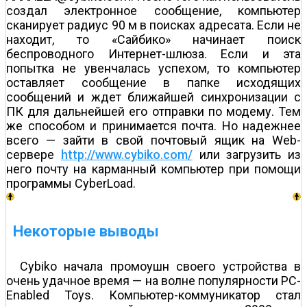
создал электронное сообщение, компьютер
сканирует радиус 90 м в поисках адресата. Если не
находит, то «Сайбико» начинает поиск
беспроводного Интернет-шлюза. Если и эта
попытка не увенчалась успехом, то компьютер
оставляет сообщение в папке исходящих
сообщений и ждет ближайшей синхронизации с
ПК для дальнейшей его отправки по модему. Тем
же способом и принимается почта. Но надежнее
всего — зайти в свой почтовый ящик на Web-
сервере
http://www.cybiko.com/
или загрузить из
него почту на карманный компьютер при помощи
программы CyberLoad.
Некоторые выводы
Cybiko начала промоушн своего устройства в
очень удачное время — на волне популярности PC-
Enabled Toys. Компьютер-коммуникатор стал