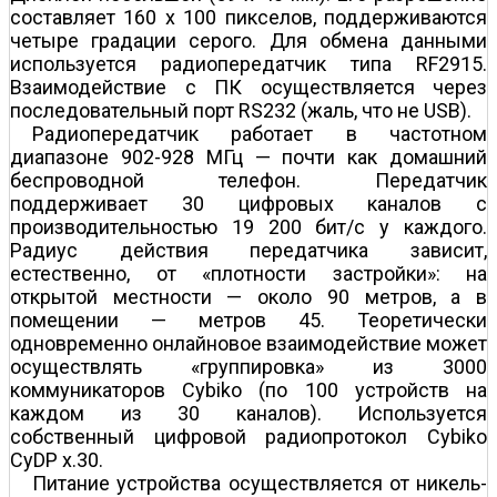
составляет 160 x 100 пикселов, поддерживаются
четыре градации серого. Для обмена данными
используется радиопередатчик типа RF2915.
Взаимодействие с ПК осуществляется через
последовательный порт RS232 (жаль, что не USB).
Радиопередатчик работает в частотном
диапазоне 902-928 МГц — почти как домашний
беспроводной телефон. Передатчик
поддерживает 30 цифровых каналов с
производительностью 19 200 бит/с у каждого.
Радиус действия передатчика зависит,
естественно, от «плотности застройки»: на
открытой местности — около 90 метров, а в
помещении — метров 45. Теоретически
одновременно онлайновое взаимодействие может
осуществлять «группировка» из 3000
коммуникаторов Cybiko (по 100 устройств на
каждом из 30 каналов). Используется
собственный цифровой радиопротокол Cybiko
CyDP x.30.
Питание устройства осуществляется от никель-