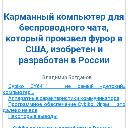
Карманный компьютер для
беспроводного чата,
который произвел фурор в
США, изобретен и
разработан в России
Владимир Богданов
Cybiko СY6411 — не самый «детский»
компьютер…
Аппаратные характеристики коммуникатора
Программное обеспечение Cybiko. Игры — это
далеко не все
Некоторые выводы