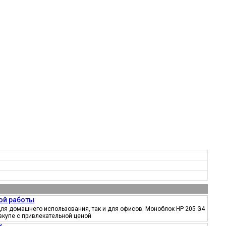
ой работы
ля домашнего использования, так и для офисов. Моноблок HP 205 G4
вкупе с привлекательной ценой