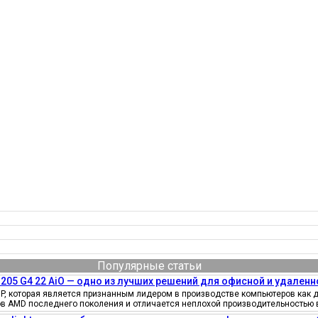
Популярные статьи
205 G4 22 AiO — одно из лучших решений для офисной и удаленн
, которая является признанным лидером в производстве компьютеров как д
ов AMD последнего поколения и отличается неплохой производительностью 