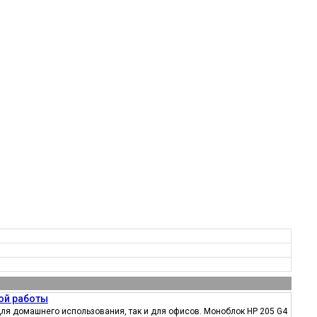
ой работы
ля домашнего использования, так и для офисов. Моноблок HP 205 G4