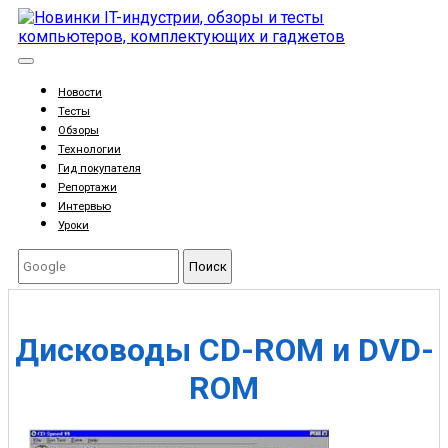
Новости
Тесты
Обзоры
Технологии
Гид покупателя
Репортажи
Интервью
Уроки
Поиск
Дисководы CD-ROM и DVD-
ROM